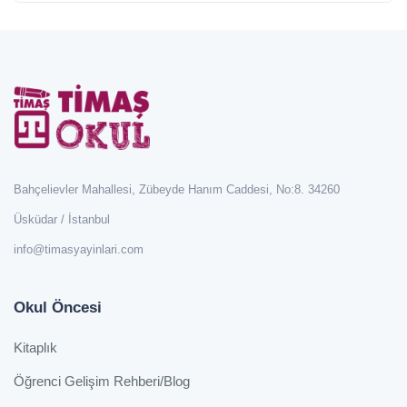
Bahçelievler Mahallesi, Zübeyde Hanım Caddesi, No:8. 34260
Üsküdar / İstanbul
info@timasyayinlari.com
Okul Öncesi
Kitaplık
Öğrenci Gelişim Rehberi/Blog