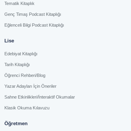
Tematik Kitaplık
Genç Timaş Podcast Kitaplığı
Eğlenceli Bilgi Podcast Kitaplığı
Lise
Edebiyat Kitaplığı
Tarih Kitaplığı
Öğrenci Rehberi/Blog
Yazar Adayları İçin Öneriler
Sahne Etkinlikleri/İnteraktif Okumalar
Klasik Okuma Kılavuzu
Öğretmen