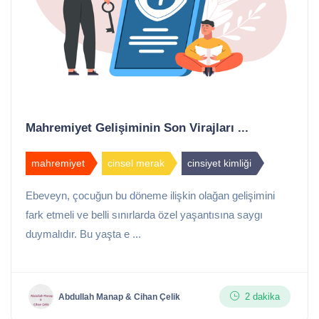
Mahremiyet Gelişiminin Son Virajları ...
mahremiyet
cinsel merak
cinsiyet kimliği
Ebeveyn, çocuğun bu döneme ilişkin olağan gelişimini
fark etmeli ve belli sınırlarda özel yaşantısına saygı
duymalıdır. Bu yaşta e ...
2 dakika
Abdullah Manap & Cihan Çelik