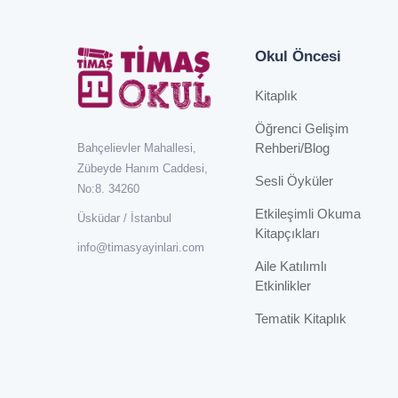
Okul Öncesi
Kitaplık
Öğrenci Gelişim
Rehberi/Blog
Bahçelievler Mahallesi,
Zübeyde Hanım Caddesi,
Sesli Öyküler
No:8. 34260
Etkileşimli Okuma
Üsküdar / İstanbul
Kitapçıkları
info@timasyayinlari.com
Aile Katılımlı
Etkinlikler
Tematik Kitaplık