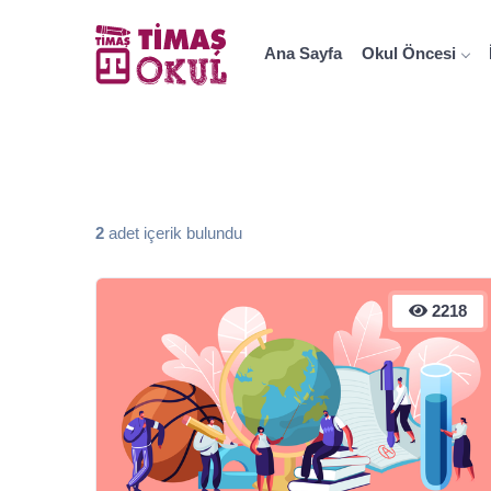
Ana Sayfa
Okul Öncesi
2
adet içerik bulundu
2218