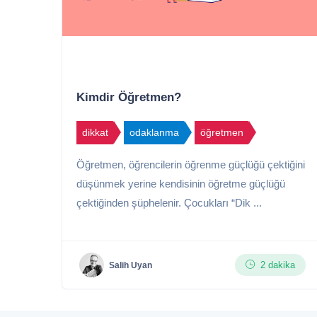
Kimdir Öğretmen?
dikkat
odaklanma
öğretmen
Öğretmen, öğrencilerin öğrenme güçlüğü çektiğini
düşünmek yerine kendisinin öğretme güçlüğü
çektiğinden şüphelenir. Çocukları “Dik ...
2 dakika
Salih Uyan