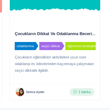
Çocukların Dikkat Ve Odaklanma Beceri...
odaklanma
seçici dikkat
öğrenme stratejileri
Çocukların eğlendikleri aktivitelere uzun süre
odaklanıp ev ödevlerinden kaçınmaya çalışmaları
seçici dikkatle ilgilidir.
2 dakika
Semra Aydın