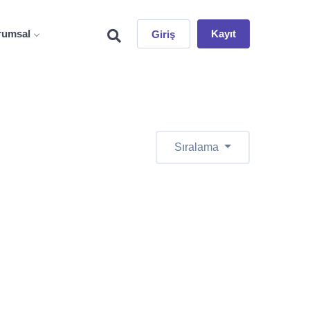
rumsal
Kayıt
Giriş
Sıralama