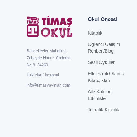
Okul Öncesi
Kitaplık
Öğrenci Gelişim
Rehberi/Blog
Bahçelievler Mahallesi,
Zübeyde Hanım Caddesi,
Sesli Öyküler
No:8. 34260
Etkileşimli Okuma
Üsküdar / İstanbul
Kitapçıkları
info@timasyayinlari.com
Aile Katılımlı
Etkinlikler
Tematik Kitaplık