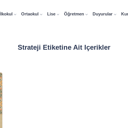
İlkokul
Ortaokul
Lise
Öğretmen
Duyurular
Ku
Strateji Etiketine Ait Içerikler