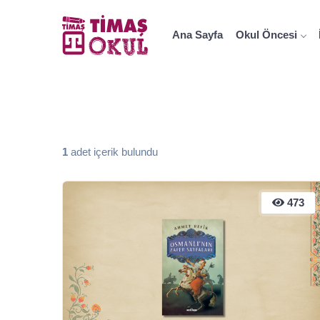
Ana Sayfa
Okul Öncesi
1
adet içerik bulundu
473