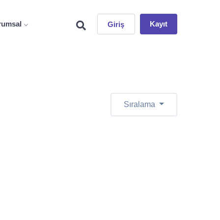
rumsal
Kayıt
Giriş
Sıralama