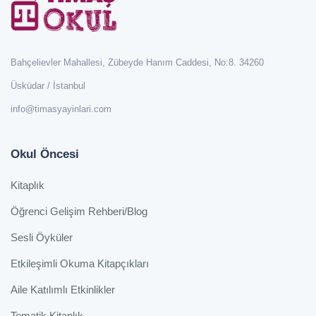
Bahçelievler Mahallesi, Zübeyde Hanım Caddesi, No:8. 34260
Üsküdar / İstanbul
info@timasyayinlari.com
Okul Öncesi
Kitaplık
Öğrenci Gelişim Rehberi/Blog
Sesli Öyküler
Etkileşimli Okuma Kitapçıkları
Aile Katılımlı Etkinlikler
Tematik Kitaplık