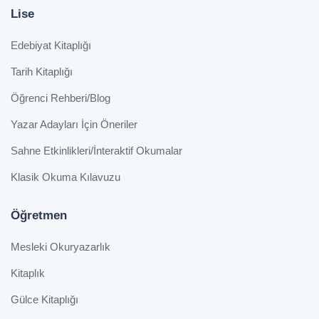
Lise
Edebiyat Kitaplığı
Tarih Kitaplığı
Öğrenci Rehberi/Blog
Yazar Adayları İçin Öneriler
Sahne Etkinlikleri/İnteraktif Okumalar
Klasik Okuma Kılavuzu
Öğretmen
Mesleki Okuryazarlık
Kitaplık
Gülce Kitaplığı