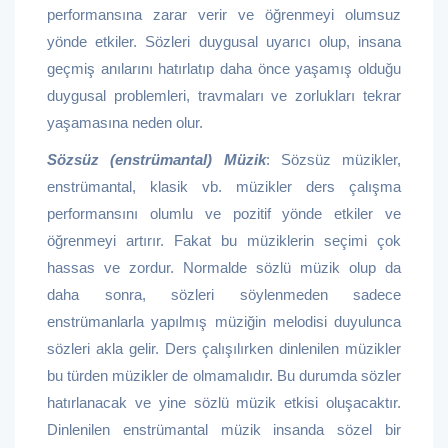
performansına zarar verir ve öğrenmeyi olumsuz
yönde etkiler. Sözleri duygusal uyarıcı olup, insana
geçmiş anılarını hatırlatıp daha önce yaşamış olduğu
duygusal problemleri, travmaları ve zorlukları tekrar
yaşamasına neden olur.
Sözsüz (enstrümantal) Müzik
: Sözsüz müzikler,
enstrümantal, klasik vb. müzikler ders çalışma
performansını olumlu ve pozitif yönde etkiler ve
öğrenmeyi artırır. Fakat bu müziklerin seçimi çok
hassas ve zordur. Normalde sözlü müzik olup da
daha sonra, sözleri söylenmeden sadece
enstrümanlarla yapılmış müziğin melodisi duyulunca
sözleri akla gelir. Ders çalışılırken dinlenilen müzikler
bu türden müzikler de olmamalıdır. Bu durumda sözler
hatırlanacak ve yine sözlü müzik etkisi oluşacaktır.
Dinlenilen enstrümantal müzik insanda sözel bir