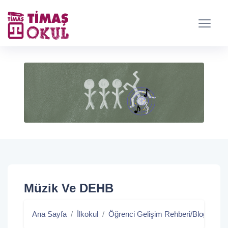
Müzik Ve DEHB
Ana Sayfa
İlkokul
Öğrenci Gelişim Rehberi/Blog
Mü