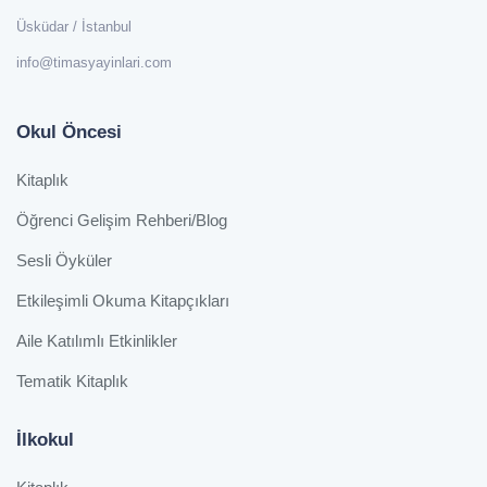
Üsküdar / İstanbul
info@timasyayinlari.com
Okul Öncesi
Kitaplık
Öğrenci Gelişim Rehberi/Blog
Sesli Öyküler
Etkileşimli Okuma Kitapçıkları
Aile Katılımlı Etkinlikler
Tematik Kitaplık
İlkokul