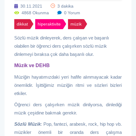
30.11.2021
3 dakika
4868 Okunma
0 Yorum
dikkat
hiperaktivite
müzik
Sözlü müzik dinleyerek, ders çalışan ve başarılı
olabilen bir öğrenci ders çalışırken sözlü müzik
dinlemeyi bıraksa çok daha başarılı olur.
Müzik ve DEHB
Müziğin hayatımızdaki yeri hafife alınmayacak kadar
önemlidir. İşittiğimiz müziğin ritmi ve sözleri bizleri
etkiler.
Öğrenci ders çalışırken müzik dinliyorsa, dinlediği
müzik çeşidine bakmak gerekir.
Sözlü Müzik
: Pop, fantezi, arabesk, rock, hip hop vb.
müzikler önemli bir oranda ders çalışma