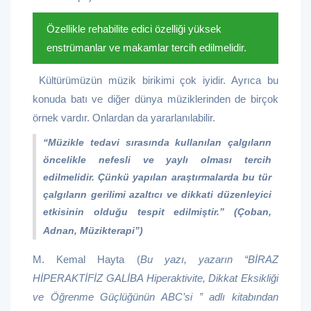
Özellikle rehabilite edici özelliği yüksek
enstrümanlar ve makamlar tercih edilmelidir.
Kültürümüzün müzik birikimi çok iyidir. Ayrıca bu
konuda batı ve diğer dünya müziklerinden de birçok
örnek vardır. Onlardan da yararlanılabilir.
“Müzikle tedavi sırasında kullanılan çalgıların
öncelikle nefesli ve yaylı olması tercih
edilmelidir. Çünkü yapılan araştırmalarda bu tür
çalgıların gerilimi azaltıcı ve dikkati düzenleyici
etkisinin olduğu tespit edilmiştir.” (Çoban,
Adnan, Müzikterapi”)
M. Kemal Hayta (
Bu yazı, yazarın “BİRAZ
HİPERAKTİFİZ GALİBA Hiperaktivite, Dikkat Eksikliği
ve Öğrenme Güçlüğünün ABC’si ” adlı kitabından