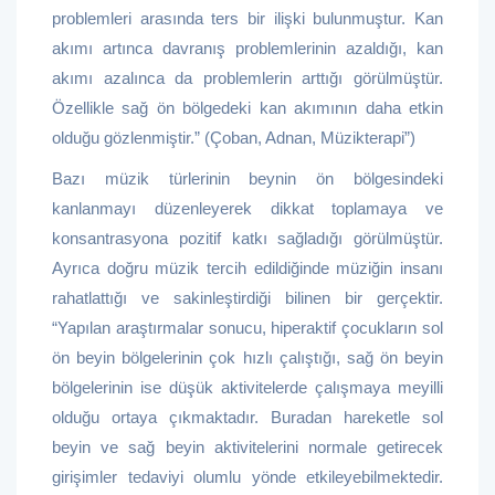
problemleri arasında ters bir ilişki bulunmuştur. Kan
akımı artınca davranış problemlerinin azaldığı, kan
akımı azalınca da problemlerin arttığı görülmüştür.
Özellikle sağ ön bölgedeki kan akımının daha etkin
olduğu gözlenmiştir.” (Çoban, Adnan, Müzikterapi”)
Bazı müzik türlerinin beynin ön bölgesindeki
kanlanmayı düzenleyerek dikkat toplamaya ve
konsantrasyona pozitif katkı sağladığı görülmüştür.
Ayrıca doğru müzik tercih edildiğinde müziğin insanı
rahatlattığı ve sakinleştirdiği bilinen bir gerçektir.
“Yapılan araştırmalar sonucu, hiperaktif çocukların sol
ön beyin bölgelerinin çok hızlı çalıştığı, sağ ön beyin
bölgelerinin ise düşük aktivitelerde çalışmaya meyilli
olduğu ortaya çıkmaktadır. Buradan hareketle sol
beyin ve sağ beyin aktivitelerini normale getirecek
girişimler tedaviyi olumlu yönde etkileyebilmektedir.