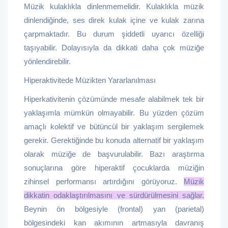
Müzik kulaklıkla dinlenmemelidir. Kulaklıkla müzik
dinlendiğinde, ses direk kulak içine ve kulak zarına
çarpmaktadır. Bu durum şiddetli uyarıcı özelliği
taşıyabilir. Dolayısıyla da dikkati daha çok müziğe
yönlendirebilir.
Hiperaktivitede Müzikten Yararlanılması
Hiperkativitenin çözümünde mesafe alabilmek tek bir
yaklaşımla mümkün olmayabilir. Bu yüzden çözüm
amaçlı kolektif ve bütüncül bir yaklaşım sergilemek
gerekir. Gerektiğinde bu konuda alternatif bir yaklaşım
olarak müziğe de başvurulabilir. Bazı araştırma
sonuçlarına göre hiperaktif çocuklarda müziğin
zihinsel performansı artırdığını görüyoruz.
Müzik
dikkatin odaklaştırılmasını ve sürdürülmesini sağlar.
Beynin ön bölgesiyle (frontal) yan (parietal)
bölgesindeki kan akımının artmasıyla davranış