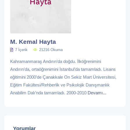
M. Kemal Hayta
7 İçerik
21216 Okuma
Kahramanmaraş Andırın’da doğdu. İlköğrenimini
Andırın’da, ortaöğrenimini İstanbul’da tamamladı. Lisans
eğitimini 2000’de Çanakkale On Sekiz Mart Üniversitesi,
Eğitim Fakültesi/Rehberlik ve Psikolojik Danışmanlık
Anabilim Dalı’nda tamamladı. 2000-2010
Devamı...
Yorumlar