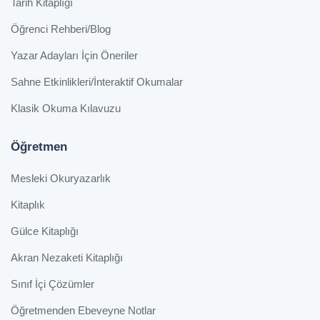
Tarih Kitaplığı
Öğrenci Rehberi/Blog
Yazar Adayları İçin Öneriler
Sahne Etkinlikleri/İnteraktif Okumalar
Klasik Okuma Kılavuzu
Öğretmen
Mesleki Okuryazarlık
Kitaplık
Gülce Kitaplığı
Akran Nezaketi Kitaplığı
Sınıf İçi Çözümler
Öğretmenden Ebeveyne Notlar