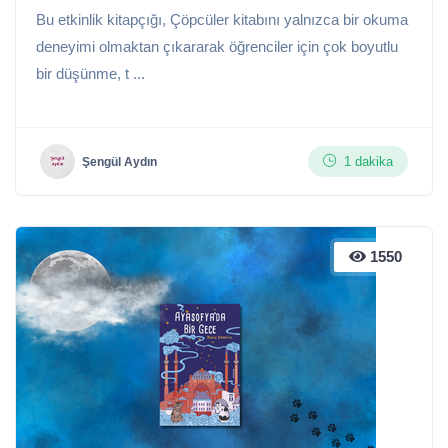
Bu etkinlik kitapçığı, Çöpcüler kitabını yalnızca bir okuma
deneyimi olmaktan çıkararak öğrenciler için çok boyutlu
bir düşünme, t ...
1 dakika
Şengül Aydın
1550