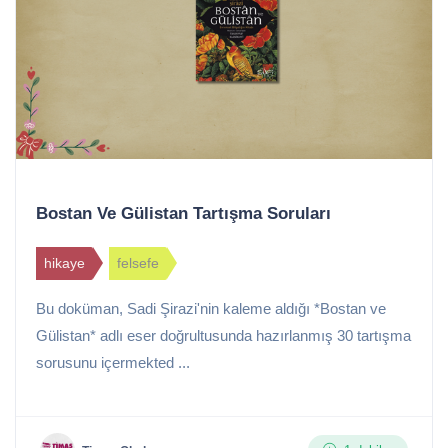
Bostan Ve Gülistan Tartışma Soruları
hikaye
felsefe
Bu doküman, Sadi Şirazi'nin kaleme aldığı *Bostan ve
Gülistan* adlı eser doğrultusunda hazırlanmış 30 tartışma
sorusunu içermekted ...