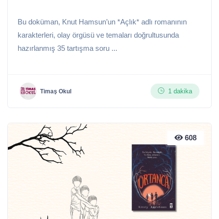
Bu doküman, Knut Hamsun’un *Açlık* adlı romanının
karakterleri, olay örgüsü ve temaları doğrultusunda
hazırlanmış 35 tartışma soru ...
1 dakika
Timaş Okul
608