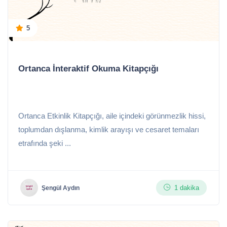
5
Ortanca İnteraktif Okuma Kitapçığı
Ortanca Etkinlik Kitapçığı, aile içindeki görünmezlik hissi,
toplumdan dışlanma, kimlik arayışı ve cesaret temaları
etrafında şeki ...
1 dakika
Şengül Aydın