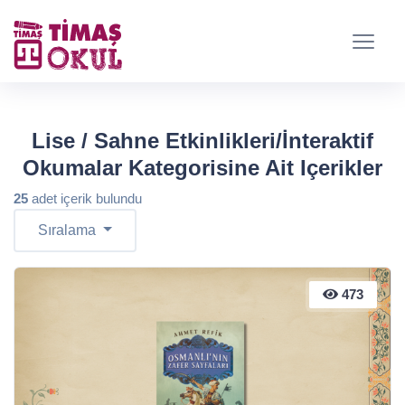
Lise / Sahne Etkinlikleri/İnteraktif
Okumalar Kategorisine Ait Içerikler
25
adet içerik bulundu
Sıralama
473