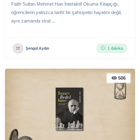
Fatih Sultan Mehmet Han İnteraktif Okuma Kitapçığı,
öğrencilerin yalnızca tarihî bir şahsiyetin hayatını değil,
aynı zamanda strat ...
1 dakika
Şengül Aydın
506