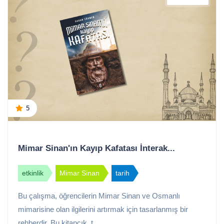
5
Mimar Sinan'ın Kayıp Kafatası İnterak...
etkinlik
Mimar Sinan
tarih
Bu çalışma, öğrencilerin Mimar Sinan ve Osmanlı
mimarisine olan ilgilerini artırmak için tasarlanmış bir
rehberdir. Bu kitapçık, t ...