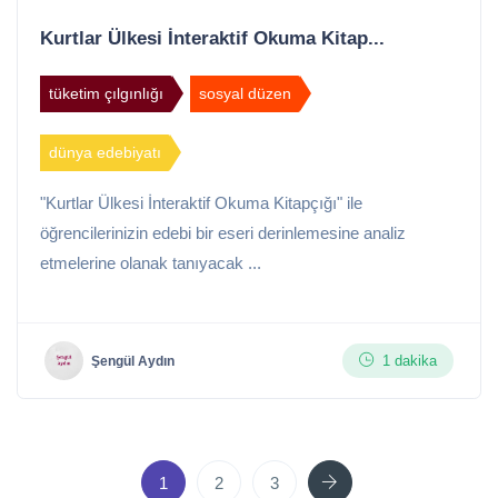
Kurtlar Ülkesi İnteraktif Okuma Kitap...
tüketim çılgınlığı
sosyal düzen
dünya edebiyatı
"Kurtlar Ülkesi İnteraktif Okuma Kitapçığı" ile
öğrencilerinizin edebi bir eseri derinlemesine analiz
etmelerine olanak tanıyacak ...
1 dakika
Şengül Aydın
Next
1
2
3