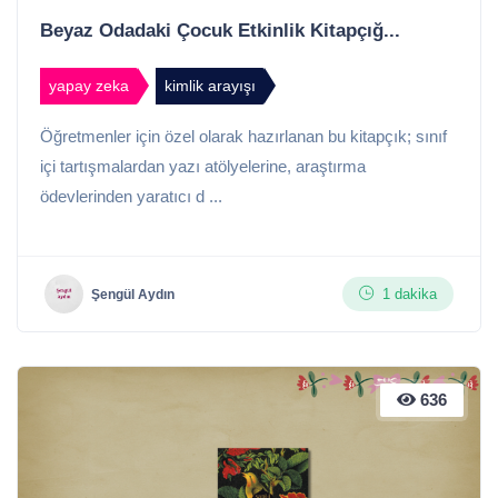
Beyaz Odadaki Çocuk Etkinlik Kitapçığ...
yapay zeka
kimlik arayışı
Öğretmenler için özel olarak hazırlanan bu kitapçık; sınıf
içi tartışmalardan yazı atölyelerine, araştırma
ödevlerinden yaratıcı d ...
1 dakika
Şengül Aydın
636