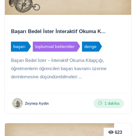
Başarı Bedel İster İnteraktif Okuma K...
başarı
toplumsal beklentiler
denge
Başarı Bedel İster – İnteraktif Okuma Kitapçığı,
öğretmenlerin öğrencileri başarı kavramı üzerine
derinlemesine düşündürebilmeleri ...
1 dakika
Zeynep Aydın
623