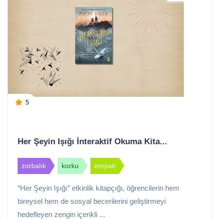
5
Her Şeyin Işığı İnteraktif Okuma Kita...
zorbalık
korku
empati
“Her Şeyin Işığı” etkinlik kitapçığı, öğrencilerin hem
bireysel hem de sosyal becerilerini geliştirmeyi
hedefleyen zengin içerikli ...