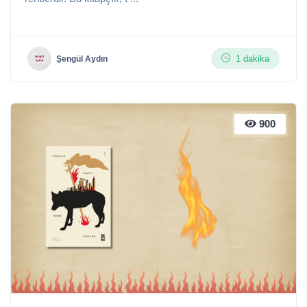
1 dakika
Şengül Aydın
900