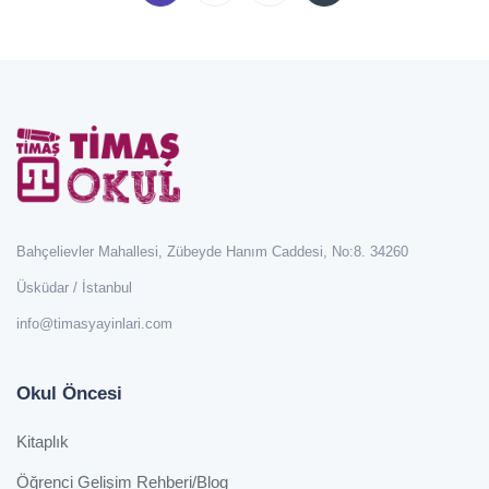
Bahçelievler Mahallesi, Zübeyde Hanım Caddesi, No:8. 34260
Üsküdar / İstanbul
info@timasyayinlari.com
Okul Öncesi
Kitaplık
Öğrenci Gelişim Rehberi/Blog