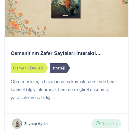
Osmanlı'nın Zafer Sayfaları İnterakti...
Osmanlı Devleti
strateji
Öğretmenler için hazırlanan bu kaynak, derslerde hem
tarihsel bilgiyi aktaracak hem de eleştirel düşünme,
yaratıcılık ve iş birliğ ...
1 dakika
Zeynep Aydın