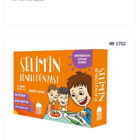
1752
1752