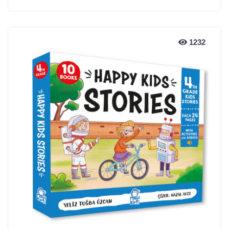
1232
1232