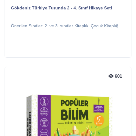
Gökdeniz Türkiye Turunda 2 - 4. Sınıf Hikaye Seti
Önerilen Sınıflar: 2. ve 3. sınıflar Kitaplık: Çocuk Kitaplığı
601
601