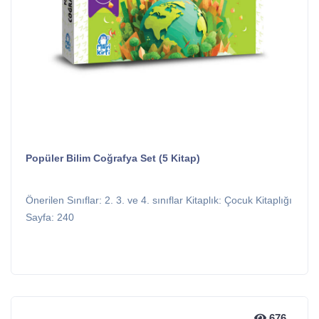
Popüler Bilim Coğrafya Set (5 Kitap)
Önerilen Sınıflar: 2. 3. ve 4. sınıflar Kitaplık: Çocuk Kitaplığı
Sayfa: 240
676
676