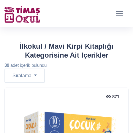
İlkokul / Mavi Kirpi Kitaplığı
Kategorisine Ait Içerikler
39
adet içerik bulundu
Sıralama
871
871