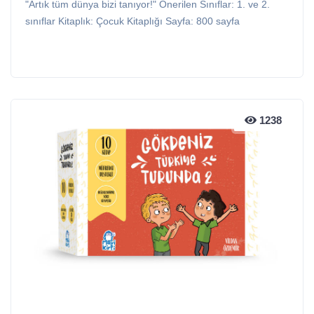
"Artık tüm dünya bizi tanıyor!" Önerilen Sınıflar: 1. ve 2.
sınıflar Kitaplık: Çocuk Kitaplığı Sayfa: 800 sayfa
1238
1238