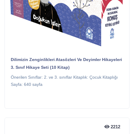
Dilimizin Zenginlikleri Atasözleri Ve Deyimler Hikayeleri
3. Sınıf Hikaye Seti (10 Kitap)
Önerilen Sınıflar: 2. ve 3. sınıflar Kitaplık: Çocuk Kitaplığı
Sayfa: 640 sayfa
2212
2212