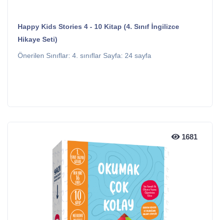
Happy Kids Stories 4 - 10 Kitap (4. Sınıf İngilizce
Hikaye Seti)
Önerilen Sınıflar: 4. sınıflar Sayfa: 24 sayfa
1681
1681