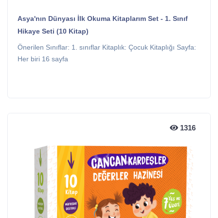
Asya'nın Dünyası İlk Okuma Kitaplarım Set - 1. Sınıf
Hikaye Seti (10 Kitap)
Önerilen Sınıflar: 1. sınıflar Kitaplık: Çocuk Kitaplığı Sayfa:
Her biri 16 sayfa
1316
1316