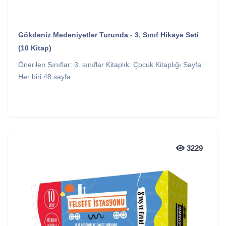
Gökdeniz Medeniyetler Turunda - 3. Sınıf Hikaye Seti
(10 Kitap)
Önerilen Sınıflar: 3. sınıflar Kitaplık: Çocuk Kitaplığı Sayfa:
Her biri 48 sayfa
3229
3229