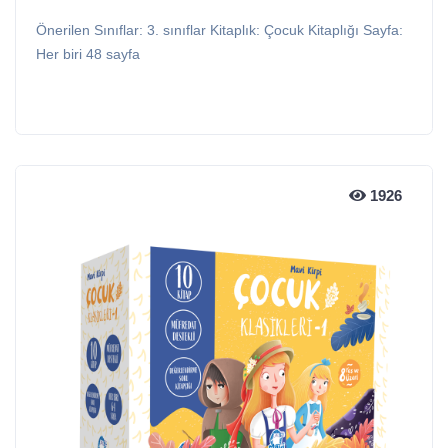
Önerilen Sınıflar: 3. sınıflar Kitaplık: Çocuk Kitaplığı Sayfa:
Her biri 48 sayfa
1926
1926