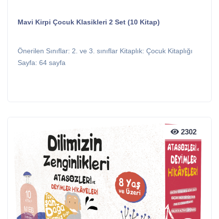
Mavi Kirpi Çocuk Klasikleri 2 Set (10 Kitap)
Önerilen Sınıflar: 2. ve 3. sınıflar Kitaplık: Çocuk Kitaplığı
Sayfa: 64 sayfa
2302
2302