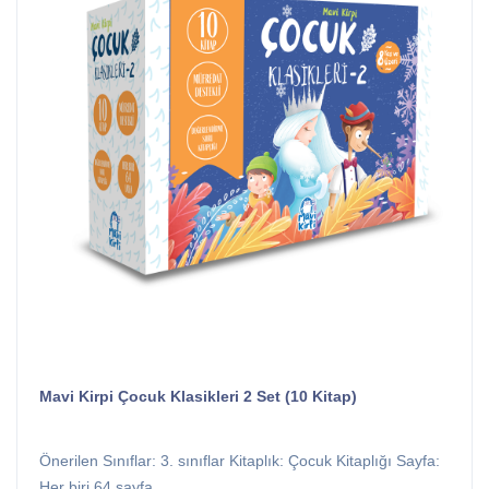
Mavi Kirpi Çocuk Klasikleri 2 Set (10 Kitap)
Önerilen Sınıflar: 3. sınıflar Kitaplık: Çocuk Kitaplığı Sayfa:
Her biri 64 sayfa