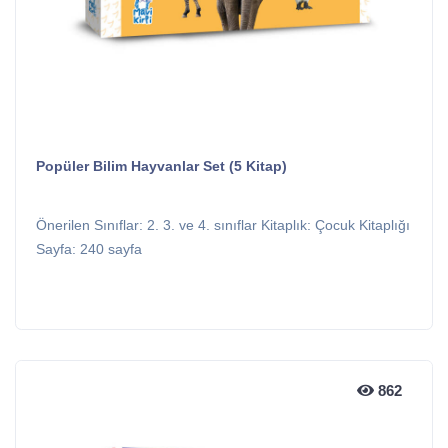
Popüler Bilim Hayvanlar Set (5 Kitap)
Önerilen Sınıflar: 2. 3. ve 4. sınıflar Kitaplık: Çocuk Kitaplığı
Sayfa: 240 sayfa
862
862