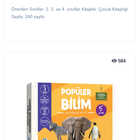
Önerilen Sınıflar: 2. 3. ve 4. sınıflar Kitaplık: Çocuk Kitaplığı
Sayfa: 240 sayfa
584
584