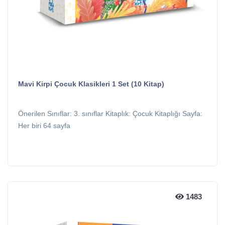
Mavi Kirpi Çocuk Klasikleri 1 Set (10 Kitap)
Önerilen Sınıflar: 3. sınıflar Kitaplık: Çocuk Kitaplığı Sayfa:
Her biri 64 sayfa
1483
1483