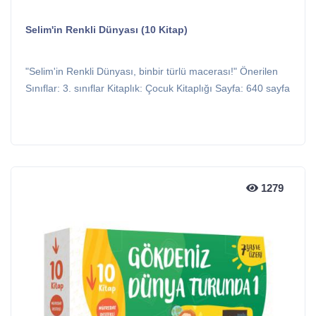
Selim'in Renkli Dünyası (10 Kitap)
"Selim'in Renkli Dünyası, binbir türlü macerası!" Önerilen
Sınıflar: 3. sınıflar Kitaplık: Çocuk Kitaplığı Sayfa: 640 sayfa
1279
1279