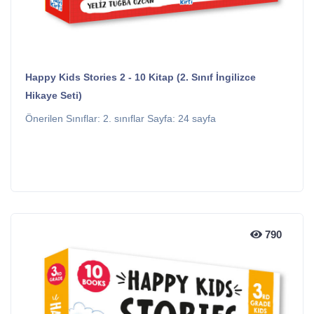
Happy Kids Stories 2 - 10 Kitap (2. Sınıf İngilizce
Hikaye Seti)
Önerilen Sınıflar: 2. sınıflar Sayfa: 24 sayfa
790
790