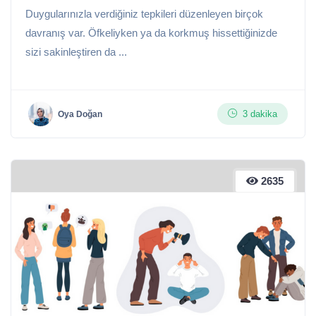
Duygularınızla verdiğiniz tepkileri düzenleyen birçok
davranış var. Öfkeliyken ya da korkmuş hissettiğinizde
sizi sakinleştiren da ...
3 dakika
Oya Doğan
2635