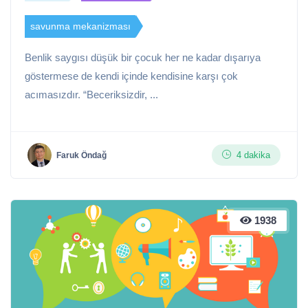
savunma mekanizması
Benlik saygısı düşük bir çocuk her ne kadar dışarıya
göstermese de kendi içinde kendisine karşı çok
acımasızdır. “Beceriksizdir, ...
4 dakika
Faruk Öndağ
1938