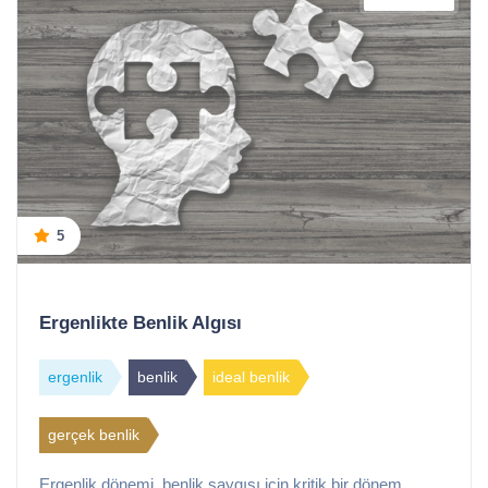
5
Ergenlikte Benlik Algısı
ergenlik
benlik
ideal benlik
gerçek benlik
Ergenlik dönemi, benlik saygısı için kritik bir dönem