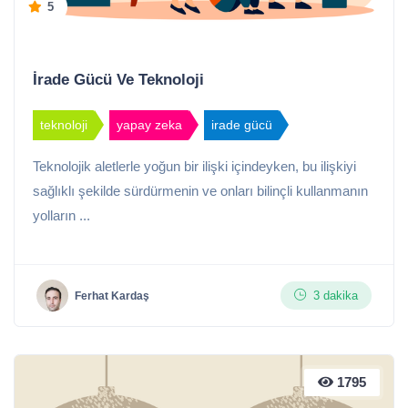
5
İrade Gücü Ve Teknoloji
teknoloji
yapay zeka
irade gücü
Teknolojik aletlerle yoğun bir ilişki içindeyken, bu ilişkiyi
sağlıklı şekilde sürdürmenin ve onları bilinçli kullanmanın
yolların ...
3 dakika
Ferhat Kardaş
1795