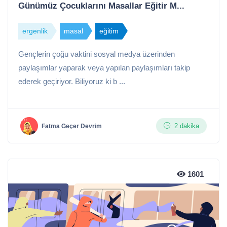
Günümüz Çocuklarını Masallar Eğitir M...
ergenlik
masal
eğitim
Gençlerin çoğu vaktini sosyal medya üzerinden
paylaşımlar yaparak veya yapılan paylaşımları takip
ederek geçiriyor. Biliyoruz ki b ...
2 dakika
Fatma Geçer Devrim
1601