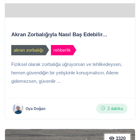
Akran Zorbalığıyla Nasıl Baş Edebilir...
akran zorbalığı
rehberlik
Fiziksel olarak zorbalığa uğruyorsan ve tehlikedeysen,
hemen güvendiğin bir yetişkinle konuşmalısın. Ailene
gidemezsen, güvenilir ...
2 dakika
Oya Doğan
3320