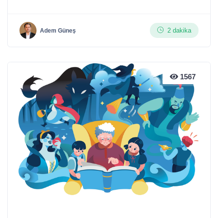
2 dakika
Adem Güneş
1567