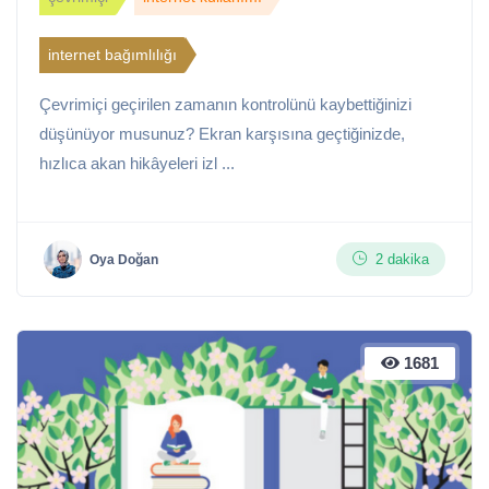
internet bağımlılığı
Çevrimiçi geçirilen zamanın kontrolünü kaybettiğinizi
düşünüyor musunuz? Ekran karşısına geçtiğinizde,
hızlıca akan hikâyeleri izl ...
2 dakika
Oya Doğan
1681