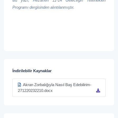
Bu
yazı, Hezarfen 11-14 Geleceğin Yetenekleri
Programı dergisinden alıntılanmıştır.
İndirilebilir Kaynaklar
Akran Zorbalığıyla Nasıl Baş Edebilirim-
271220232210.docx