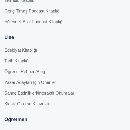
Tematik Kitaplık
Genç Timaş Podcast Kitaplığı
Eğlenceli Bilgi Podcast Kitaplığı
Lise
Edebiyat Kitaplığı
Tarih Kitaplığı
Öğrenci Rehberi/Blog
Yazar Adayları İçin Öneriler
Sahne Etkinlikleri/İnteraktif Okumalar
Klasik Okuma Kılavuzu
Öğretmen