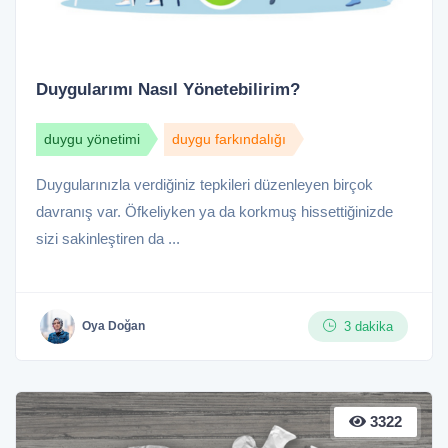
Duygularımı Nasıl Yönetebilirim?
duygu yönetimi
duygu farkındalığı
Duygularınızla verdiğiniz tepkileri düzenleyen birçok
davranış var. Öfkeliyken ya da korkmuş hissettiğinizde
sizi sakinleştiren da ...
3 dakika
Oya Doğan
3322