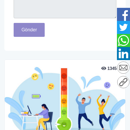
Gönder
1345