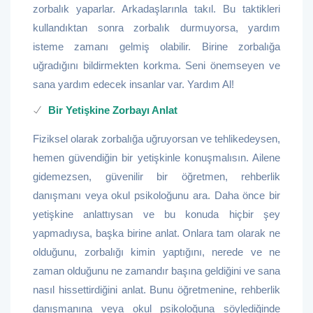
zorbalık yaparlar. Arkadaşlarınla takıl. Bu taktikleri
kullandıktan sonra zorbalık durmuyorsa, yardım
isteme zamanı gelmiş olabilir. Birine zorbalığa
uğradığını bildirmekten korkma. Seni önemseyen ve
sana yardım edecek insanlar var. Yardım Al!
Bir Yetişkine Zorbayı Anlat
Fiziksel olarak zorbalığa uğruyorsan ve tehlikedeysen,
hemen güvendiğin bir yetişkinle konuşmalısın. Ailene
gidemezsen, güvenilir bir öğretmen, rehberlik
danışmanı veya okul psikoloğunu ara. Daha önce bir
yetişkine anlattıysan ve bu konuda hiçbir şey
yapmadıysa, başka birine anlat. Onlara tam olarak ne
olduğunu, zorbalığı kimin yaptığını, nerede ve ne
zaman olduğunu ne zamandır başına geldiğini ve sana
nasıl hissettirdiğini anlat. Bunu öğretmenine, rehberlik
danışmanına veya okul psikoloğuna söylediğinde