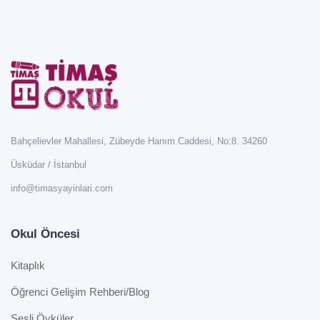
Bahçelievler Mahallesi, Zübeyde Hanım Caddesi, No:8. 34260
Üsküdar / İstanbul
info@timasyayinlari.com
Okul Öncesi
Kitaplık
Öğrenci Gelişim Rehberi/Blog
Sesli Öyküler