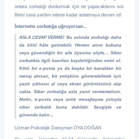
onlara zorbalığı durdurmak için ne yapacaklarını sor.
Birisi sana yardım edene kadar anlatmaya devam et!
İnternette zorbalığa uğruyorsan..
.
ASLA CEVAP VERME! Bu aslında zorbalığı daha
da kötü hâle getirebilir. Hemen anne babana
veya güvendiğin bir aile üyesine söyle… Siber
zorbalıkla ilgili kanıtları kaydettiğinden emin ol.
Kötü bir e-posta ya da başka bir kanaldan bir
mesaj alırsan, bir yetişkine gösterebilmek için
yazılı çıktısını al veya ekran görüntüsünü alıp
sakla. Siber zorbalığa asla yanıt vermemelisin.
Metin, e-posta veya anlık mesajlaşma yoluyla
siber zorbalık buna dahildir. Sevgiyle ve
güvende kalın…
Uzman Psikolojik Danışman OYA DOĞAN