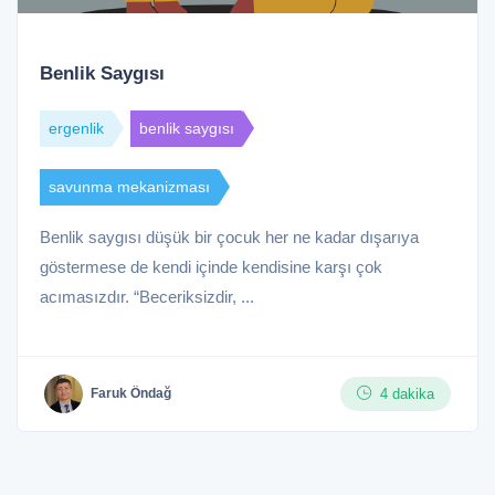
Benlik Saygısı
ergenlik
benlik saygısı
savunma mekanizması
Benlik saygısı düşük bir çocuk her ne kadar dışarıya
göstermese de kendi içinde kendisine karşı çok
acımasızdır. “Beceriksizdir, ...
4 dakika
Faruk Öndağ