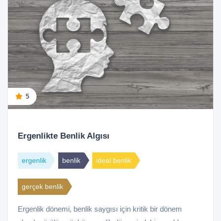
5
Ergenlikte Benlik Algısı
ergenlik
benlik
ideal benlik
gerçek benlik
Ergenlik dönemi, benlik saygısı için kritik bir dönem