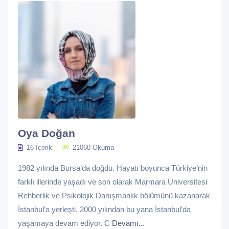
Oya Doğan
16 İçerik
21060 Okuma
1982 yılında Bursa’da doğdu. Hayatı boyunca Türkiye’nin
farklı illerinde yaşadı ve son olarak Marmara Üniversitesi
Rehberlik ve Psikolojik Danışmanlık bölümünü kazanarak
İstanbul’a yerleşti. 2000 yılından bu yana İstanbul’da
yaşamaya devam ediyor. C
Devamı...