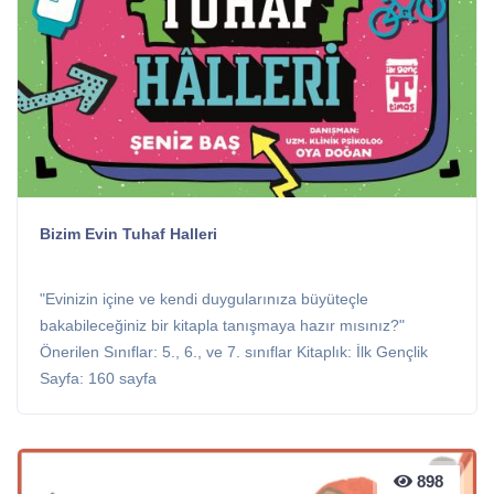
Bizim Evin Tuhaf Halleri
"Evinizin içine ve kendi duygularınıza büyüteçle
bakabileceğiniz bir kitapla tanışmaya hazır mısınız?"
Önerilen Sınıflar: 5., 6., ve 7. sınıflar Kitaplık: İlk Gençlik
Sayfa: 160 sayfa
898
898