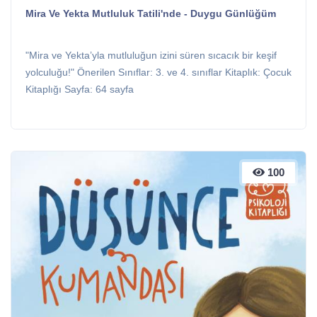
Mira Ve Yekta Mutluluk Tatili'nde - Duygu Günlüğüm
"Mira ve Yekta’yla mutluluğun izini süren sıcacık bir keşif
yolculuğu!" Önerilen Sınıflar: 3. ve 4. sınıflar Kitaplık: Çocuk
Kitaplığı Sayfa: 64 sayfa
100
100