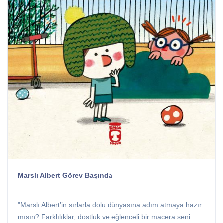
Marslı Albert Görev Başında
"Marslı Albert’in sırlarla dolu dünyasına adım atmaya hazır
mısın? Farklılıklar, dostluk ve eğlenceli bir macera seni