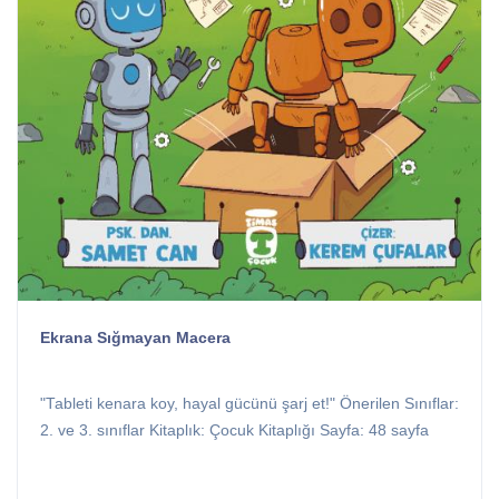
Ekrana Sığmayan Macera
"Tableti kenara koy, hayal gücünü şarj et!" Önerilen Sınıflar:
2. ve 3. sınıflar Kitaplık: Çocuk Kitaplığı Sayfa: 48 sayfa