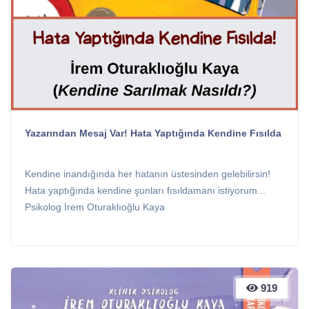
Yazarından Mesaj Var! Hata Yaptığında Kendine Fısılda
Kendine inandığında her hatanın üstesinden gelebilirsin!
Hata yaptığında kendine şunları fısıldamanı istiyorum...
Psikolog İrem Oturaklıoğlu Kaya
919
919