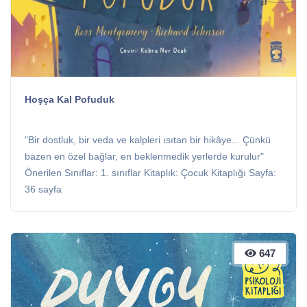
Hoşça Kal Pofuduk
"Bir dostluk, bir veda ve kalpleri ısıtan bir hikâye... Çünkü
bazen en özel bağlar, en beklenmedik yerlerde kurulur"
Önerilen Sınıflar: 1. sınıflar Kitaplık: Çocuk Kitaplığı Sayfa:
36 sayfa
647
647