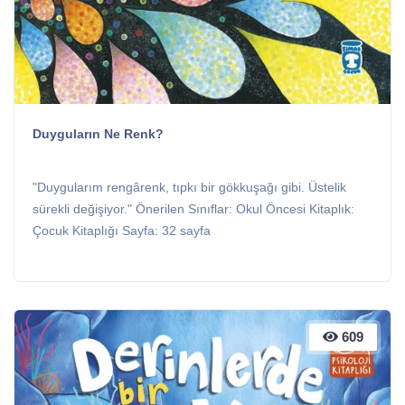
Duyguların Ne Renk?
"Duygularım rengârenk, tıpkı bir gökkuşağı gibi. Üstelik
sürekli değişiyor." Önerilen Sınıflar: Okul Öncesi Kitaplık:
Çocuk Kitaplığı Sayfa: 32 sayfa
609
609