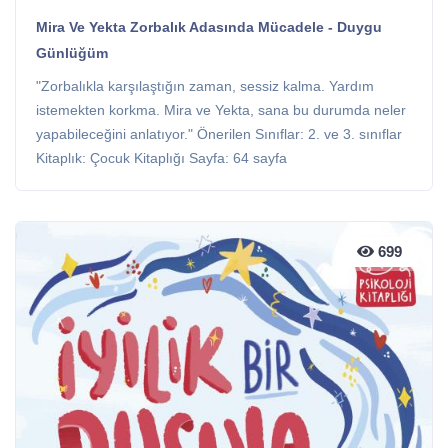
Mira Ve Yekta Zorbalık Adasında Mücadele - Duygu
Günlüğüm
"Zorbalıkla karşılaştığın zaman, sessiz kalma. Yardım
istemekten korkma. Mira ve Yekta, sana bu durumda neler
yapabileceğini anlatıyor." Önerilen Sınıflar: 2. ve 3. sınıflar
Kitaplık: Çocuk Kitaplığı Sayfa: 64 sayfa
699
699