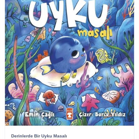
Derinlerde Bir Uyku Masalı