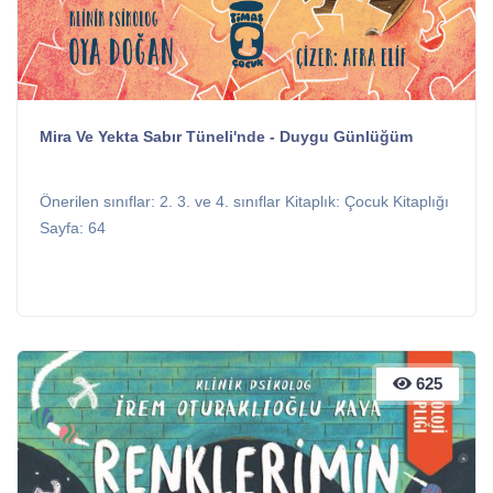
Mira Ve Yekta Sabır Tüneli'nde - Duygu Günlüğüm
Önerilen sınıflar: 2. 3. ve 4. sınıflar Kitaplık: Çocuk Kitaplığı
Sayfa: 64
625
625