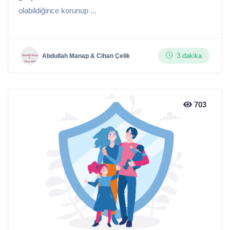
olabildiğince korunup ...
3 dakika
Abdullah Manap & Cihan Çelik
703