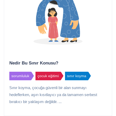
Nedir Bu Sınır Konusu?
sorumluluk
çocuk eğitimi
sınır koyma
Sınır koyma, çocuğa güvenli bir alan sunmayı
hedeflerken, aşırı kısıtlayıcı ya da tamamen serbest
bırakıcı bir yaklaşım değildir. ...