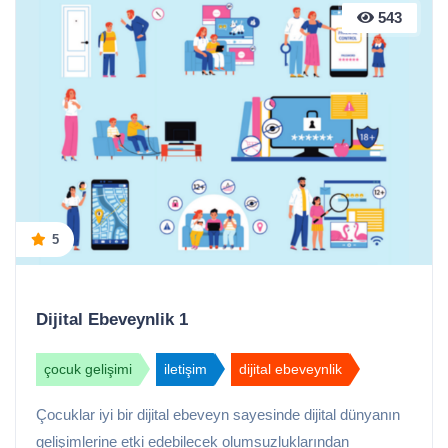
543
5
Dijital Ebeveynlik 1
çocuk gelişimi
iletişim
dijital ebeveynlik
Çocuklar iyi bir dijital ebeveyn sayesinde dijital dünyanın
gelişimlerine etki edebilecek olumsuzluklarından