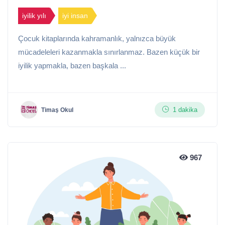
iyilik yılı
iyi insan
Çocuk kitaplarında kahramanlık, yalnızca büyük
mücadeleleri kazanmakla sınırlanmaz. Bazen küçük bir
iyilik yapmakla, bazen başkala ...
1 dakika
Timaş Okul
967