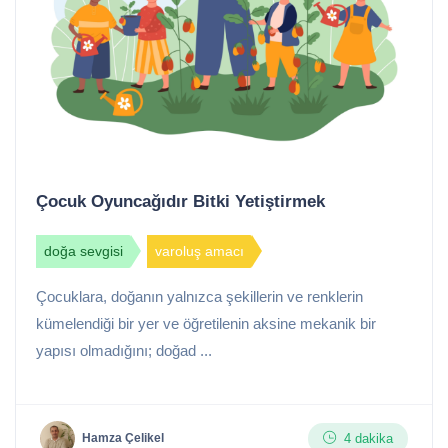
Çocuk Oyuncağıdır Bitki Yetiştirmek
doğa sevgisi
varoluş amacı
Çocuklara, doğanın yalnızca şekillerin ve renklerin
kümelendiği bir yer ve öğretilenin aksine mekanik bir
yapısı olmadığını; doğad ...
4 dakika
Hamza Çelikel