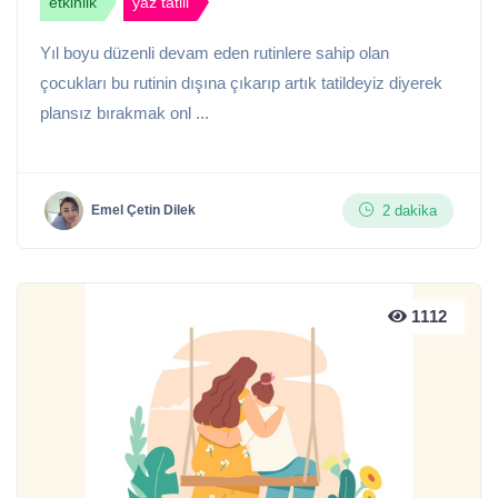
etkinlik
yaz tatili
Yıl boyu düzenli devam eden rutinlere sahip olan
çocukları bu rutinin dışına çıkarıp artık tatildeyiz diyerek
plansız bırakmak onl ...
2 dakika
Emel Çetin Dilek
1112