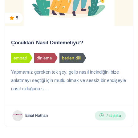
5
Çocukları Nasıl Dinlemeliyiz?
empati
dinleme
beden dili
Yapmamız gereken tek şey, gelip nasıl incindiğini bize
anlatmayı seçtiği için mutlu olmak ve sessiz bir endişeyle
nasıl olduğunu s ...
7 dakika
Einat Nathan