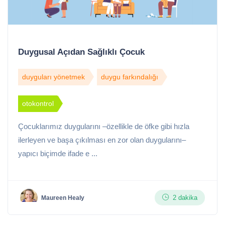
Duygusal Açıdan Sağlıklı Çocuk
duyguları yönetmek
duygu farkındalığı
otokontrol
Çocuklarımız duygularını –özellikle de öfke gibi hızla
ilerleyen ve başa çıkılması en zor olan duygularını–
yapıcı biçimde ifade e ...
2 dakika
Maureen Healy