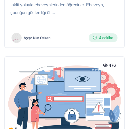
taklit yoluyla ebeveynlerinden öğrenirler. Ebeveyn,
çocuğun gösterdiği öf ...
4 dakika
Ayşe Nur Özkan
476