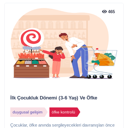
465
İlk Çocukluk Dönemi (3-6 Yaş) Ve Öfke
duygusal gelişim
öfke kontrolü
Çocuklar, öfke anında sergileyecekleri davranışları önce