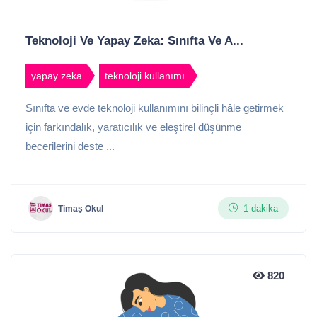
Teknoloji Ve Yapay Zeka: Sınıfta Ve A...
yapay zeka
teknoloji kullanımı
Sınıfta ve evde teknoloji kullanımını bilinçli hâle getirmek
için farkındalık, yaratıcılık ve eleştirel düşünme
becerilerini deste ...
1 dakika
Timaş Okul
820