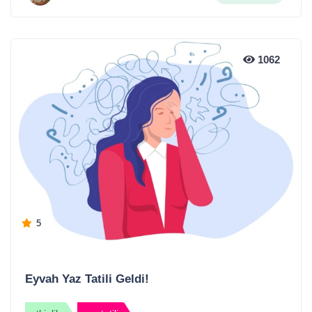
1062
5
Eyvah Yaz Tatili Geldi!