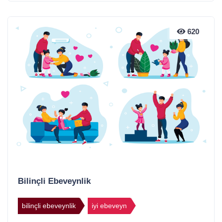
620
Bilinçli Ebeveynlik
bilinçli ebeveynlik
iyi ebeveyn