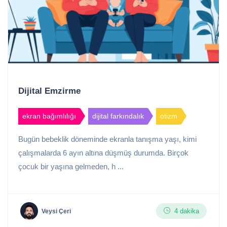
Dijital Emzirme
ekran bağımlılığı
dijital farkındalık
otizm
Bugün bebeklik döneminde ekranla tanışma yaşı, kimi
çalışmalarda 6 ayın altına düşmüş durumda. Birçok
çocuk bir yaşına gelmeden, h ...
4 dakika
Veysi Çeri