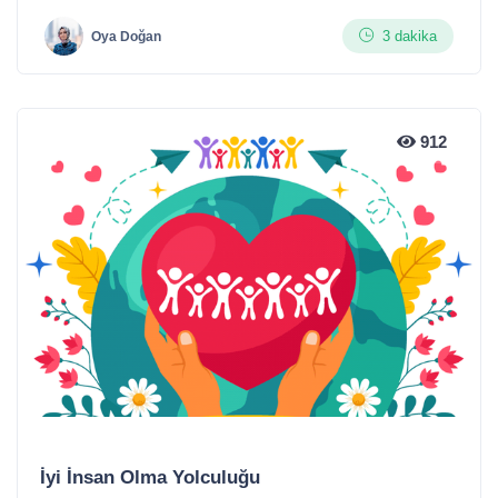
3 dakika
Oya Doğan
912
İyi İnsan Olma Yolculuğu