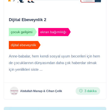
5
Dijital Ebeveynlik 2
çocuk gelişimi
ekran bağımlılığı
dijital ebeveynlik
Anne-babalar, hem kendi sosyal uyum becerileri için hem
de çocuklarının dünyasından daha çok haberdar olmak
için yenilikleri siste ...
3 dakika
Abdullah Manap & Cihan Çelik