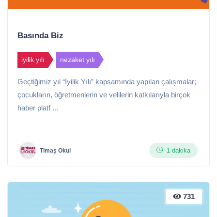
Basında Biz
iyilik yılı
nezaket yılı
Geçtiğimiz yıl “İyilik Yılı” kapsamında yapılan çalışmalar;
çocukların, öğretmenlerin ve velilerin katkılarıyla birçok
haber platf ...
1 dakika
Timaş Okul
731