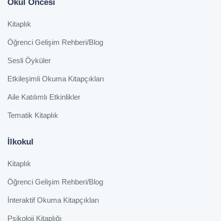
Okul Öncesi
Kitaplık
Öğrenci Gelişim Rehberi/Blog
Sesli Öyküler
Etkileşimli Okuma Kitapçıkları
Aile Katılımlı Etkinlikler
Tematik Kitaplık
İlkokul
Kitaplık
Öğrenci Gelişim Rehberi/Blog
İnteraktif Okuma Kitapçıkları
Psikoloji Kitaplığı