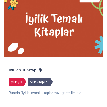
İyilik Yılı Kitaplığı
iyilik yılı
iyilik kitaplığı
Burada "İyilik" temalı kitaplarımızı görebilirsiniz.