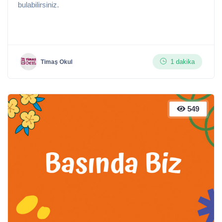
bulabilirsiniz.
1 dakika
Timaş Okul
549