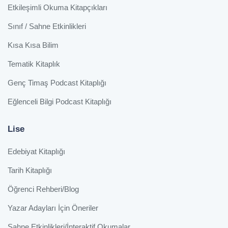
Etkileşimli Okuma Kitapçıkları
Sınıf / Sahne Etkinlikleri
Kısa Kısa Bilim
Tematik Kitaplık
Genç Timaş Podcast Kitaplığı
Eğlenceli Bilgi Podcast Kitaplığı
Lise
Edebiyat Kitaplığı
Tarih Kitaplığı
Öğrenci Rehberi/Blog
Yazar Adayları İçin Öneriler
Sahne Etkinlikleri/İnteraktif Okumalar