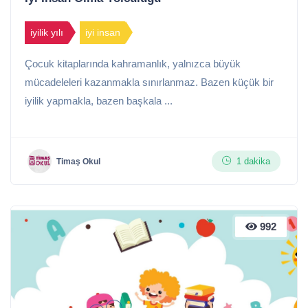
iyilik yılı
iyi insan
Çocuk kitaplarında kahramanlık, yalnızca büyük
mücadeleleri kazanmakla sınırlanmaz. Bazen küçük bir
iyilik yapmakla, bazen başkala ...
1 dakika
Timaş Okul
992