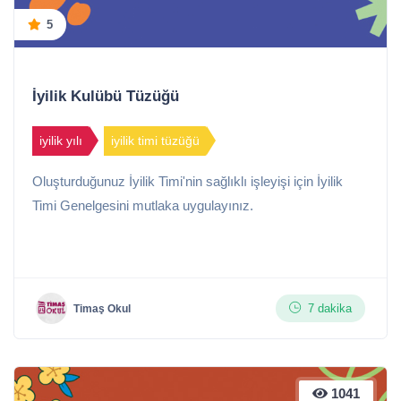
5
İyilik Kulübü Tüzüğü
iyilik yılı
iyilik timi tüzüğü
Oluşturduğunuz İyilik Timi'nin sağlıklı işleyişi için İyilik
Timi Genelgesini mutlaka uygulayınız.
7 dakika
Timaş Okul
1041