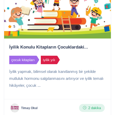
5
İyilik Konulu Kitapların Çocuklardaki...
çocuk kitapları
iyilik yılı
İyilik yapmak, bilimsel olarak kanıtlanmış bir şekilde
mutluluk hormonu salgılanmasını artırıyor ve iyilik temalı
hikâyeler, çocuk ...
2 dakika
Timaş Okul