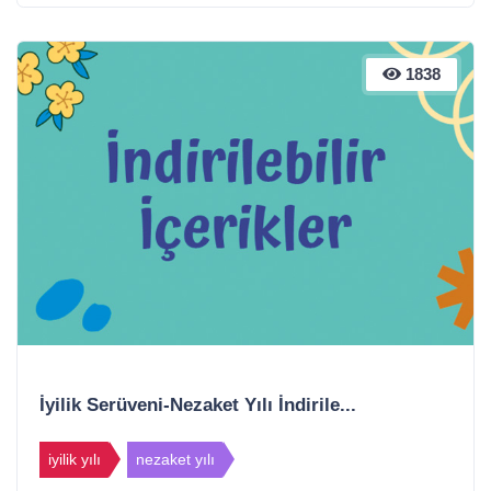
1838
İyilik Serüveni-Nezaket Yılı İndirile...
iyilik yılı
nezaket yılı