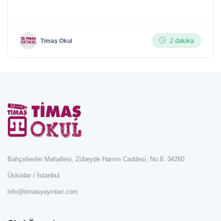
2 dakika
Timaş Okul
Bahçelievler Mahallesi, Zübeyde Hanım Caddesi, No:8. 34260
Üsküdar / İstanbul
info@timasyayinlari.com