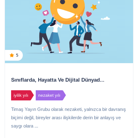
5
Sınıflarda, Hayatta Ve Dijital Dünyad...
iyilik yılı
nezaket yılı
Timaş Yayın Grubu olarak nezaketi, yalnızca bir davranış
biçimi değil, bireyler arası ilişkilerde derin bir anlayış ve
saygı olara ...