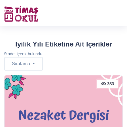
Iyilik Yılı Etiketine Ait Içerikler
9
adet içerik bulundu
Sıralama
353