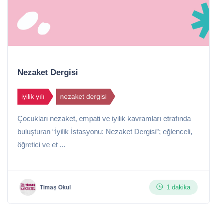
Nezaket Dergisi
iyilik yılı
nezaket dergisi
Çocukları nezaket, empati ve iyilik kavramları etrafında
buluşturan “İyilik İstasyonu: Nezaket Dergisi”; eğlenceli,
öğretici ve et ...
1 dakika
Timaş Okul