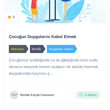
5
Çocuğun Duygularını Kabul Etmek
ebeveyn
benlik
duyguları kabul
Çocuğumuz üzüldüğünde ya da ağladığında onun mutlu
olmasını isteyerek hemen oyalayıcı bir aktivite önermek
duygularından kaçması g ...
4 dakika
Nesibe Küçük Cansever