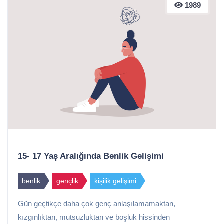
1989
15- 17 Yaş Aralığında Benlik Gelişimi
benlik
gençlik
kişilik gelişimi
Gün geçtikçe daha çok genç anlaşılamamaktan,
kızgınlıktan, mutsuzluktan ve boşluk hissinden