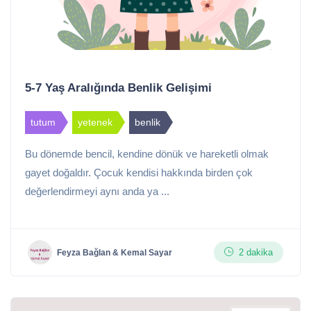
5-7 Yaş Aralığında Benlik Gelişimi
tutum
yetenek
benlik
Bu dönemde bencil, kendine dönük ve hareketli olmak
gayet doğaldır. Çocuk kendisi hakkında birden çok
değerlendirmeyi aynı anda ya ...
2 dakika
Feyza Bağlan & Kemal Sayar