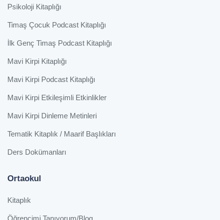
Psikoloji Kitaplığı
Timaş Çocuk Podcast Kitaplığı
İlk Genç Timaş Podcast Kitaplığı
Mavi Kirpi Kitaplığı
Mavi Kirpi Podcast Kitaplığı
Mavi Kirpi Etkileşimli Etkinlikler
Mavi Kirpi Dinleme Metinleri
Tematik Kitaplık / Maarif Başlıkları
Ders Dokümanları
Ortaokul
Kitaplık
Öğrencimi Tanıyorum/Blog