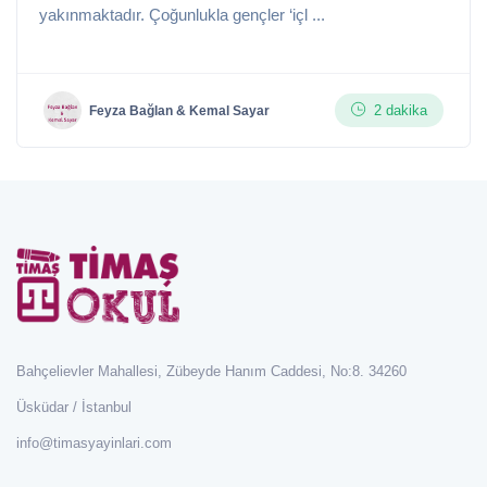
yakınmaktadır. Çoğunlukla gençler ‘içl ...
2 dakika
Feyza Bağlan & Kemal Sayar
Bahçelievler Mahallesi, Zübeyde Hanım Caddesi, No:8. 34260
Üsküdar / İstanbul
info@timasyayinlari.com