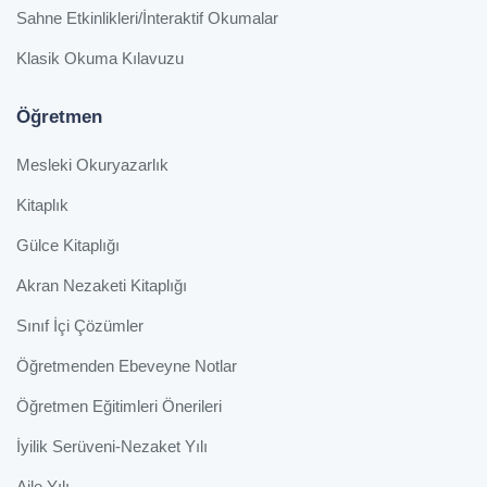
Sahne Etkinlikleri/İnteraktif Okumalar
Klasik Okuma Kılavuzu
Öğretmen
Mesleki Okuryazarlık
Kitaplık
Gülce Kitaplığı
Akran Nezaketi Kitaplığı
Sınıf İçi Çözümler
Öğretmenden Ebeveyne Notlar
Öğretmen Eğitimleri Önerileri
İyilik Serüveni-Nezaket Yılı
Aile Yılı