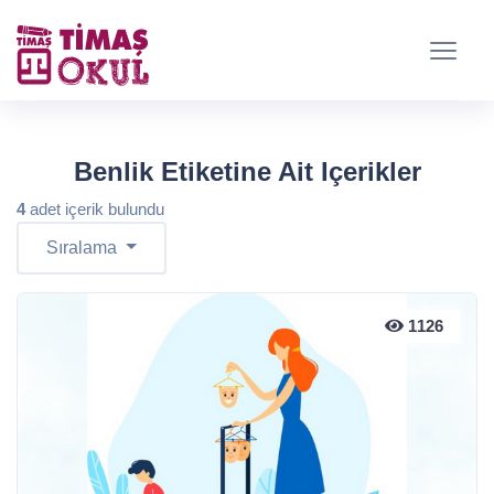
Benlik Etiketine Ait Içerikler
4
adet içerik bulundu
Sıralama
1126