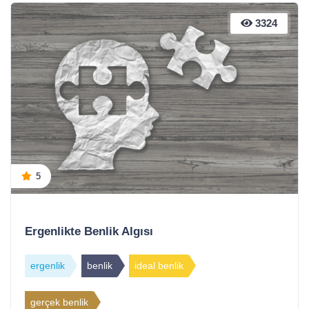
3324
5
Ergenlikte Benlik Algısı
ergenlik
benlik
ideal benlik
gerçek benlik