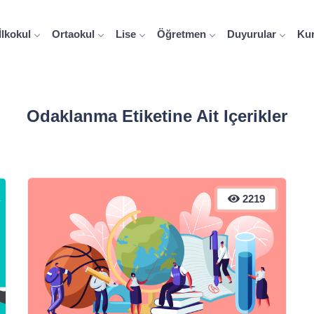
İlkokul
Ortaokul
Lise
Öğretmen
Duyurular
Ku
Odaklanma Etiketine Ait Içerikler
2219