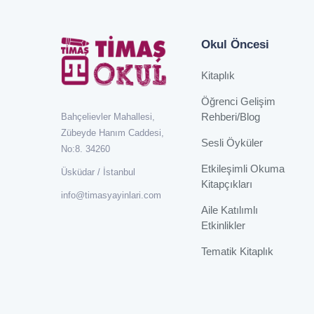
Okul Öncesi
Kitaplık
Öğrenci Gelişim
Rehberi/Blog
Bahçelievler Mahallesi,
Zübeyde Hanım Caddesi,
Sesli Öyküler
No:8. 34260
Etkileşimli Okuma
Üsküdar / İstanbul
Kitapçıkları
info@timasyayinlari.com
Aile Katılımlı
Etkinlikler
Tematik Kitaplık