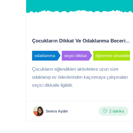
Çocukların Dikkat Ve Odaklanma Beceri...
odaklanma
seçici dikkat
öğrenme stratejileri
Çocukların eğlendikleri aktivitelere uzun süre
odaklanıp ev ödevlerinden kaçınmaya çalışmaları
seçici dikkatle ilgilidir.
2 dakika
Semra Aydın