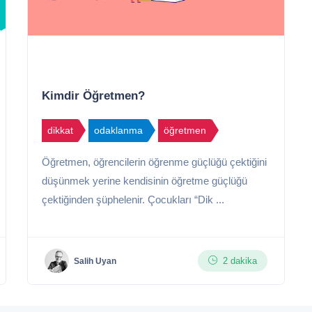
Kimdir Öğretmen?
dikkat
odaklanma
öğretmen
Öğretmen, öğrencilerin öğrenme güçlüğü çektiğini
düşünmek yerine kendisinin öğretme güçlüğü
çektiğinden şüphelenir. Çocukları “Dik ...
2 dakika
Salih Uyan