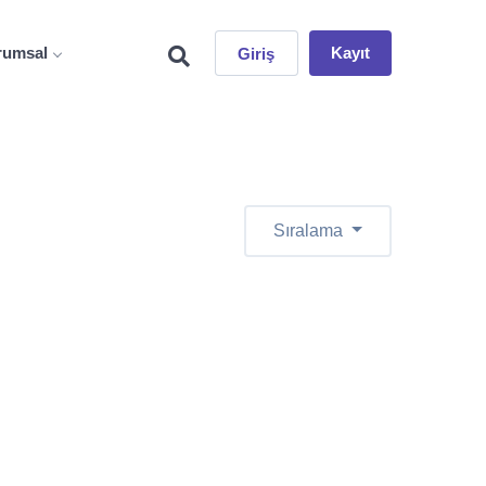
rumsal
Kayıt
Giriş
Sıralama