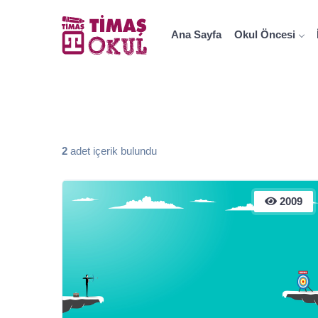
Ana Sayfa
Okul Öncesi
2
adet içerik bulundu
2009