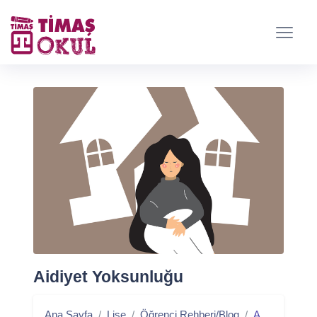
Aidiyet Yoksunluğu
Ana Sayfa
Lise
Öğrenci Rehberi/Blog
Aidiyet Yoksunluğu