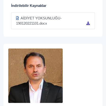
İndirilebilir Kaynaklar
AİDİYET YOKSUNLUĞU-
190120221101.docx