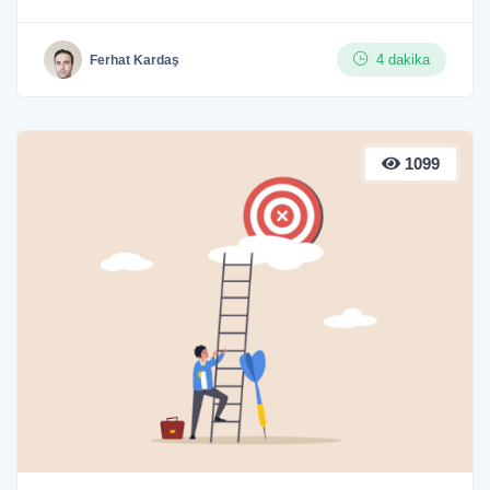
4 dakika
Ferhat Kardaş
1099