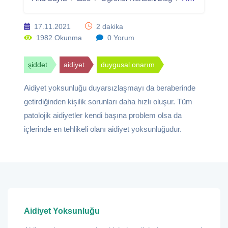
17.11.2021
2 dakika
1982 Okunma
0 Yorum
şiddet
aidiyet
duygusal onarım
Aidiyet yoksunluğu duyarsızlaşmayı da beraberinde
getirdiğinden kişilik sorunları daha hızlı oluşur. Tüm
patolojik aidiyetler kendi başına problem olsa da
içlerinde en tehlikeli olanı aidiyet yoksunluğudur.
Aidiyet Yoksunluğu