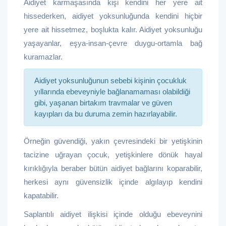
Aidiyet karmaşasında kişi kendini her yere ait
hissederken, aidiyet yoksunluğunda kendini hiçbir
yere ait hissetmez, boşlukta kalır. Aidiyet yoksunluğu
yaşayanlar, eşya-insan-çevre duygu-ortamla bağ
kuramazlar.
Aidiyet yoksunluğunun sebebi kişinin çocukluk
yıllarında ebeveyniyle bağlanamaması olabildiği
gibi, yaşanan birtakım travmalar ve güven
kayıpları da bu duruma zemin hazırlayabilir.
Örneğin güvendiği, yakın çevresindeki bir yetişkinin
tacizine uğrayan çocuk, yetişkinlere dönük hayal
kırıklığıyla beraber bütün aidiyet bağlarını koparabilir,
herkesi aynı güvensizlik içinde algılayıp kendini
kapatabilir.
Saplantılı aidiyet ilişkisi içinde olduğu ebeveynini