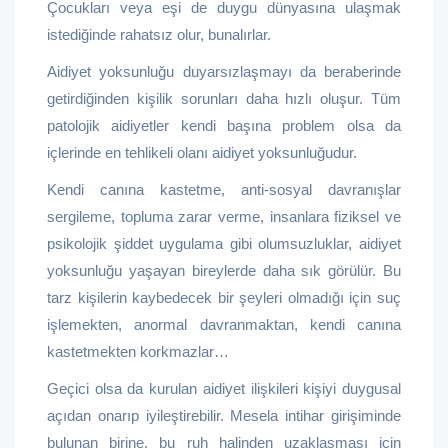
Çocukları veya eşi de duygu dünyasına ulaşmak
istediğinde rahatsız olur, bunalırlar.
Aidiyet yoksunluğu duyarsızlaşmayı da beraberinde
getirdiğinden kişilik sorunları daha hızlı oluşur. Tüm
patolojik aidiyetler kendi başına problem olsa da
içlerinde en tehlikeli olanı aidiyet yoksunluğudur.
Kendi canına kastetme, anti-sosyal davranışlar
sergileme, topluma zarar verme, insanlara fiziksel ve
psikolojik şiddet uygulama gibi olumsuzluklar, aidiyet
yoksunluğu yaşayan bireylerde daha sık görülür. Bu
tarz kişilerin kaybedecek bir şeyleri olmadığı için suç
işlemekten, anormal davranmaktan, kendi canına
kastetmekten korkmazlar…
Geçici olsa da kurulan aidiyet ilişkileri kişiyi duygusal
açıdan onarıp iyileştirebilir. Mesela intihar girişiminde
bulunan birine, bu ruh halinden uzaklaşması için