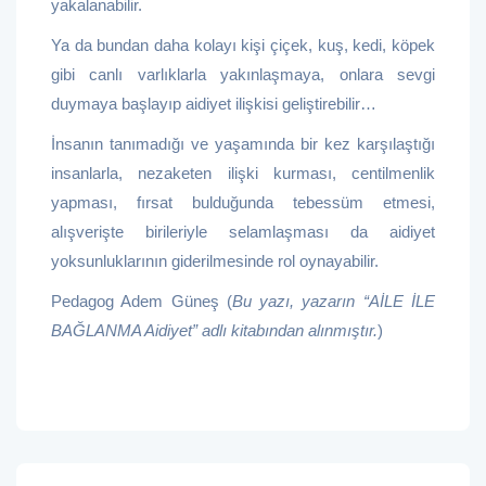
yakalanabilir.
Ya da bundan daha kolayı kişi çiçek, kuş, kedi, köpek
gibi canlı varlıklarla yakınlaşmaya, onlara sevgi
duymaya başlayıp aidiyet ilişkisi geliştirebilir…
İnsanın tanımadığı ve yaşamında bir kez karşılaştığı
insanlarla, nezaketen ilişki kurması, centilmenlik
yapması, fırsat bulduğunda tebessüm etmesi,
alışverişte birileriyle selamlaşması da aidiyet
yoksunluklarının giderilmesinde rol oynayabilir.
Pedagog Adem Güneş (
Bu yazı, yazarın “AİLE İLE
BAĞLANMA Aidiyet” adlı kitabından alınmıştır.
)