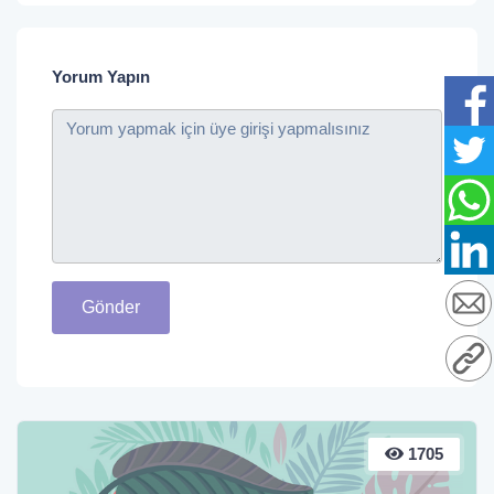
Yorum Yapın
Gönder
1705