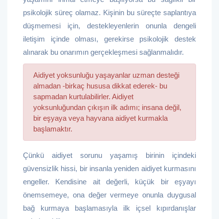
psikolojik süreç olamaz. Kişinin bu süreçte saplantıya
düşmemesi için, destekleyenlerin onunla dengeli
iletişim içinde olması, gerekirse psikolojik destek
alınarak bu onarımın gerçekleşmesi sağlanmalıdır.
Aidiyet yoksunluğu yaşayanlar uzman desteği
almadan -birkaç hususa dikkat ederek- bu
sapmadan kurtulabilirler. Aidiyet
yoksunluğundan çıkışın ilk adımı; insana değil,
bir eşyaya veya hayvana aidiyet kurmakla
başlamaktır.
Çünkü aidiyet sorunu yaşamış birinin içindeki
güvensizlik hissi, bir insanla yeniden aidiyet kurmasını
engeller. Kendisine ait değerli, küçük bir eşyayı
önemsemeye, ona değer vermeye onunla duygusal
bağ kurmaya başlamasıyla ilk içsel kıpırdanışlar