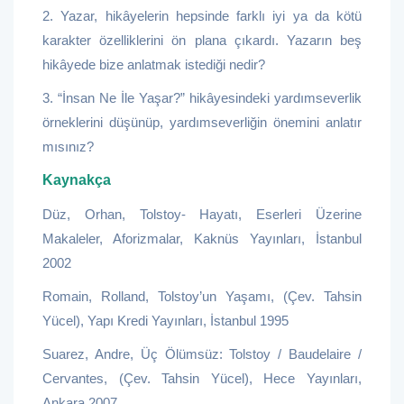
2. Yazar, hikâyelerin hepsinde farklı iyi ya da kötü
karakter özelliklerini ön plana çıkardı. Yazarın beş
hikâyede bize anlatmak istediği nedir?
3. “İnsan Ne İle Yaşar?” hikâyesindeki yardımseverlik
örneklerini düşünüp, yardımseverliğin önemini anlatır
mısınız?
Kaynakça
Düz, Orhan, Tolstoy- Hayatı, Eserleri Üzerine
Makaleler, Aforizmalar, Kaknüs Yayınları, İstanbul
2002
Romain, Rolland, Tolstoy’un Yaşamı, (Çev. Tahsin
Yücel), Yapı Kredi Yayınları, İstanbul 1995
Suarez, Andre, Üç Ölümsüz: Tolstoy / Baudelaire /
Cervantes, (Çev. Tahsin Yücel), Hece Yayınları,
Ankara 2007