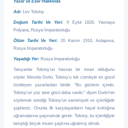
Yazar ve Eser Hakkında
Adı:
Lev Tolstoy
Doğum Tarihi Ve Yeri:
9 Eylül 1828, Yasnaya
Polyana, Rusya İmparatorluğu
Ölüm Tarihi Ve Yeri:
20 Kasım 1910, Astapova,
Rusya İmparatorluğu
Yaşadığı Yer:
Rusya İmparatorluğu
Tanıyanlar Tolstoy’un hassas bir insan olduğunu
söyler. Mesela Gorki, Tolstoy’u tek cümleyle en güzel
özetleyen yazarlardan biridir. “Bu gözlerin içinde,
Tolstoy’un yüz tane gözü daha vardır.” diyen Gorki’nin
söylemek istediği Tolstoy’un samimiyeti ve içtenliğidir
şüphesiz. Onunla ilk karşılaşanların hayal kırklığına
uğramalarına şaşmamak gerek. Tolstoy, bu içtenliğiyle
tanıştığı birçok insanı şaşkına uğratmış olmalı.