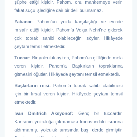
şüphe ettiği kişidir. Pahom, onu mahkemeye verir,
fakat suçu işlediğine dair bir delil bulunamaz.
Yabancı:
Pahom’un yolda karşılaştığı ve evinde
misafir ettiği kişidir. Pahom’a Volga Nehri’ne giderek
çok toprak sahibi olabileceğini söyler. Hikâyede
şeytanı temsil etmektedir.
Tüccar:
Bir yolculuktayken, Pahom’un çiftliğinde mola
veren kişidir. Pahom’a Başkırların topraklarına
gitmesini öğütler. Hikâyede şeytanı temsil etmektedir.
Başkırların reisi:
Pahom’a toprak sahibi olabilmesi
için bir fırsat veren kişidir. Hikâyede şeytanı temsil
etmektedir.
Ivan Dmitrich Aksyonof:
Genç bir tüccardır.
Karısının yolculuğa çıkmaması konusundaki ısrarına
aldırmamış, yolculuk sırasında başı derde girmiştir.