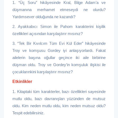
1. “Üç Soru” hikâyesinde Kral, Bilge Adam’a ve
düşmanına merhamet etmeseydi ne olurdu?
Yardımsever olduğunda ne kazandı?
2. Ayakkabıcı Simon ile Pahom karakterini kişilik
özellikleri açısından karşılaştırır mısınız?
3. “Tek Bir Kıvılcım Tüm Evi Kül Eder” hikâyesinde
Troy ve komşusu Gordey iyi anlaşıyorlardı. Fakat
ailelerin başına oğullar geçince iki aile birbirine
düşman oldu. Troy ve Gordey’in komşuluk ilişkisi ile
çocuklarınkini karşılaştırır mısınız?
Etkinlikler
1. Kitaptaki tüm karakterler, bazı özellikleri sayesinde
mutlu oldu, bazı davranışları yüzünden de mutsuz
oldu. Kim neden mutlu oldu, kim neden mutsuz oldu?
Tespit edebilirsiniz.