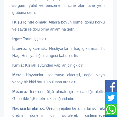
sorgum, yulaf ve benzerlerini içine alan tane yem
grubuna denir.
Huşu içinde olmak:
Allah’a boyun eğme, gönlü korku
ve saygı ile dolu olma anlamına gelir.
Irgat:
Tarım işçisidir.
İstavroz çıkarmak:
Hristiyanların haç çıkarmasıdır.
Haç, Hristiyanlığın simgesi kabul edilir.
Kımız:
Kısrak sütünden yapılan bir içkidir.
Mera:
Hayvanları otlatmaya elverişli, doğal veya
yapay bir bitki örtüsü bulunan arazidir.
Mezura:
Terzilerin ölçü almak için kullandığı alettir.
Genellikle 1,5 metre uzunluğundadır.
Nadasa bırakmak:
Üretim yapılan tarlanın, bir sonraki
üretim dönemi için sürülerek dinlenmeye