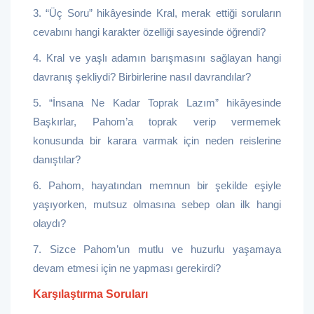
3. “Üç Soru” hikâyesinde Kral, merak ettiği soruların
cevabını hangi karakter özelliği sayesinde öğrendi?
4. Kral ve yaşlı adamın barışmasını sağlayan hangi
davranış şekliydi? Birbirlerine nasıl davrandılar?
5. “İnsana Ne Kadar Toprak Lazım” hikâyesinde
Başkırlar, Pahom’a toprak verip vermemek
konusunda bir karara varmak için neden reislerine
danıştılar?
6. Pahom, hayatından memnun bir şekilde eşiyle
yaşıyorken, mutsuz olmasına sebep olan ilk hangi
olaydı?
7. Sizce Pahom’un mutlu ve huzurlu yaşamaya
devam etmesi için ne yapması gerekirdi?
Karşılaştırma Soruları