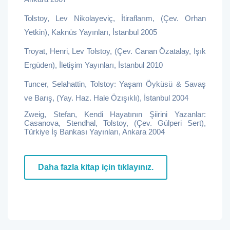
Tolstoy, Lev Nikolayeviç, İtiraflarım, (Çev. Orhan
Yetkin), Kaknüs Yayınları, İstanbul 2005
Troyat, Henri, Lev Tolstoy, (Çev. Canan Özatalay, Işık
Ergüden), İletişim Yayınları, İstanbul 2010
Tuncer, Selahattin, Tolstoy: Yaşam Öyküsü & Savaş
ve Barış, (Yay. Haz. Hale Özışıklı), İstanbul 2004
Zweig, Stefan, Kendi Hayatının Şiirini Yazanlar:
Casanova, Stendhal, Tolstoy, (Çev. Gülperi Sert),
Türkiye İş Bankası Yayınları, Ankara 2004
Daha fazla kitap için tıklayınız.