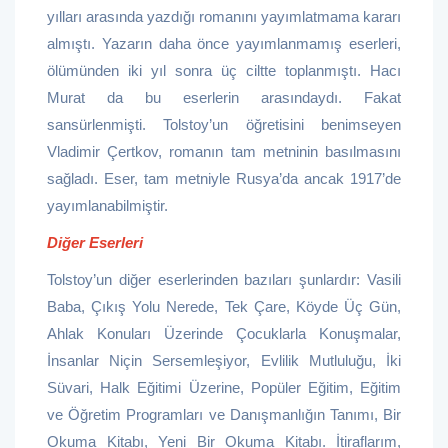
yılları arasında yazdığı romanını yayımlatmama kararı
almıştı. Yazarın daha önce yayımlanmamış eserleri,
ölümünden iki yıl sonra üç ciltte toplanmıştı. Hacı
Murat da bu eserlerin arasındaydı. Fakat
sansürlenmişti. Tolstoy’un öğretisini benimseyen
Vladimir Çertkov, romanın tam metninin basılmasını
sağladı. Eser, tam metniyle Rusya’da ancak 1917’de
yayımlanabilmiştir.
Diğer Eserleri
Tolstoy’un diğer eserlerinden bazıları şunlardır: Vasili
Baba, Çıkış Yolu Nerede, Tek Çare, Köyde Üç Gün,
Ahlak Konuları Üzerinde Çocuklarla Konuşmalar,
İnsanlar Niçin Sersemleşiyor, Evlilik Mutluluğu, İki
Süvari, Halk Eğitimi Üzerine, Popüler Eğitim, Eğitim
ve Öğretim Programları ve Danışmanlığın Tanımı, Bir
Okuma Kitabı, Yeni Bir Okuma Kitabı. İtiraflarım,