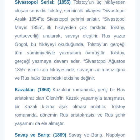
Sivastopol Serisi: (1855)
Tolstoy’un üç hikâyeden
oluşan serisidir. Tolstoy, serinin ilk hikâyesi “Sivastopol
Aralık 1854”te Sivastopol şehrini anlatır. “Sivastopol
Mayıs 1855”, ilk hikâyeden çok farklıdır. Tolstoy,
yurtseverliği unutarak, savaşı eleştirir. Rus yazar
Gogol, bu hikâyeyi okuduğunda, Tolstoy’un gerçeği
tüm samimiyetiyle yazmasını övmüştür. Tolstoy,
gerçeği yazmaya devam eder. “Sivastopol Ağustos
1855” isimli son hikâyesinde, savaşın acımasızlığına
ve Rus halkı üzerindeki etkisine değinir.
Kazaklar: (1863)
Kazaklar romanında, genç bir Rus
aristokrat olan Olenin’in Kazak yaşamıyla tanışması,
bir Kazak kızına âşık olması anlatılır. Tolstoy
romanında, dönemin Rus aristokrasisi ve Rus şehir
yaşamını da ele almıştır.
Savaş ve Barış: (1869)
Savaş ve Barış, Napolyon