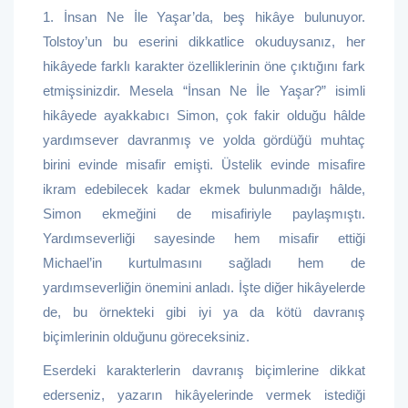
1. İnsan Ne İle Yaşar’da, beş hikâye bulunuyor.
Tolstoy’un bu eserini dikkatlice okuduysanız, her
hikâyede farklı karakter özelliklerinin öne çıktığını fark
etmişsinizdir. Mesela “İnsan Ne İle Yaşar?” isimli
hikâyede ayakkabıcı Simon, çok fakir olduğu hâlde
yardımsever davranmış ve yolda gördüğü muhtaç
birini evinde misafir emişti. Üstelik evinde misafire
ikram edebilecek kadar ekmek bulunmadığı hâlde,
Simon ekmeğini de misafiriyle paylaşmıştı.
Yardımseverliği sayesinde hem misafir ettiği
Michael’in kurtulmasını sağladı hem de
yardımseverliğin önemini anladı. İşte diğer hikâyelerde
de, bu örnekteki gibi iyi ya da kötü davranış
biçimlerinin olduğunu göreceksiniz.
Eserdeki karakterlerin davranış biçimlerine dikkat
ederseniz, yazarın hikâyelerinde vermek istediği