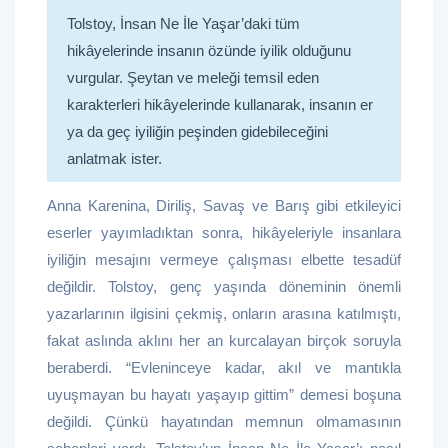
Tolstoy, İnsan Ne İle Yaşar’daki tüm
hikâyelerinde insanın özünde iyilik olduğunu
vurgular. Şeytan ve meleği temsil eden
karakterleri hikâyelerinde kullanarak, insanın er
ya da geç iyiliğin peşinden gidebileceğini
anlatmak ister.
Anna Karenina, Diriliş, Savaş ve Barış gibi etkileyici
eserler yayımladıktan sonra, hikâyeleriyle insanlara
iyiliğin mesajını vermeye çalışması elbette tesadüf
değildir. Tolstoy, genç yaşında döneminin önemli
yazarlarının ilgisini çekmiş, onların arasına katılmıştı,
fakat aslında aklını her an kurcalayan birçok soruyla
beraberdi. “Evleninceye kadar, akıl ve mantıkla
uyuşmayan bu hayatı yaşayıp gittim” demesi boşuna
değildi. Çünkü hayatından memnun olmamasının