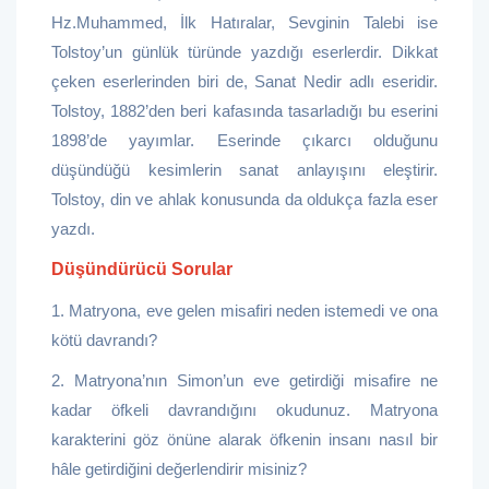
Hz.Muhammed, İlk Hatıralar, Sevginin Talebi ise
Tolstoy’un günlük türünde yazdığı eserlerdir. Dikkat
çeken eserlerinden biri de, Sanat Nedir adlı eseridir.
Tolstoy, 1882’den beri kafasında tasarladığı bu eserini
1898’de yayımlar. Eserinde çıkarcı olduğunu
düşündüğü kesimlerin sanat anlayışını eleştirir.
Tolstoy, din ve ahlak konusunda da oldukça fazla eser
yazdı.
Düşündürücü Sorular
1. Matryona, eve gelen misafiri neden istemedi ve ona
kötü davrandı?
2. Matryona’nın Simon’un eve getirdiği misafire ne
kadar öfkeli davrandığını okudunuz. Matryona
karakterini göz önüne alarak öfkenin insanı nasıl bir
hâle getirdiğini değerlendirir misiniz?