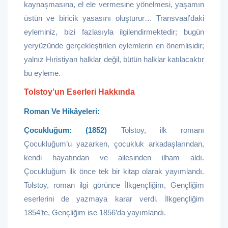
kaynaşmasına, el ele vermesine yönelmesi, yaşamın
üstün ve biricik yasasını oluşturur… Transvaal’daki
eyleminiz, bizi fazlasıyla ilgilendirmektedir; bugün
yeryüzünde gerçekleştirilen eylemlerin en önemlisidir;
yalnız Hıristiyan halklar değil, bütün halklar katılacaktır
bu eyleme.
Tolstoy’un Eserleri Hakkında
Roman Ve Hikâyeleri:
Çocukluğum: (1852)
Tolstoy, ilk romanı
Çocukluğum’u yazarken, çocukluk arkadaşlarından,
kendi hayatından ve ailesinden ilham aldı.
Çocukluğum ilk önce tek bir kitap olarak yayımlandı.
Tolstoy, roman ilgi görünce İlkgençliğim, Gençliğim
eserlerini de yazmaya karar verdi. İlkgençliğim
1854’te, Gençliğim ise 1856’da yayımlandı.