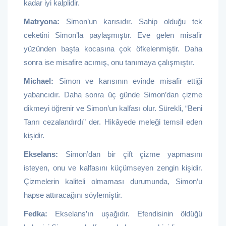
kadar iyi kalplidir.
Matryona:
Simon’un karısıdır. Sahip olduğu tek
ceketini Simon’la paylaşmıştır. Eve gelen misafir
yüzünden başta kocasına çok öfkelenmiştir. Daha
sonra ise misafire acımış, onu tanımaya çalışmıştır.
Michael:
Simon ve karısının evinde misafir ettiği
yabancıdır. Daha sonra üç günde Simon’dan çizme
dikmeyi öğrenir ve Simon’un kalfası olur. Sürekli, “Beni
Tanrı cezalandırdı” der. Hikâyede meleği temsil eden
kişidir.
Ekselans:
Simon’dan bir çift çizme yapmasını
isteyen, onu ve kalfasını küçümseyen zengin kişidir.
Çizmelerin kaliteli olmaması durumunda, Simon’u
hapse attıracağını söylemiştir.
Fedka:
Ekselans’ın uşağıdır. Efendisinin öldüğü