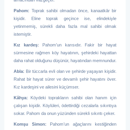
Pahom:
Toprak sahibi olmadan önce, kanaatkâr bir
kişidir. Eline toprak geçince ise, elindekiyle
yetinmemiş, sürekli daha fazla mal sahibi olmak
istemiştir.
Kız kardeş:
Pahom’un karısıdır. Fakir bir hayat
sürmesine rağmen köy hayatının, şehirdeki hayattan
daha rahat olduğunu düşünür, hayatından memnundur.
Abla:
Bir tüccarla evli olan ve şehirde yaşayan kişidir.
Rahat bir hayat sürer ve devamlı şehir hayatını över.
Kız kardeşini ve ailesini küçümser.
Kâhya:
Köydeki toprakların sahibi olan hanım için
çalışan kişidir. Köylüleri, ödettirdiği cezalarla sıkıntıya
sokar. Pahom da onun yüzünden sürekli sıkıntı çeker.
Komşu Simon:
Pahom’un ağaçlarını kestiğinden