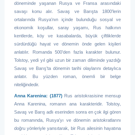
döneminde yaşanan Rusya ve Fransa arasındaki
savaşı konu alır. Savaş ve Barışta 1800’lerin
ortalarında Rusya’nın içinde bulunduğu sosyal ve
ekonomik koşullar, saray yaşamı, Rus halkının
kentlerde, köy ve kasabalarda, büyük çiftliklerde
sürdürdüğü hayat ve dönemin önde gelen kişileri
anlatılır. Romanda 500’den fazla karakter bulunur.
Tolstoy, yedi yıl gibi uzun bir zaman diliminde yazdığı
Savaş ve Barış’ta dönemin tarihi olaylarını detaylıca
anlatır. Bu yüzden roman, önemli bir belge
niteliğindedir.
Anna Karenina: (1877)
Rus aristokrasisine mensup
Anna Karenina, romanın ana karakteridir. Tolstoy,
Savaş ve Barış adlı eserinden sonra en çok ilgi gören
bu romanında, Rusya’yı ve dönemin aristokratlarını
doğru yönleriyle yansıtarak, bir Rus ailesinin hayatına