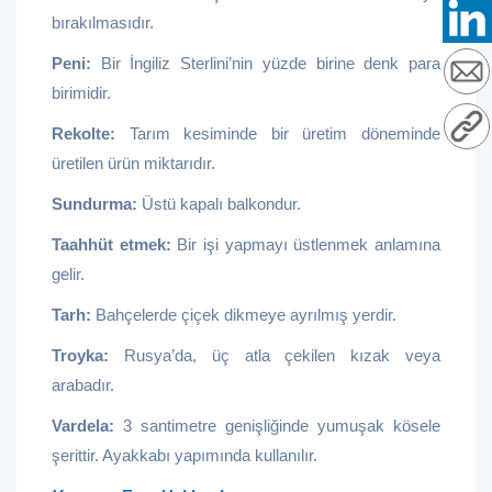
bırakılmasıdır.
Peni:
Bir İngiliz Sterlini’nin yüzde birine denk para
birimidir.
Rekolte:
Tarım kesiminde bir üretim döneminde
üretilen ürün miktarıdır.
Sundurma:
Üstü kapalı balkondur.
Taahhüt etmek:
Bir işi yapmayı üstlenmek anlamına
gelir.
Tarh:
Bahçelerde çiçek dikmeye ayrılmış yerdir.
Troyka:
Rusya’da, üç atla çekilen kızak veya
arabadır.
Vardela:
3 santimetre genişliğinde yumuşak kösele
şerittir. Ayakkabı yapımında kullanılır.