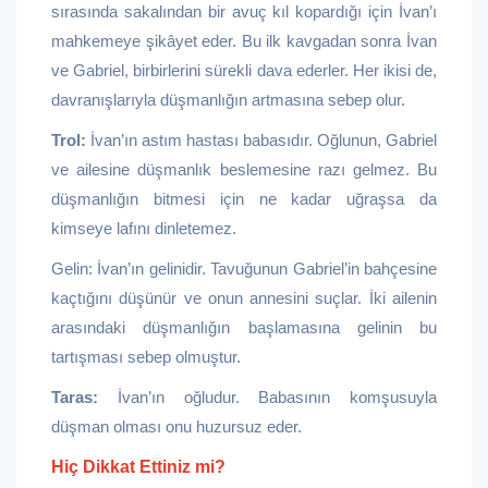
sırasında sakalından bir avuç kıl kopardığı için İvan’ı
mahkemeye şikâyet eder. Bu ilk kavgadan sonra İvan
ve Gabriel, birbirlerini sürekli dava ederler. Her ikisi de,
davranışlarıyla düşmanlığın artmasına sebep olur.
Trol:
İvan’ın astım hastası babasıdır. Oğlunun, Gabriel
ve ailesine düşmanlık beslemesine razı gelmez. Bu
düşmanlığın bitmesi için ne kadar uğraşsa da
kimseye lafını dinletemez.
Gelin: İvan’ın gelinidir. Tavuğunun Gabriel’in bahçesine
kaçtığını düşünür ve onun annesini suçlar. İki ailenin
arasındaki düşmanlığın başlamasına gelinin bu
tartışması sebep olmuştur.
Taras:
İvan’ın oğludur. Babasının komşusuyla
düşman olması onu huzursuz eder.
Hiç Dikkat Ettiniz mi?