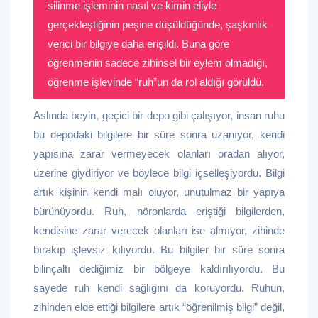
silinme işleminin nasıl ve kimin eliyle
gerçekleştiğinin peşine düşüldüğünde, şaşkınlık
verici bir bilgiye daha erişildi. Buna göre
öğrenmenin sadece zihinsel bir eylem olmadığı,
öğrenme işlevinde “ruh”un da rol aldığı görüldü.
Aslında beyin, geçici bir depo gibi çalışıyor, insan ruhu
bu depodaki bilgilere bir süre sonra uzanıyor, kendi
yapısına zarar vermeyecek olanları oradan alıyor,
üzerine giydiriyor ve böylece bilgi içselleşiyordu. Bilgi
artık kişinin kendi malı oluyor, unutulmaz bir yapıya
bürünüyordu. Ruh, nöronlarda eriştiği bilgilerden,
kendisine zarar verecek olanları ise almıyor, zihinde
bırakıp işlevsiz kılıyordu. Bu bilgiler bir süre sonra
bilinçaltı dediğimiz bir bölgeye kaldırılıyordu. Bu
sayede ruh kendi sağlığını da koruyordu. Ruhun,
zihinden elde ettiği bilgilere artık “öğrenilmiş bilgi” değil,