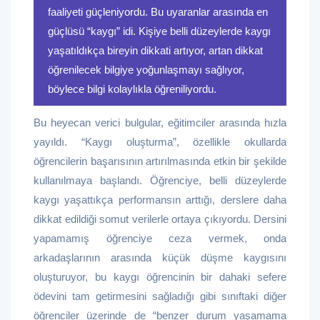
faaliyeti güçleniyordu. Bu uyaranlar arasında en
güçlüsü “kaygı” idi. Kişiye belli düzeylerde kaygı
yaşatıldıkça bireyin dikkati artıyor, artan dikkat
öğrenilecek bilgiye yoğunlaşmayı sağlıyor,
böylece bilgi kolaylıkla öğreniliyordu.
Bu heyecan verici bulgular, eğitimciler arasında hızla
yayıldı. “Kaygı oluşturma”, özellikle okullarda
öğrencilerin başarısının artırılmasında etkin bir şekilde
kullanılmaya başlandı. Öğrenciye, belli düzeylerde
kaygı yaşattıkça performansın arttığı, derslere daha
dikkat edildiği somut verilerle ortaya çıkıyordu. Dersini
yapamamış öğrenciye ceza vermek, onda
arkadaşlarının arasında küçük düşme kaygısını
oluşturuyor, bu kaygı öğrencinin bir dahaki sefere
ödevini tam getirmesini sağladığı gibi sınıftaki diğer
öğrenciler üzerinde de “benzer durum yaşamama