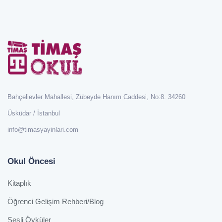
Bahçelievler Mahallesi, Zübeyde Hanım Caddesi, No:8. 34260
Üsküdar / İstanbul
info@timasyayinlari.com
Okul Öncesi
Kitaplık
Öğrenci Gelişim Rehberi/Blog
Sesli Öyküler