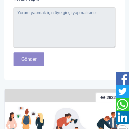
Gönder
2632