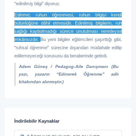
“edinilmiş bilgi” diyoruz.
Edinme; ruhun öğrenmesi, ruhun bilgiyi kendi
bütünlüğüne dâhil etmesidir. Edinilmiş bilgilerin, ruh
sağlığı kaybolmadığı sürece unutulması neredeyse
imkânsızdır.
Bu yeni bilgiler eğitimcileri şaşırttığı gibi,
“ruhsal öğrenme” sürecine dışarıdan müdahale edilip
edilemeyeceği sorusunu da beraberinde getirdi.
Adem Güneş / Pedagog-Aile Danışmanı (Bu
yazı, yazarın “Edinerek Öğrenme” adlı
kitabından alınmıştır.)
İndirilebilir Kaynaklar