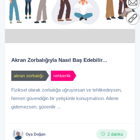
Akran Zorbalığıyla Nasıl Baş Edebilir...
akran zorbalığı
rehberlik
Fiziksel olarak zorbalığa uğruyorsan ve tehlikedeysen,
hemen güvendiğin bir yetişkinle konuşmalısın. Ailene
gidemezsen, güvenilir ...
2 dakika
Oya Doğan