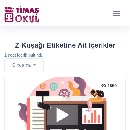
Z Kuşağı Etiketine Ait Içerikler
2
adet içerik bulundu
Sıralama
1550