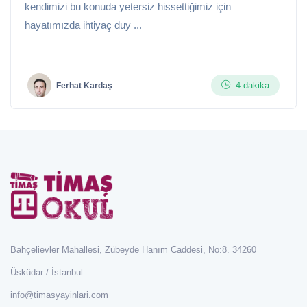
kendimizi bu konuda yetersiz hissettiğimiz için
hayatımızda ihtiyaç duy ...
4 dakika
Ferhat Kardaş
Bahçelievler Mahallesi, Zübeyde Hanım Caddesi, No:8. 34260
Üsküdar / İstanbul
info@timasyayinlari.com