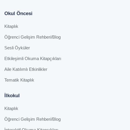
Okul Öncesi
Kitaplık
Öğrenci Gelişim Rehberi/Blog
Sesli Öyküler
Etkileşimli Okuma Kitapçıkları
Aile Katılımlı Etkinlikler
Tematik Kitaplık
İlkokul
Kitaplık
Öğrenci Gelişim Rehberi/Blog
İnteraktif Okuma Kitapçıkları