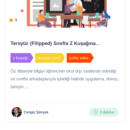
5
Tersyüz (Filipped) Sınıfla Z Kuşağına...
z kuşağı
tersyüz sınıf
çoklu zeka
Öz itibariyle bilgiyi öğrencinin okul dışı saatlerde edindiği
ve sınıfta arkadaşlarıyla işbirliği halinde uygulama, deney,
tartışm ...
3 dakika
Cengiz Şimşek