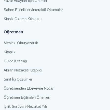
Yazar Adayları İçin Öneriler
Sahne Etkinlikleri/İnteraktif Okumalar
Klasik Okuma Kılavuzu
Öğretmen
Mesleki Okuryazarlık
Kitaplık
Gülce Kitaplığı
Akran Nezaketi Kitaplığı
Sınıf İçi Çözümler
Öğretmenden Ebeveyne Notlar
Öğretmen Eğitimleri Önerileri
İyilik Serüveni-Nezaket Yılı