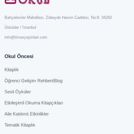
Bahçelievler Mahallesi, Zübeyde Hanım Caddesi, No:8. 34260
Üsküdar / İstanbul
info@timasyayinlari.com
Okul Öncesi
Kitaplık
Öğrenci Gelişim Rehberi/Blog
Sesli Öyküler
Etkileşimli Okuma Kitapçıkları
Aile Katılımlı Etkinlikler
Tematik Kitaplık