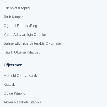
Edebiyat Kitaplığı
Tarih Kitaplığı
Öğrenci Rehberi/Blog
Yazar Adayları İçin Öneriler
Sahne Etkinlikleri/İnteraktif Okumalar
Klasik Okuma Kılavuzu
Öğretmen
Mesleki Okuryazarlık
Kitaplık
Gülce Kitaplığı
Akran Nezaketi Kitaplığı