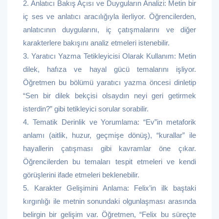
2. Anlatıcı Bakış Açısı ve Duyguların Analizi: Metin bir
iç ses ve anlatıcı aracılığıyla ilerliyor. Öğrencilerden,
anlatıcının duygularını, iç çatışmalarını ve diğer
karakterlere bakışını analiz etmeleri istenebilir.
3. Yaratıcı Yazma Tetikleyicisi Olarak Kullanım: Metin
dilek, hafıza ve hayal gücü temalarını işliyor.
Öğretmen bu bölümü yaratıcı yazma öncesi dinletip
“Sen bir dilek bekçisi olsaydın neyi geri getirmek
isterdin?” gibi tetikleyici sorular sorabilir.
4. Tematik Derinlik ve Yorumlama: “Ev”in metaforik
anlamı (aitlik, huzur, geçmişe dönüş), “kurallar” ile
hayallerin çatışması gibi kavramlar öne çıkar.
Öğrencilerden bu temaları tespit etmeleri ve kendi
görüşlerini ifade etmeleri beklenebilir.
5. Karakter Gelişimini Anlama: Felix’in ilk baştaki
kırgınlığı ile metnin sonundaki olgunlaşması arasında
belirgin bir gelişim var. Öğretmen, “Felix bu süreçte