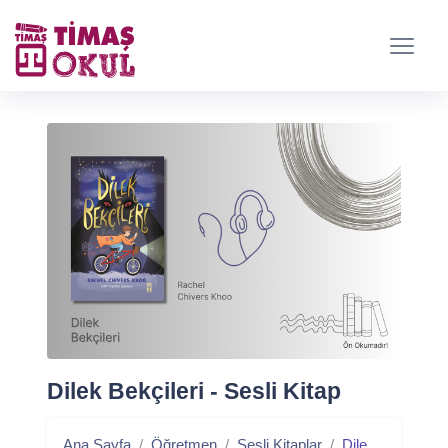
Dilek Bekçileri - Sesli Kitap
Ana Sayfa
Öğretmen
Sesli Kitaplar
Dilek Bekçileri - Sesli Kitap