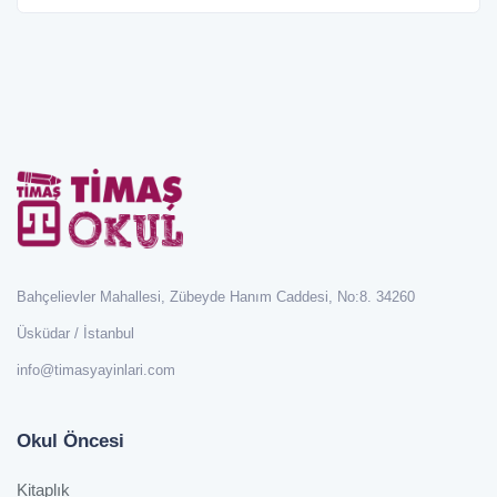
Bahçelievler Mahallesi, Zübeyde Hanım Caddesi, No:8. 34260
Üsküdar / İstanbul
info@timasyayinlari.com
Okul Öncesi
Kitaplık