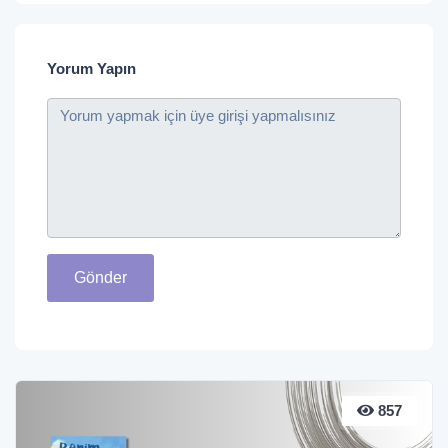
Yorum Yapın
Gönder
857