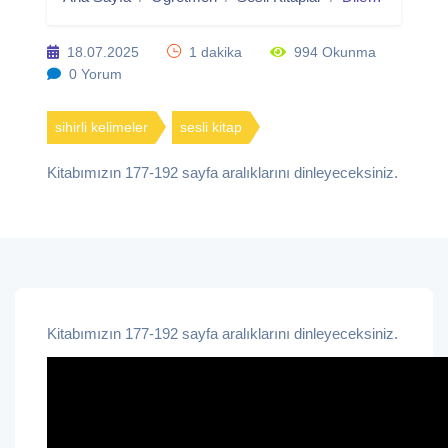
18.07.2025
1 dakika
994 Okunma
0 Yorum
sihirli kelimeler
sesli kitap
Kitabımızın 177-192 sayfa aralıklarını dinleyeceksiniz.
Kitabımızın 177-192 sayfa aralıklarını dinleyeceksiniz.