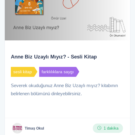
Anne Biz Uzaylı Mıyız? - Sesli Kitap
sesli kitap
farklılıklara saygı
Severek okuduğunuz Anne Biz Uzaylı mıyız? kitabının
belirlenen bölümünü dinleyebilirsiniz.
1 dakika
Timaş Okul