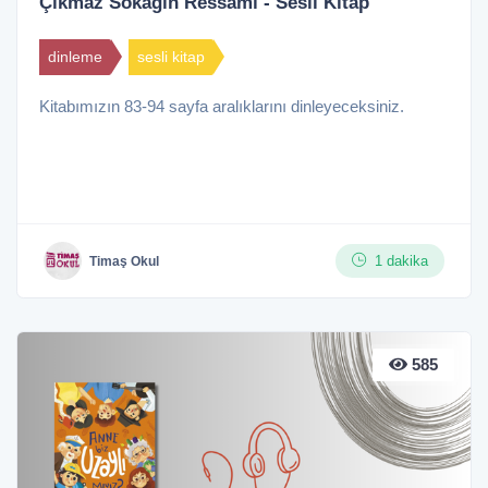
Çıkmaz Sokağın Ressamı - Sesli Kitap
dinleme
sesli kitap
Kitabımızın 83-94 sayfa aralıklarını dinleyeceksiniz.
1 dakika
Timaş Okul
585