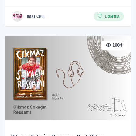
1 dakika
Timaş Okul
1904