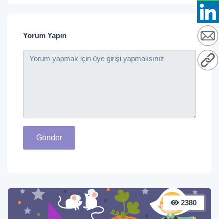
Yorum Yapın
Gönder
2380