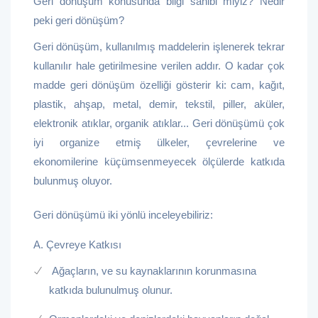
Geri dönüşüm konusunda bilgi sahibi miyiz? Nedir
peki geri dönüşüm?
Geri dönüşüm, kullanılmış maddelerin işlenerek tekrar
kullanılır hale getirilmesine verilen addır. O kadar çok
madde geri dönüşüm özelliği gösterir ki: cam, kağıt,
plastik, ahşap, metal, demir, tekstil, piller, aküler,
elektronik atıklar, organik atıklar... Geri dönüşümü çok
iyi organize etmiş ülkeler, çevrelerine ve
ekonomilerine küçümsenmeyecek ölçülerde katkıda
bulunmuş oluyor.
Geri dönüşümü iki yönlü inceleyebiliriz:
A. Çevreye Katkısı
Ağaçların, ve su kaynaklarının korunmasına
katkıda bulunulmuş olunur.