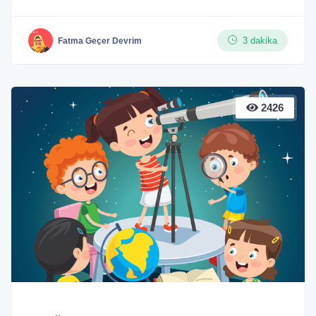
3 dakika
Fatma Geçer Devrim
2426