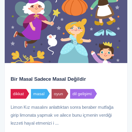
Bir Masal Sadece Masal Değildir
dikkat
masal
oyun
dil gelişimi
Limon Kız masalını anlattıktan sonra beraber mutfağa
girip limonata yapmak ve ailece bunu içmenin verdiği
lezzeti hayal etmenizi i ...