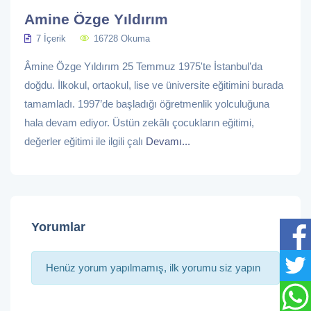
Amine Özge Yıldırım
7 İçerik
16728 Okuma
Âmine Özge Yıldırım 25 Temmuz 1975'te İstanbul’da
doğdu. İlkokul, ortaokul, lise ve üniversite eğitimini burada
tamamladı. 1997’de başladığı öğretmenlik yolculuğuna
hala devam ediyor. Üstün zekâlı çocukların eğitimi,
değerler eğitimi ile ilgili çalı
Devamı...
Yorumlar
Henüz yorum yapılmamış, ilk yorumu siz yapın