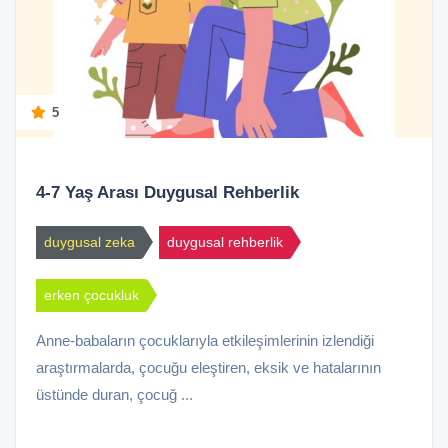
5
4-7 Yaş Arası Duygusal Rehberlik
duygusal zeka
duygusal rehberlik
erken çocukluk
Anne-babaların çocuklarıyla etkileşimlerinin izlendiği
araştırmalarda, çocuğu eleştiren, eksik ve hatalarının
üstünde duran, çocuğ ...