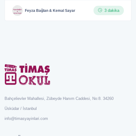
3 dakika
Feyza Bağlan & Kemal Sayar
Bahçelievler Mahallesi, Zübeyde Hanım Caddesi, No:8. 34260
Üsküdar / İstanbul
info@timasyayinlari.com