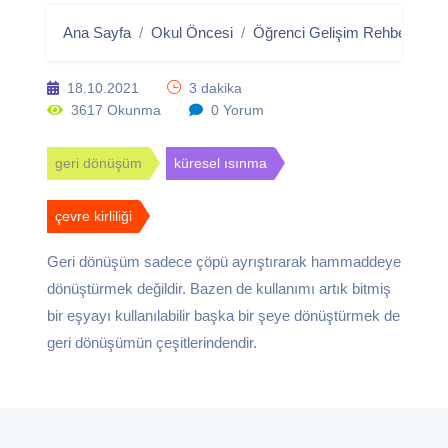
Ana Sayfa
Okul Öncesi
Öğrenci Gelişim Rehberi/Blog
18.10.2021
3 dakika
3617 Okunma
0 Yorum
geri dönüşüm
küresel ısınma
çevre kirliliği
Geri dönüşüm sadece çöpü ayrıştırarak hammaddeye
dönüştürmek değildir. Bazen de kullanımı artık bitmiş
bir eşyayı kullanılabilir başka bir şeye dönüştürmek de
geri dönüşümün çeşitlerindendir.