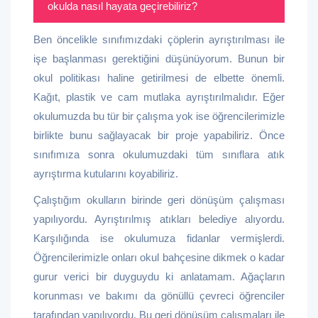
okulda nasıl hayata geçirebiliriz?
Ben öncelikle sınıfımızdaki çöplerin ayrıştırılması ile
işe başlanması gerektiğini düşünüyorum. Bunun bir
okul politikası haline getirilmesi de elbette önemli.
Kağıt, plastik ve cam mutlaka ayrıştırılmalıdır. Eğer
okulumuzda bu tür bir çalışma yok ise öğrencilerimizle
birlikte bunu sağlayacak bir proje yapabiliriz. Önce
sınıfımıza sonra okulumuzdaki tüm sınıflara atık
ayrıştırma kutularını koyabiliriz.
Çalıştığım okulların birinde geri dönüşüm çalışması
yapılıyordu. Ayrıştırılmış atıkları belediye alıyordu.
Karşılığında ise okulumuza fidanlar vermişlerdi.
Öğrencilerimizle onları okul bahçesine dikmek o kadar
gurur verici bir duyguydu ki anlatamam. Ağaçların
korunması ve bakımı da gönüllü çevreci öğrenciler
tarafından yapılıyordu. Bu geri dönüşüm çalışmaları ile