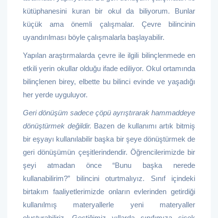
kütüphanesini kuran bir okul da biliyorum. Bunlar
küçük ama önemli çalışmalar. Çevre bilincinin
uyandırılması böyle çalışmalarla başlayabilir.
Yapılan araştırmalarda çevre ile ilgili bilinçlenmede en
etkili yerin okullar olduğu ifade ediliyor. Okul ortamında
bilinçlenen birey, elbette bu bilinci evinde ve yaşadığı
her yerde uyguluyor.
Geri dönüşüm sadece çöpü ayrıştırarak hammaddeye
dönüştürmek değildir.
Bazen de kullanımı artık bitmiş
bir eşyayı kullanılabilir başka bir şeye dönüştürmek de
geri dönüşümün çeşitlerindendir. Öğrencilerimizde bir
şeyi atmadan önce “Bunu başka nerede
kullanabilirim?” bilincini oturtmalıyız. Sınıf içindeki
birtakım faaliyetlerimizde onların evlerinden getirdiği
kullanılmış materyallerle yeni materyaller
oluşturabiliriz. Geçtiğimiz yıllarda sınıfımıza çiçek