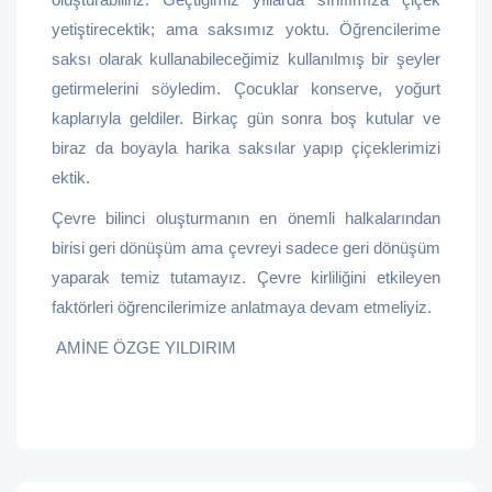
yetiştirecektik; ama saksımız yoktu. Öğrencilerime
saksı olarak kullanabileceğimiz kullanılmış bir şeyler
getirmelerini söyledim. Çocuklar konserve, yoğurt
kaplarıyla geldiler. Birkaç gün sonra boş kutular ve
biraz da boyayla harika saksılar yapıp çiçeklerimizi
ektik.
Çevre bilinci oluşturmanın en önemli halkalarından
birisi geri dönüşüm ama çevreyi sadece geri dönüşüm
yaparak temiz tutamayız. Çevre kirliliğini etkileyen
faktörleri öğrencilerimize anlatmaya devam etmeliyiz.
AMİNE ÖZGE YILDIRIM