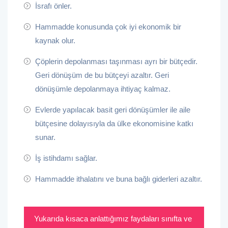
İsrafı önler.
Hammadde konusunda çok iyi ekonomik bir
kaynak olur.
Çöplerin depolanması taşınması ayrı bir bütçedir.
Geri dönüşüm de bu bütçeyi azaltır. Geri
dönüşümle depolanmaya ihtiyaç kalmaz.
Evlerde yapılacak basit geri dönüşümler ile aile
bütçesine dolayısıyla da ülke ekonomisine katkı
sunar.
İş istihdamı sağlar.
Hammadde ithalatını ve buna bağlı giderleri azaltır.
Yukarıda kısaca anlattığımız faydaları sınıfta ve