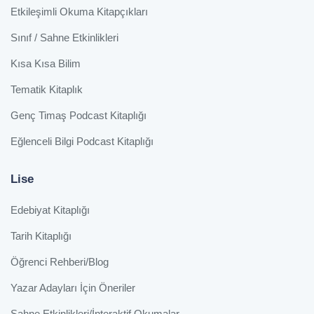
Etkileşimli Okuma Kitapçıkları
Sınıf / Sahne Etkinlikleri
Kısa Kısa Bilim
Tematik Kitaplık
Genç Timaş Podcast Kitaplığı
Eğlenceli Bilgi Podcast Kitaplığı
Lise
Edebiyat Kitaplığı
Tarih Kitaplığı
Öğrenci Rehberi/Blog
Yazar Adayları İçin Öneriler
Sahne Etkinlikleri/İnteraktif Okumalar