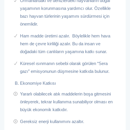
Ormanlardaki ve denizlerdeki hayvanların doğal
yaşamının korunmasına yardımcı olur. Özellikle
bazı hayvan türlerinin yaşamını sürdürmesi için
önemlidir.
Ham madde üretimi azalır. Böylelikle hem hava
hem de çevre kirliliği azalır. Bu da insan ve
doğadaki tüm canlıların yaşamına katkı sunar.
Küresel ısınmanın sebebi olarak görülen “Sera
gazı” emisyonunun düşmesine katkıda bulunur.
B. Ekonomiye Katkısı
Yararlı olabilecek atık maddelerin boşa gitmesini
önleyerek, tekrar kullanıma sunabiliyor olması en
büyük ekonomik katkıdır.
Gereksiz enerji kullanımını azaltır.