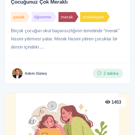
Çocuğunuz Çok Meraklı
çocuk
öğrenme
merak
motivasyon
Birçok çocuğun okul başarısızlığının temelinde “merak”
hissini yitirmesi yatar. Merak hissini yitiren çocuklar bir
dersin içindeki ...
2 dakika
Adem Güneş
1453