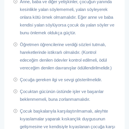
Anne, baba ve diğer yetişkinler, çocuğun yanında
kesinlikle yalan söylememeli, yalan söyleyerek
onlara kötü örnek olmamalıdır. Eğer anne ve baba
kendisi yalan söylüyorsa çocuk da yalan söyler ve
bunu önlemek oldukça güçtür.
Öğretmen öğrencilerine verdiği sözleri tutmalı,
hareketlerinde istikrarlı olmalıdır. (Kontrol
edeceğim denilen ödevler kontrol edilmeli, ödül
vereceğim denilen davranışlar ödüllendirilmelidir.)
Çocuğa gereken ilgi ve sevgi gösterilmelidir.
Çocuktan gücünün üstünde işler ve başarılar
beklenmemeli, buna zorlanmamalıdır.
Çocuk başkalarıyla karşılaştırılmamalı, aleyhte
kıyaslamalar yaparak kıskançlık duygusunun
gelişmesine ve kendisiyle kıyaslanan çocuğa karşı