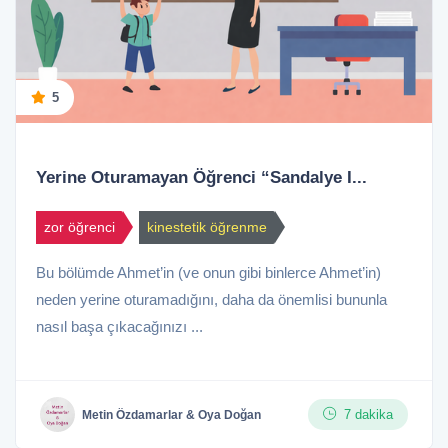
5
Yerine Oturamayan Öğrenci “Sandalye I...
zor öğrenci
kinestetik öğrenme
Bu bölümde Ahmet’in (ve onun gibi binlerce Ahmet’in)
neden yerine oturamadığını, daha da önemlisi bununla
nasıl başa çıkacağınızı ...
7 dakika
Metin Özdamarlar & Oya Doğan