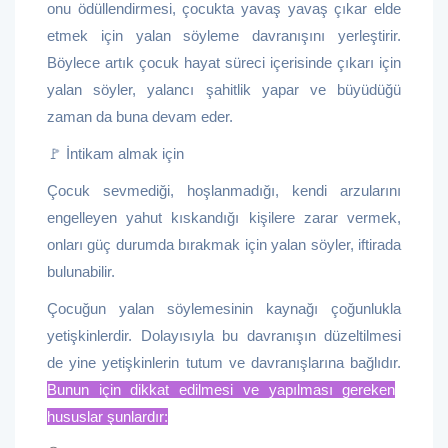
onu ödüllendirmesi, çocukta yavaş yavaş çıkar elde
etmek için yalan söyleme davranışını yerleştirir.
Böylece artık çocuk hayat süreci içerisinde çıkarı için
yalan söyler, yalancı şahitlik yapar ve büyüdüğü
zaman da buna devam eder.
🚩 İntikam almak için
Çocuk sevmediği, hoşlanmadığı, kendi arzularını
engelleyen yahut kıskandığı kişilere zarar vermek,
onları güç durumda bırakmak için yalan söyler, iftirada
bulunabilir.
Çocuğun yalan söylemesinin kaynağı çoğunlukla
yetişkinlerdir. Dolayısıyla bu davranışın düzeltilmesi
de yine yetişkinlerin tutum ve davranışlarına bağlıdır.
Bunun için dikkat edilmesi ve yapılması gereken
hususlar şunlardır: