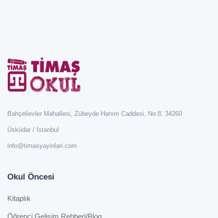
Bahçelievler Mahallesi, Zübeyde Hanım Caddesi, No:8. 34260
Üsküdar / İstanbul
info@timasyayinlari.com
Okul Öncesi
Kitaplık
Öğrenci Gelişim Rehberi/Blog