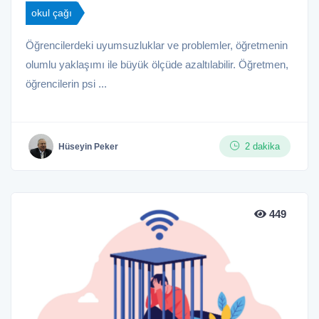
okul çağı
Öğrencilerdeki uyumsuzluklar ve problemler, öğretmenin
olumlu yaklaşımı ile büyük ölçüde azaltılabilir. Öğretmen,
öğrencilerin psi ...
2 dakika
Hüseyin Peker
449