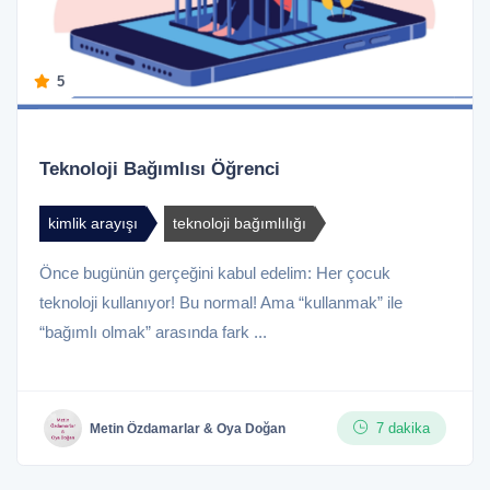
5
Teknoloji Bağımlısı Öğrenci
kimlik arayışı
teknoloji bağımlılığı
Önce bugünün gerçeğini kabul edelim: Her çocuk
teknoloji kullanıyor! Bu normal! Ama “kullanmak” ile
“bağımlı olmak” arasında fark ...
7 dakika
Metin Özdamarlar & Oya Doğan