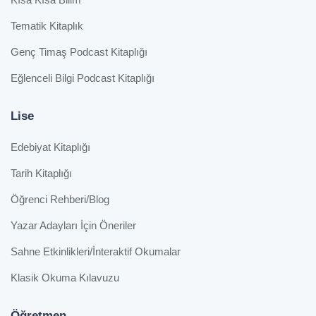
Tematik Kitaplık
Genç Timaş Podcast Kitaplığı
Eğlenceli Bilgi Podcast Kitaplığı
Lise
Edebiyat Kitaplığı
Tarih Kitaplığı
Öğrenci Rehberi/Blog
Yazar Adayları İçin Öneriler
Sahne Etkinlikleri/İnteraktif Okumalar
Klasik Okuma Kılavuzu
Öğretmen