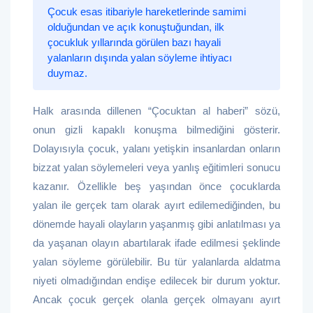
Çocuk esas itibariyle hareketlerinde samimi
olduğundan ve açık konuştuğundan, ilk
çocukluk yıllarında görülen bazı hayali
yalanların dışında yalan söyleme ihtiyacı
duymaz.
Halk arasında dillenen “Çocuktan al haberi” sözü,
onun gizli kapaklı konuşma bilmediğini gösterir.
Dolayısıyla çocuk, yalanı yetişkin insanlardan onların
bizzat yalan söylemeleri veya yanlış eğitimleri sonucu
kazanır. Özellikle beş yaşından önce çocuklarda
yalan ile gerçek tam olarak ayırt edilemediğinden, bu
dönemde hayali olayların yaşanmış gibi anlatılması ya
da yaşanan olayın abartılarak ifade edilmesi şeklinde
yalan söyleme görülebilir. Bu tür yalanlarda aldatma
niyeti olmadığından endişe edilecek bir durum yoktur.
Ancak çocuk gerçek olanla gerçek olmayanı ayırt