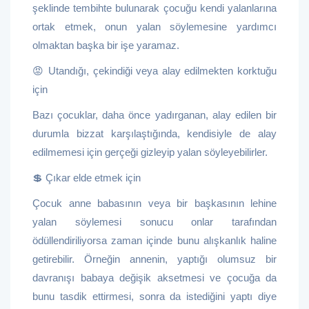
şeklinde tembihte bulunarak çocuğu kendi yalanlarına
ortak etmek, onun yalan söylemesine yardımcı
olmaktan başka bir işe yaramaz.
😡 Utandığı, çekindiği veya alay edilmekten korktuğu
için
Bazı çocuklar, daha önce yadırganan, alay edilen bir
durumla bizzat karşılaştığında, kendisiyle de alay
edilmemesi için gerçeği gizleyip yalan söyleyebilirler.
💲 Çıkar elde etmek için
Çocuk anne babasının veya bir başkasının lehine
yalan söylemesi sonucu onlar tarafından
ödüllendiriliyorsa zaman içinde bunu alışkanlık haline
getirebilir. Örneğin annenin, yaptığı olumsuz bir
davranışı babaya değişik aksetmesi ve çocuğa da
bunu tasdik ettirmesi, sonra da istediğini yaptı diye