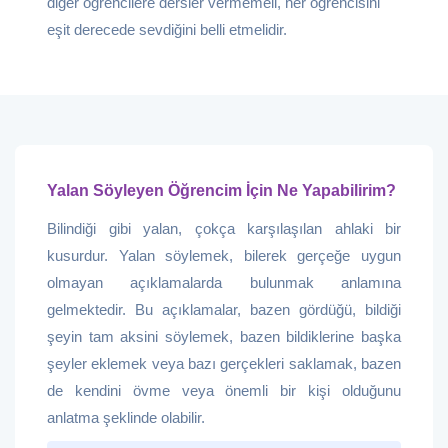
diğer öğrencilere dersler vermemeli, her öğrencisini
eşit derecede sevdiğini belli etmelidir.
Yalan Söyleyen Öğrencim İçin Ne Yapabilirim?
Bilindiği gibi yalan, çokça karşılaşılan ahlaki bir
kusurdur. Yalan söylemek, bilerek gerçeğe uygun
olmayan açıklamalarda bulunmak anlamına
gelmektedir. Bu açıklamalar, bazen gördüğü, bildiği
şeyin tam aksini söylemek, bazen bildiklerine başka
şeyler eklemek veya bazı gerçekleri saklamak, bazen
de kendini övme veya önemli bir kişi olduğunu
anlatma şeklinde olabilir.