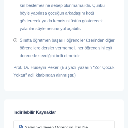
kin beslemesine sebep olunmamalıdır. Çünkü
böyle yapılırsa çocuğun arkadaşını kötü
gösterecek ya da kendisini üstün gösterecek
yalanlar söylemesine yol açabilir.
Sınıfta öğretmen başarılı öğrenciler üzerinden diğer
öğrencilere dersler vermemeli, her öğrencisini eşit
derecede sevdiğini belli etmelidir.
Prof. Dr. Hüseyin Peker (Bu yazı yazarın “Zor Çocuk
Yoktur” adlı kitabından alınmıştır.)
İndirilebilir Kaynaklar
Yalan Söyleyen Öğrencim İçin Ne