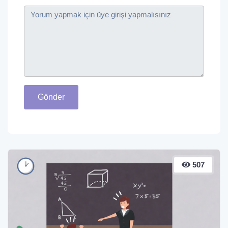
Gönder
507