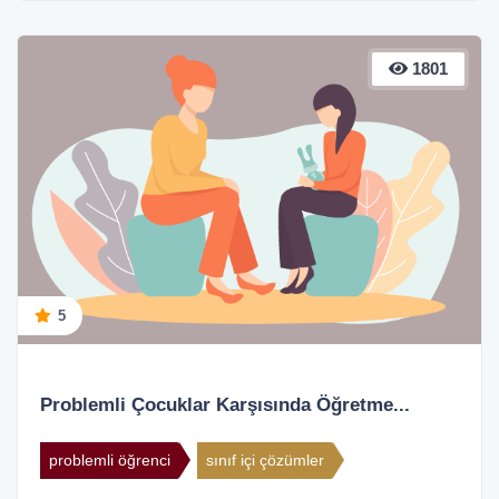
1801
5
Problemli Çocuklar Karşısında Öğretme...
problemli öğrenci
sınıf içi çözümler