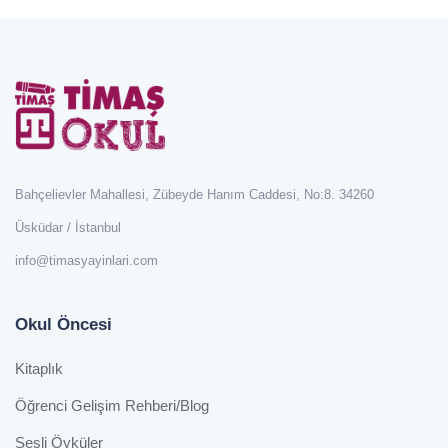
Bahçelievler Mahallesi, Zübeyde Hanım Caddesi, No:8. 34260
Üsküdar / İstanbul
info@timasyayinlari.com
Okul Öncesi
Kitaplık
Öğrenci Gelişim Rehberi/Blog
Sesli Öyküler