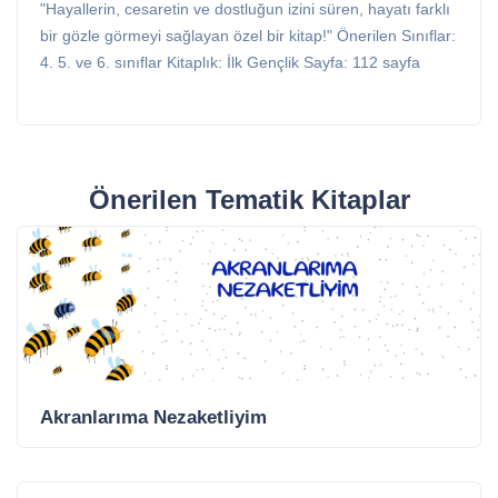
"Hayallerin, cesaretin ve dostluğun izini süren, hayatı farklı
bir gözle görmeyi sağlayan özel bir kitap!" Önerilen Sınıflar:
4. 5. ve 6. sınıflar Kitaplık: İlk Gençlik Sayfa: 112 sayfa
Önerilen Tematik Kitaplar
Akranlarıma Nezaketliyim