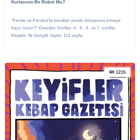
Kurtarıcım Bir Robot Mu?
"Feride ve Ferobot'la beraber yeraltı dünyasına inmeye
hazır mısın?" Önerilen Sınıflar: 4., 5., 6. ve 7. sınıflar
Kitaplık: İlk Gençlik Sayfa: 112 sayfa
1215
1215