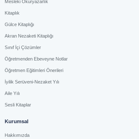
Mesleki Okuryazarlık
Kitaplık
Gülce Kitaplığı
Akran Nezaketi Kitaplığı
Sınıf İçi Çözümler
Öğretmenden Ebeveyne Notlar
Öğretmen Eğitimleri Önerileri
İyilik Serüveni-Nezaket Yılı
Aile Yılı
Sesli Kitaplar
Kurumsal
Hakkımızda