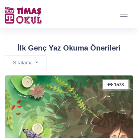
İlk Genç Yaz Okuma Önerileri
Sıralama
1573
1573