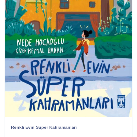
Renkli Evin Süper Kahramanları