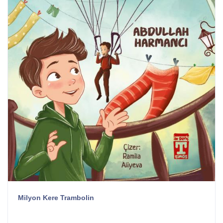
Milyon Kere Trambolin