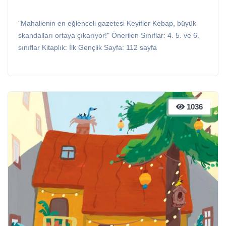
"Mahallenin en eğlenceli gazetesi Keyifler Kebap, büyük
skandalları ortaya çıkarıyor!" Önerilen Sınıflar: 4. 5. ve 6.
sınıflar Kitaplık: İlk Gençlik Sayfa: 112 sayfa
1036
1036