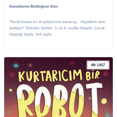
Kanatlarımı Bulduğum Gün
"Kendi kozanı kır ve gökyüzüne kanat aç... Hayallerin seni
bekliyor!" Önerilen Sınıflar: 3. ve 4. sınıflar Kitaplık: Çocuk
Kitaplığı Sayfa: 144 sayfa
1457
1457