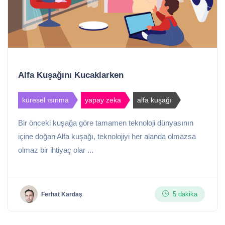
Alfa Kuşağını Kucaklarken
küresel ısınma
yapay zeka
alfa kuşağı
Bir önceki kuşağa göre tamamen teknoloji dünyasının
içine doğan Alfa kuşağı, teknolojiyi her alanda olmazsa
olmaz bir ihtiyaç olar ...
5 dakika
Ferhat Kardaş