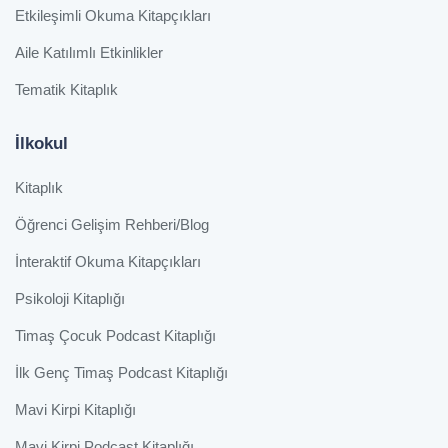
Etkileşimli Okuma Kitapçıkları
Aile Katılımlı Etkinlikler
Tematik Kitaplık
İlkokul
Kitaplık
Öğrenci Gelişim Rehberi/Blog
İnteraktif Okuma Kitapçıkları
Psikoloji Kitaplığı
Timaş Çocuk Podcast Kitaplığı
İlk Genç Timaş Podcast Kitaplığı
Mavi Kirpi Kitaplığı
Mavi Kirpi Podcast Kitaplığı