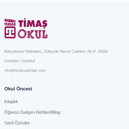
Bahçelievler Mahallesi, Zübeyde Hanım Caddesi, No:8. 34260
Üsküdar / İstanbul
info@timasyayinlari.com
Okul Öncesi
Kitaplık
Öğrenci Gelişim Rehberi/Blog
Sesli Öyküler