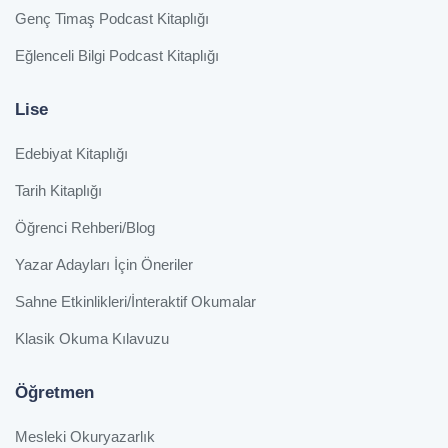
Genç Timaş Podcast Kitaplığı
Eğlenceli Bilgi Podcast Kitaplığı
Lise
Edebiyat Kitaplığı
Tarih Kitaplığı
Öğrenci Rehberi/Blog
Yazar Adayları İçin Öneriler
Sahne Etkinlikleri/İnteraktif Okumalar
Klasik Okuma Kılavuzu
Öğretmen
Mesleki Okuryazarlık