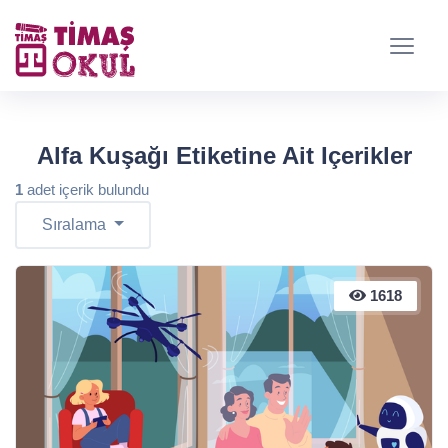
Alfa Kuşağı Etiketine Ait Içerikler
1
adet içerik bulundu
Sıralama
1618