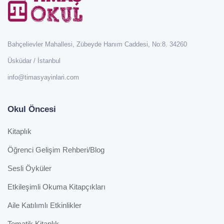
Bahçelievler Mahallesi, Zübeyde Hanım Caddesi, No:8. 34260
Üsküdar / İstanbul
info@timasyayinlari.com
Okul Öncesi
Kitaplık
Öğrenci Gelişim Rehberi/Blog
Sesli Öyküler
Etkileşimli Okuma Kitapçıkları
Aile Katılımlı Etkinlikler
Tematik Kitaplık