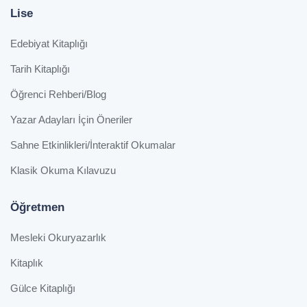
Lise
Edebiyat Kitaplığı
Tarih Kitaplığı
Öğrenci Rehberi/Blog
Yazar Adayları İçin Öneriler
Sahne Etkinlikleri/İnteraktif Okumalar
Klasik Okuma Kılavuzu
Öğretmen
Mesleki Okuryazarlık
Kitaplık
Gülce Kitaplığı