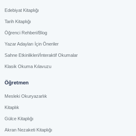
Edebiyat Kitaplığı
Tarih Kitaplığı
Öğrenci Rehberi/Blog
Yazar Adayları İçin Öneriler
Sahne Etkinlikleri/İnteraktif Okumalar
Klasik Okuma Kılavuzu
Öğretmen
Mesleki Okuryazarlık
Kitaplık
Gülce Kitaplığı
Akran Nezaketi Kitaplığı