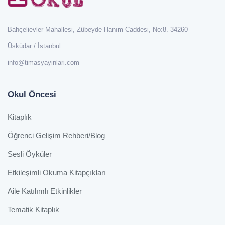
Bahçelievler Mahallesi, Zübeyde Hanım Caddesi, No:8. 34260
Üsküdar / İstanbul
info@timasyayinlari.com
Okul Öncesi
Kitaplık
Öğrenci Gelişim Rehberi/Blog
Sesli Öyküler
Etkileşimli Okuma Kitapçıkları
Aile Katılımlı Etkinlikler
Tematik Kitaplık