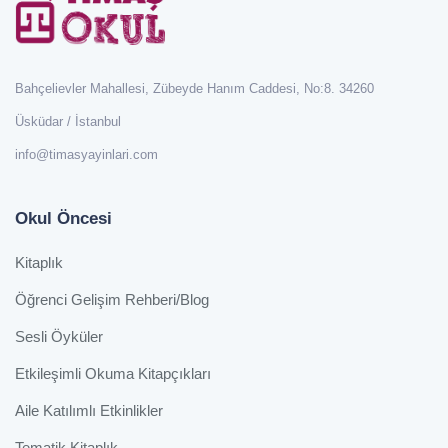
Bahçelievler Mahallesi, Zübeyde Hanım Caddesi, No:8. 34260
Üsküdar / İstanbul
info@timasyayinlari.com
Okul Öncesi
Kitaplık
Öğrenci Gelişim Rehberi/Blog
Sesli Öyküler
Etkileşimli Okuma Kitapçıkları
Aile Katılımlı Etkinlikler
Tematik Kitaplık