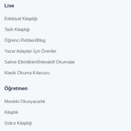
Lise
Edebiyat Kitaplığı
Tarih Kitaplığı
Öğrenci Rehberi/Blog
Yazar Adayları İçin Öneriler
Sahne Etkinlikleri/İnteraktif Okumalar
Klasik Okuma Kılavuzu
Öğretmen
Mesleki Okuryazarlık
Kitaplık
Gülce Kitaplığı