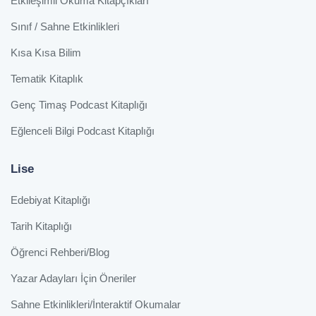
Etkileşimli Okuma Kitapçıkları
Sınıf / Sahne Etkinlikleri
Kısa Kısa Bilim
Tematik Kitaplık
Genç Timaş Podcast Kitaplığı
Eğlenceli Bilgi Podcast Kitaplığı
Lise
Edebiyat Kitaplığı
Tarih Kitaplığı
Öğrenci Rehberi/Blog
Yazar Adayları İçin Öneriler
Sahne Etkinlikleri/İnteraktif Okumalar