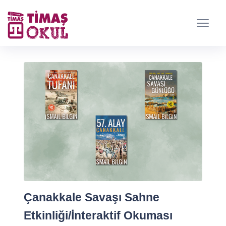
Çanakkale Savaşı Sahne
Etkinliği/İnteraktif Okuması