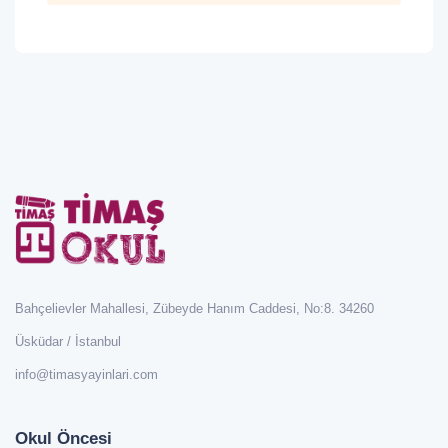
Bahçelievler Mahallesi, Zübeyde Hanım Caddesi, No:8. 34260
Üsküdar / İstanbul
info@timasyayinlari.com
Okul Öncesi