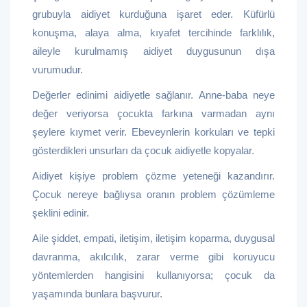
grubuyla aidiyet kurduğuna işaret eder. Küfürlü
konuşma, alaya alma, kıyafet tercihinde farklılık,
aileyle kurulmamış aidiyet duygusunun dışa
vurumudur.
Değerler edinimi aidiyetle sağlanır. Anne-baba neye
değer veriyorsa çocukta farkına varmadan aynı
şeylere kıymet verir. Ebeveynlerin korkuları ve tepki
gösterdikleri unsurları da çocuk aidiyetle kopyalar.
Aidiyet kişiye problem çözme yeteneği kazandırır.
Çocuk nereye bağlıysa oranın problem çözümleme
şeklini edinir.
Aile şiddet, empati, iletişim, iletişim koparma, duygusal
davranma, akılcılık, zarar verme gibi koruyucu
yöntemlerden hangisini kullanıyorsa; çocuk da
yaşamında bunlara başvurur.