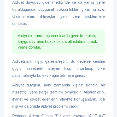
Aidiyet duygusu giderilmediğinde ya da yanlış yerle
kurulduğunda duygusal yoksunluklar çıkar ortaya.
Giderilmemiş ihtiyaçlar yeni yeni problemlere
dönüşür.
Aidiyet kuramamış çocuklarda gece korkuları,
kaygı, davranış bozuklukları, alt ıslatma, tırnak
yeme görülür.
Aidiyetsizlik kişiyi çaresizleştirir. Bu nedenle kendini
güçlü hissetmek isteyen kişi, hırçınlaşıp öfke
patlamalarıyla bu eksikliğini örtmeye girişir.
Aidiyet duygusu aynı zamanda kişinin kendini ait
hissettiği yere karşı samimi olmasıdır. Aldatanların,
ihanet ve gıybet edenlerin, aleyhte konuşanların, ilgili
kişi ya da grupla aidiyet problemi vardır.
Pedagog Adem Güneş (
Bu yazı, yazarın “AİLE İLE