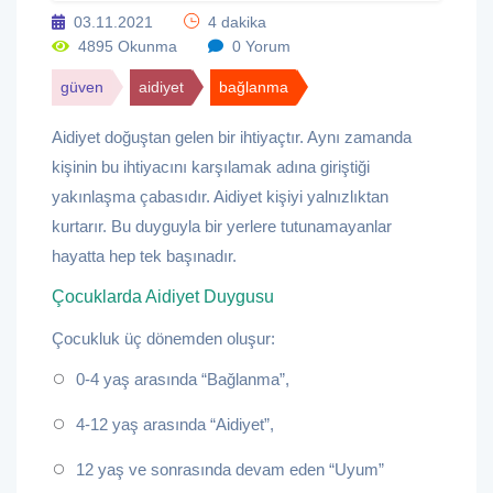
03.11.2021
4 dakika
4895 Okunma
0 Yorum
güven
aidiyet
bağlanma
Aidiyet doğuştan gelen bir ihtiyaçtır. Aynı zamanda
kişinin bu ihtiyacını karşılamak adına giriştiği
yakınlaşma çabasıdır. Aidiyet kişiyi yalnızlıktan
kurtarır. Bu duyguyla bir yerlere tutunamayanlar
hayatta hep tek başınadır.
Çocuklarda Aidiyet Duygusu
Çocukluk üç dönemden oluşur:
0-4 yaş arasında “Bağlanma”,
4-12 yaş arasında “Aidiyet”,
12 yaş ve sonrasında devam eden “Uyum”