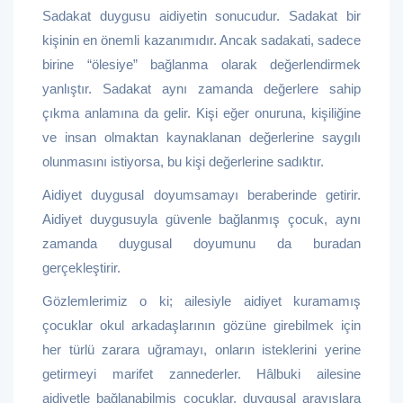
Sadakat duygusu aidiyetin sonucudur. Sadakat bir
kişinin en önemli kazanımıdır. Ancak sadakati, sadece
birine “ölesiye” bağlanma olarak değerlendirmek
yanlıştır. Sadakat aynı zamanda değerlere sahip
çıkma anlamına da gelir. Kişi eğer onuruna, kişiliğine
ve insan olmaktan kaynaklanan değerlerine saygılı
olunmasını istiyorsa, bu kişi değerlerine sadıktır.
Aidiyet duygusal doyumsamayı beraberinde getirir.
Aidiyet duygusuyla güvenle bağlanmış çocuk, aynı
zamanda duygusal doyumunu da buradan
gerçekleştirir.
Gözlemlerimiz o ki; ailesiyle aidiyet kuramamış
çocuklar okul arkadaşlarının gözüne girebilmek için
her türlü zarara uğramayı, onların isteklerini yerine
getirmeyi marifet zannederler. Hâlbuki ailesine
aidiyetle bağlanabilmiş çocuklar, duygusal arayışlara