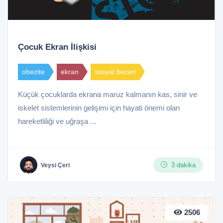
Çocuk Ekran İlişkisi
obezite
ekran
sosyal beceri
Küçük çocuklarda ekrana maruz kalmanın kas, sinir ve
iskelet sistemlerinin gelişimi için hayati önemi olan
hareketliliği ve uğraşa ...
3 dakika
Veysi Çeri
2506