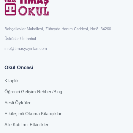
Bahçelievler Mahallesi, Zübeyde Hanım Caddesi, No:8. 34260
Üsküdar / İstanbul
info@timasyayinlari.com
Okul Öncesi
Kitaplık
Öğrenci Gelişim Rehberi/Blog
Sesli Öyküler
Etkileşimli Okuma Kitapçıkları
Aile Katılımlı Etkinlikler