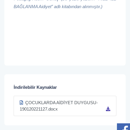
BAĞLANMA Aidiyet” adlı kitabından alınmıştır.)
İndirilebilir Kaynaklar
ÇOCUKLARDA AİDİYET DUYGUSU-
190120221127.docx