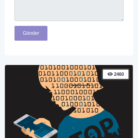
Gönder
2460