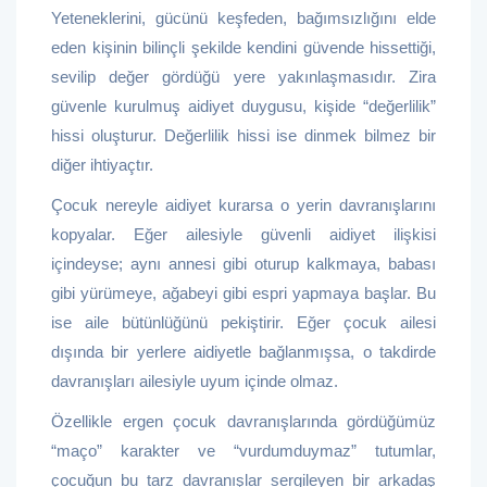
Yeteneklerini, gücünü keşfeden, bağımsızlığını elde
eden kişinin bilinçli şekilde kendini güvende hissettiği,
sevilip değer gördüğü yere yakınlaşmasıdır. Zira
güvenle kurulmuş aidiyet duygusu, kişide “değerlilik”
hissi oluşturur. Değerlilik hissi ise dinmek bilmez bir
diğer ihtiyaçtır.
Çocuk nereyle aidiyet kurarsa o yerin davranışlarını
kopyalar. Eğer ailesiyle güvenli aidiyet ilişkisi
içindeyse; aynı annesi gibi oturup kalkmaya, babası
gibi yürümeye, ağabeyi gibi espri yapmaya başlar. Bu
ise aile bütünlüğünü pekiştirir. Eğer çocuk ailesi
dışında bir yerlere aidiyetle bağlanmışsa, o takdirde
davranışları ailesiyle uyum içinde olmaz.
Özellikle ergen çocuk davranışlarında gördüğümüz
“maço” karakter ve “vurdumduymaz” tutumlar,
çocuğun bu tarz davranışlar sergileyen bir arkadaş