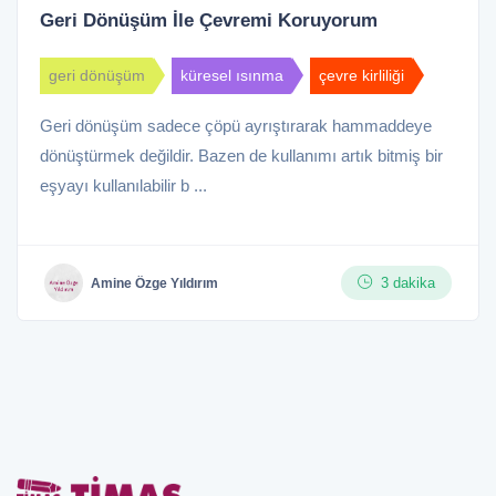
Geri Dönüşüm İle Çevremi Koruyorum
geri dönüşüm
küresel ısınma
çevre kirliliği
Geri dönüşüm sadece çöpü ayrıştırarak hammaddeye
dönüştürmek değildir. Bazen de kullanımı artık bitmiş bir
eşyayı kullanılabilir b ...
3 dakika
Amine Özge Yıldırım