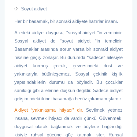
Soyut aidiyet
Her bir basamak, bir sonraki aidiyete hazırlar insanı.
Ailedeki aidiyet duygusu, “sosyal aidiyet ”in zeminidir.
Sosyal aidiyet de “soyut aidiyet “in temelidir.
Basamaklar arasında sorun varsa bir sonraki aidiyet
hissine geçiş zorlaşır. Bu durumda “sadece” ailesiyle
aidiyet kurmuş çocuk, çevresindeki dost ve
yakınlarıyla bütünleşemez. Sosyal çekinik kişilik
yapısındakilerin durumu da böyledir. Bu çocuklar
sanıldığı gibi ailelerine düşkün değildir. Sadece aidiyet
gelişimindeki ikinci basamağa henüz çıkamamışlardır.
Aidiyet “yakınlaşma ihtiyacı” dır.
Sevilmek yetmez
insana, sevmek ihtiyacı da vardır çünkü. Güvenmek,
duygusal olarak bağlanmak ve böylece bağlandığı
kişiyle ruhsal gücüne güç katmak ister. Ruhsal