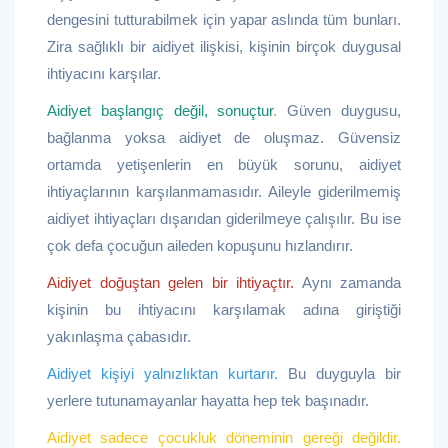
dengesini tutturabilmek için yapar aslında tüm bunları.
Zira sağlıklı bir aidiyet ilişkisi, kişinin birçok duygusal
ihtiyacını karşılar.
Aidiyet başlangıç değil, sonuçtur
.
Güven duygusu,
bağlanma yoksa aidiyet de oluşmaz. Güvensiz
ortamda yetişenlerin en büyük sorunu, aidiyet
ihtiyaçlarının karşılanmamasıdır. Aileyle giderilmemiş
aidiyet ihtiyaçları dışarıdan giderilmeye çalışılır. Bu ise
çok defa çocuğun aileden kopuşunu hızlandırır.
Aidiyet doğuştan gelen bir ihtiyaçtır.
Aynı zamanda
kişinin bu ihtiyacını karşılamak adına giriştiği
yakınlaşma çabasıdır.
Aidiyet kişiyi yalnızlıktan kurtarır.
Bu duyguyla bir
yerlere tutunamayanlar hayatta hep tek başınadır.
Aidiyet sadece çocukluk döneminin gereği değildir.