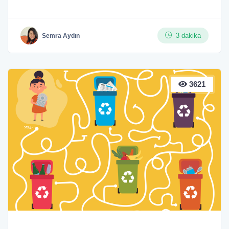
3 dakika
Semra Aydın
3621