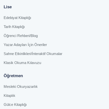
Lise
Edebiyat Kitaplığı
Tarih Kitaplığı
Öğrenci Rehberi/Blog
Yazar Adayları İçin Öneriler
Sahne Etkinlikleri/İnteraktif Okumalar
Klasik Okuma Kılavuzu
Öğretmen
Mesleki Okuryazarlık
Kitaplık
Gülce Kitaplığı