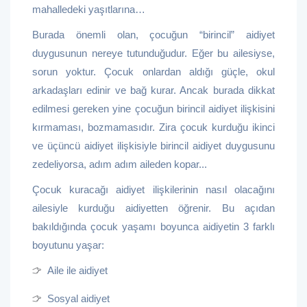
mahalledeki yaşıtlarına…
Burada önemli olan, çocuğun “birincil” aidiyet
duygusunun nereye tutunduğudur. Eğer bu ailesiyse,
sorun yoktur. Çocuk onlardan aldığı güçle, okul
arkadaşları edinir ve bağ kurar. Ancak burada dikkat
edilmesi gereken yine çocuğun birincil aidiyet ilişkisini
kırmaması, bozmamasıdır. Zira çocuk kurduğu ikinci
ve üçüncü aidiyet ilişkisiyle birincil aidiyet duygusunu
zedeliyorsa, adım adım aileden kopar...
Çocuk kuracağı aidiyet ilişkilerinin nasıl olacağını
ailesiyle kurduğu aidiyetten öğrenir. Bu açıdan
bakıldığında çocuk yaşamı boyunca aidiyetin 3 farklı
boyutunu yaşar:
Aile ile aidiyet
Sosyal aidiyet