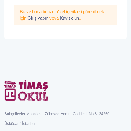
Bu ve buna benzer özel içerikleri görebilmek
için
Giriş yapın
veya
Kayıt olun
...
Bahçelievler Mahallesi, Zübeyde Hanım Caddesi, No:8. 34260
Üsküdar / İstanbul