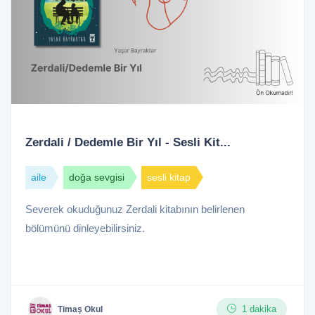
Zerdali / Dedemle Bir Yıl - Sesli Kit...
aile
doğa sevgisi
sesli kitap
Severek okuduğunuz Zerdali kitabının belirlenen
bölümünü dinleyebilirsiniz.
1 dakika
Timaş Okul