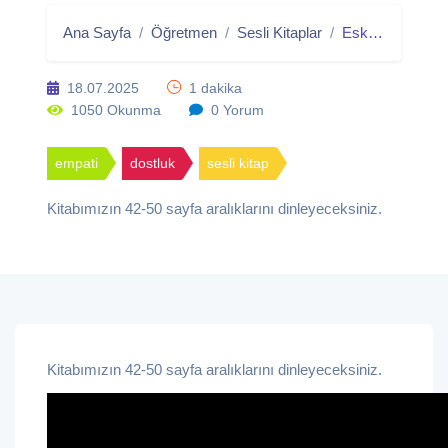
Ana Sayfa
Öğretmen
Sesli Kitaplar
Eski Dostum Kertenkele - Sesli Kitap
18.07.2025
1 dakika
1050 Okunma
0 Yorum
empati
dostluk
sesli kitap
Kitabımızın 42-50 sayfa aralıklarını dinleyeceksiniz.
Kitabımızın 42-50 sayfa aralıklarını dinleyeceksiniz.