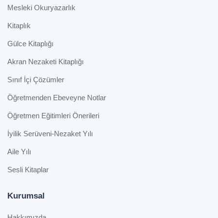
Mesleki Okuryazarlık
Kitaplık
Gülce Kitaplığı
Akran Nezaketi Kitaplığı
Sınıf İçi Çözümler
Öğretmenden Ebeveyne Notlar
Öğretmen Eğitimleri Önerileri
İyilik Serüveni-Nezaket Yılı
Aile Yılı
Sesli Kitaplar
Kurumsal
Hakkımızda