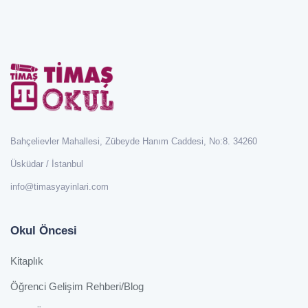
Bahçelievler Mahallesi, Zübeyde Hanım Caddesi, No:8. 34260
Üsküdar / İstanbul
info@timasyayinlari.com
Okul Öncesi
Kitaplık
Öğrenci Gelişim Rehberi/Blog