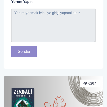
Yorum Yapın
Gönder
6267