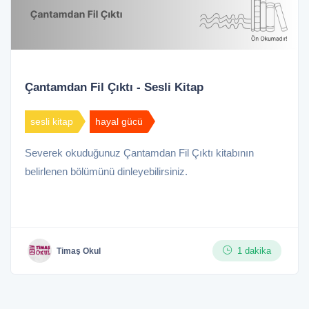
Çantamdan Fil Çıktı - Sesli Kitap
sesli kitap
hayal gücü
Severek okuduğunuz Çantamdan Fil Çıktı kitabının
belirlenen bölümünü dinleyebilirsiniz.
1 dakika
Timaş Okul