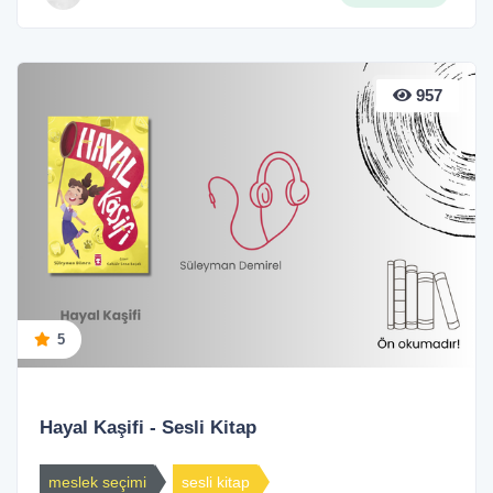
957
5
Hayal Kaşifi - Sesli Kitap
meslek seçimi
sesli kitap