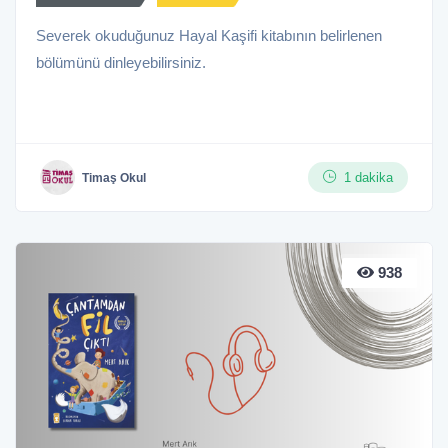
Severek okuduğunuz Hayal Kaşifi kitabının belirlenen
bölümünü dinleyebilirsiniz.
1 dakika
Timaş Okul
938