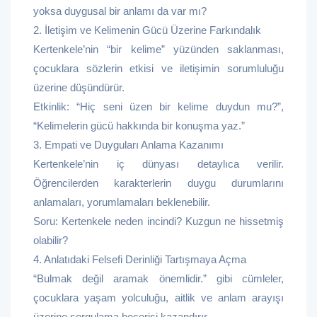
yoksa duygusal bir anlamı da var mı?
2. İletişim ve Kelimenin Gücü Üzerine Farkındalık
Kertenkele’nin “bir kelime” yüzünden saklanması,
çocuklara sözlerin etkisi ve iletişimin sorumluluğu
üzerine düşündürür.
Etkinlik: “Hiç seni üzen bir kelime duydun mu?”,
“Kelimelerin gücü hakkında bir konuşma yaz.”
3. Empati ve Duyguları Anlama Kazanımı
Kertenkele’nin iç dünyası detaylıca verilir.
Öğrencilerden karakterlerin duygu durumlarını
anlamaları, yorumlamaları beklenebilir.
Soru: Kertenkele neden incindi? Kuzgun ne hissetmiş
olabilir?
4. Anlatıdaki Felsefi Derinliği Tartışmaya Açma
“Bulmak değil aramak önemlidir.” gibi cümleler,
çocuklara yaşam yolculuğu, aitlik ve anlam arayışı
üzerine sorgulama becerisi kazandırır.