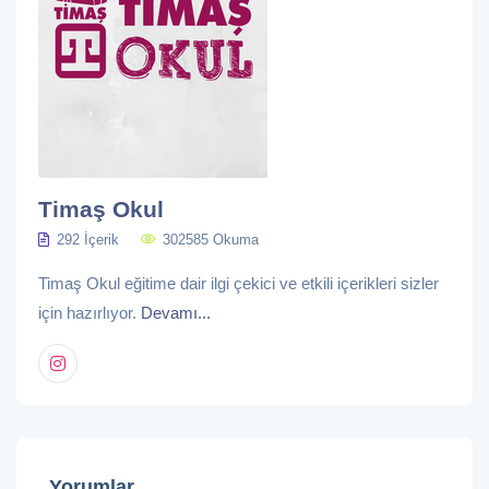
Timaş Okul
292 İçerik
302585 Okuma
Timaş Okul eğitime dair ilgi çekici ve etkili içerikleri sizler
için hazırlıyor.
Devamı...
Yorumlar