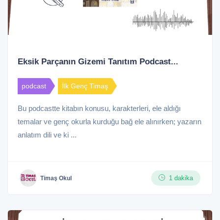
Eksik Parçanın Gizemi Tanıtım Podcast...
podcast
İlk Genç Timaş
Bu podcastte kitabın konusu, karakterleri, ele aldığı
temalar ve genç okurla kurduğu bağ ele alınırken; yazarın
anlatım dili ve ki ...
1 dakika
Timaş Okul