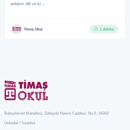
anlatım dili ve ki ...
1 dakika
Timaş Okul
Bahçelievler Mahallesi, Zübeyde Hanım Caddesi, No:8. 34260
Üsküdar / İstanbul