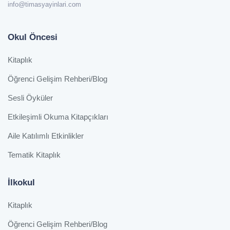
info@timasyayinlari.com
Okul Öncesi
Kitaplık
Öğrenci Gelişim Rehberi/Blog
Sesli Öyküler
Etkileşimli Okuma Kitapçıkları
Aile Katılımlı Etkinlikler
Tematik Kitaplık
İlkokul
Kitaplık
Öğrenci Gelişim Rehberi/Blog