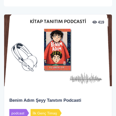
419
Benim Adım Şeyy Tanıtım Podcasti
podcast
İlk Genç Timaş