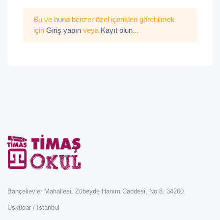
Bu ve buna benzer özel içerikleri görebilmek
için
Giriş yapın
veya
Kayıt olun
...
Bahçelievler Mahallesi, Zübeyde Hanım Caddesi, No:8. 34260
Üsküdar / İstanbul