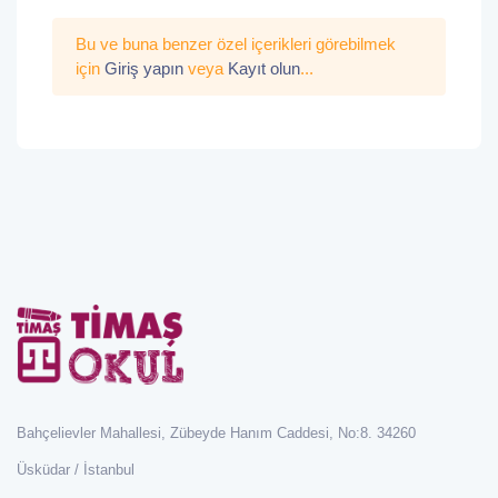
Bu ve buna benzer özel içerikleri görebilmek
için
Giriş yapın
veya
Kayıt olun
...
Bahçelievler Mahallesi, Zübeyde Hanım Caddesi, No:8. 34260
Üsküdar / İstanbul