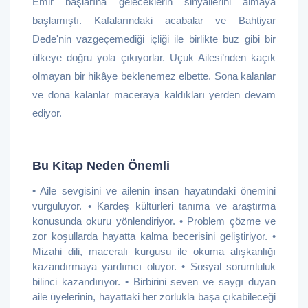
Emir başlarına geleceklerin sinyallerini almaya
başlamıştı. Kafalarındaki acabalar ve Bahtiyar
Dede'nin vazgeçemediği içliği ile birlikte buz gibi bir
ülkeye doğru yola çıkıyorlar. Uçuk Ailesi’nden kaçık
olmayan bir hikâye beklenemez elbette. Sona kalanlar
ve dona kalanlar maceraya kaldıkları yerden devam
ediyor.
Bu Kitap Neden Önemli
• Aile sevgisini ve ailenin insan hayatındaki önemini
vurguluyor. • Kardeş kültürleri tanıma ve araştırma
konusunda okuru yönlendiriyor. • Problem çözme ve
zor koşullarda hayatta kalma becerisini geliştiriyor. •
Mizahi dili, maceralı kurgusu ile okuma alışkanlığı
kazandırmaya yardımcı oluyor. • Sosyal sorumluluk
bilinci kazandırıyor. • Birbirini seven ve saygı duyan
aile üyelerinin, hayattaki her zorlukla başa çıkabileceği