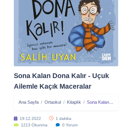
Sona Kalan Dona Kalır - Uçuk
Ailemle Kaçık Maceralar
Ana Sayfa
Ortaokul
Kitaplık
Sona Kalan Dona Kalır - Uçuk Ailemle Kaçık Maceralar
19.12.2022
1 dakika
1213 Okunma
0 Yorum