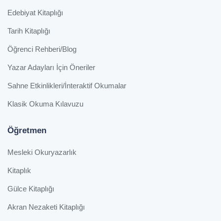
Edebiyat Kitaplığı
Tarih Kitaplığı
Öğrenci Rehberi/Blog
Yazar Adayları İçin Öneriler
Sahne Etkinlikleri/İnteraktif Okumalar
Klasik Okuma Kılavuzu
Öğretmen
Mesleki Okuryazarlık
Kitaplık
Gülce Kitaplığı
Akran Nezaketi Kitaplığı