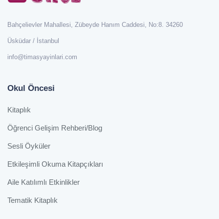
Bahçelievler Mahallesi, Zübeyde Hanım Caddesi, No:8. 34260
Üsküdar / İstanbul
info@timasyayinlari.com
Okul Öncesi
Kitaplık
Öğrenci Gelişim Rehberi/Blog
Sesli Öyküler
Etkileşimli Okuma Kitapçıkları
Aile Katılımlı Etkinlikler
Tematik Kitaplık