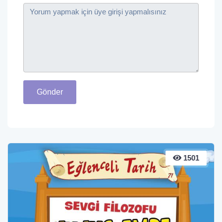
Gönder
1501