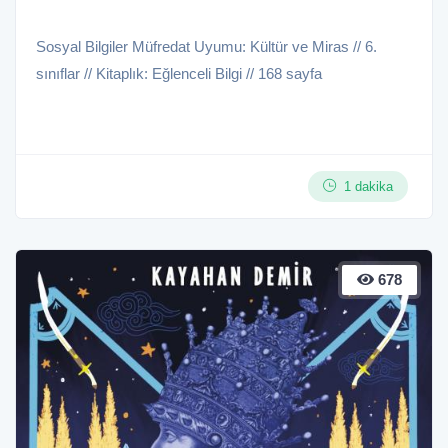
Sosyal Bilgiler Müfredat Uyumu: Kültür ve Miras // 6.
sınıflar // Kitaplık: Eğlenceli Bilgi // 168 sayfa
1 dakika
678