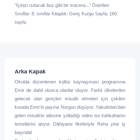
"İçinizi ısıtacak buz gibi bir macera..." Önerilen
Sınıflar: 8. sınıflar Kitaplık: Genç Kurgu Sayfa: 160
sayfa
Arka Kapak
Okulda düzenlenen kültür kaynaşması programına
Emir de dahil olunca olanlar oluyor. Farklı ülkelerden
gelecek olan gençleri misafir etmeleri için çekilen
kurada Emir'in payına Nurgun düşüyor. Yakutistan'dan
gelen misafirin ailesine yolladığı video ise kahkahanın
temellerini atıyor. Dâhiyane fikirleriyle Reha yine iş
başında!