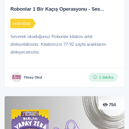
Robonlar 1 Bir Kaçış Operasyonu - Ses...
sesli kitap
Severek okuduğunuz Robonlar kitabını artık
dinleyebilirsiniz. Kitabımızın 77-92 sayfa aralıklarını
dinleyeceksiniz.
1 dakika
Timaş Okul
754