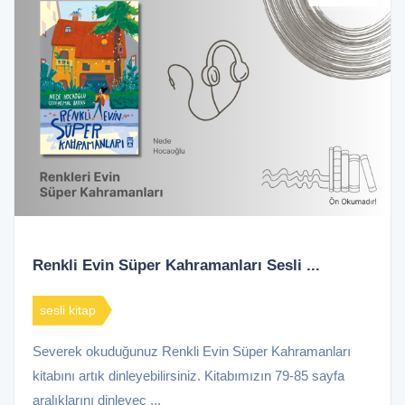
Renkli Evin Süper Kahramanları Sesli ...
sesli kitap
Severek okuduğunuz Renkli Evin Süper Kahramanları
kitabını artık dinleyebilirsiniz. Kitabımızın 79-85 sayfa
aralıklarını dinleyec ...