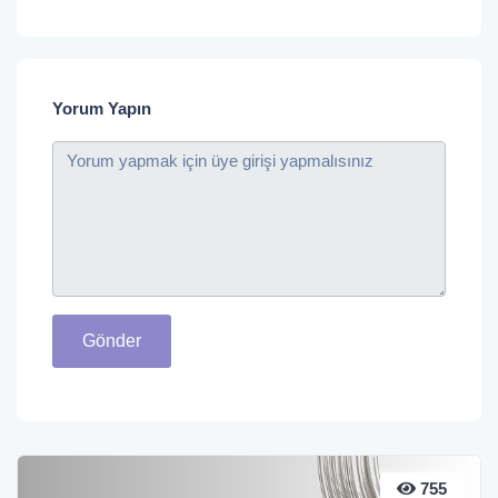
Yorum Yapın
Gönder
755