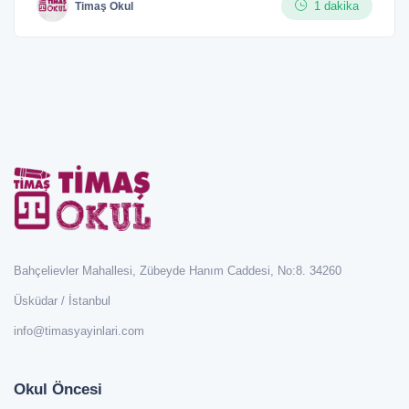
1 dakika
Timaş Okul
Bahçelievler Mahallesi, Zübeyde Hanım Caddesi, No:8. 34260
Üsküdar / İstanbul
info@timasyayinlari.com
Okul Öncesi