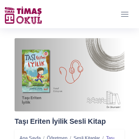
Taşı Eriten İyilik Sesli Kitap
Ana Sayfa
Öğretmen
Sesli Kitaplar
Taşı Eriten İyilik Sesli Kitap