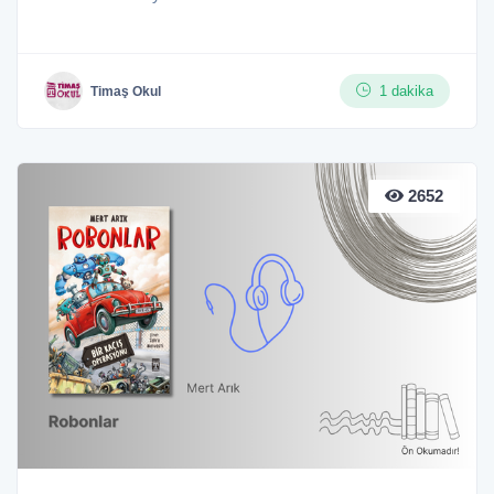
1 dakika
Timaş Okul
2652