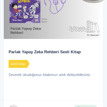
Parlak Yapay Zeka Rehberi Sesli Kitap
sesli kitap
Severek okuduğunuz kitabımızı artık dinleyebilirsiniz.