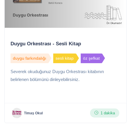
Duygu Orkestrası - Sesli Kitap
duygu farkındalığı
sesli kitap
öz şefkat
Severek okuduğunuz Duygu Orkestrası kitabının
belirlenen bölümünü dinleyebilirsiniz.
1 dakika
Timaş Okul