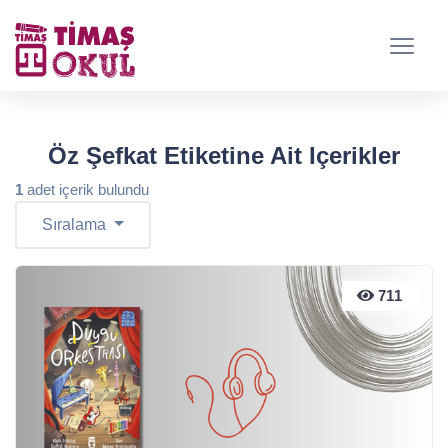
Öz Şefkat Etiketine Ait Içerikler
1
adet içerik bulundu
Sıralama
711