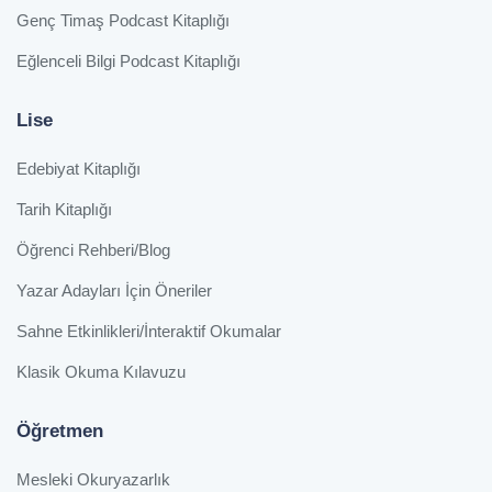
Genç Timaş Podcast Kitaplığı
Eğlenceli Bilgi Podcast Kitaplığı
Lise
Edebiyat Kitaplığı
Tarih Kitaplığı
Öğrenci Rehberi/Blog
Yazar Adayları İçin Öneriler
Sahne Etkinlikleri/İnteraktif Okumalar
Klasik Okuma Kılavuzu
Öğretmen
Mesleki Okuryazarlık