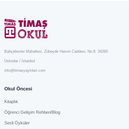
Bahçelievler Mahallesi, Zübeyde Hanım Caddesi, No:8. 34260
Üsküdar / İstanbul
info@timasyayinlari.com
Okul Öncesi
Kitaplık
Öğrenci Gelişim Rehberi/Blog
Sesli Öyküler