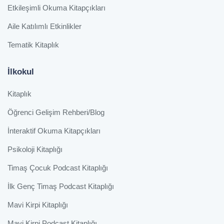
Etkileşimli Okuma Kitapçıkları
Aile Katılımlı Etkinlikler
Tematik Kitaplık
İlkokul
Kitaplık
Öğrenci Gelişim Rehberi/Blog
İnteraktif Okuma Kitapçıkları
Psikoloji Kitaplığı
Timaş Çocuk Podcast Kitaplığı
İlk Genç Timaş Podcast Kitaplığı
Mavi Kirpi Kitaplığı
Mavi Kirpi Podcast Kitaplığı