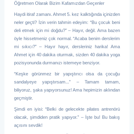
Öğretmen Olarak Bizim Kafamızdan Geçenler
Haydi itiraf zamanı. Ahmet 5. kez kalktığında içinizden
neler geçti? İzin verin tahmin edeyim: “Bu çocuk beni
deli etmek için mi doğdu?” – Hayır, değil. Ama bazen
öyle hissetmeniz çok normal. “Acaba benim derslerim
mi sıkıcı?” – Hayır hayır, dersleriniz harika! Ama
Ahmet için 40 dakika oturmak, sizden 40 dakika yoga
pozisyonunda durmanızı istemeye benziyor.
“Keşke görünmez bir yapıştırıcı olsa da çocuğu
sandalyeye yapıştırsam...” – Tamam tamam,
biliyoruz, şaka yapıyorsunuz! Ama hepimizin aklından
geçmiştir.
Şimdi en iyisi: “Belki de gelecekte pilates antrenörü
olacak, şimdiden pratik yapıyor.” – İşte bu! Bu bakış
açısını sevdik!