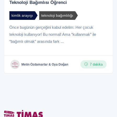
Teknoloji Bağımlısı Öğrenci
kimlik arayışı
teknoloji bağımlılığı
Önce bugünün gerçeğini kabul edelim: Her çocuk
teknoloji kullanıyor! Bu normal! Ama “kullanmak” ile
“bağımlı olmak” arasında fark ...
7 dakika
Metin Özdamarlar & Oya Doğan