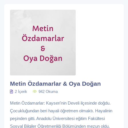
Metin Özdamarlar & Oya Doğan
2 İçerik
942 Okuma
Metin Özdamarlar: Kayseri'nin Develi ilçesinde doğdu.
Çocukluğundan beri hayali öğretmen olmaktı. Hayalinin
peşinden gitti. Anadolu Üniversitesi eğitim Fakültesi
Sosyal Bilgiler Öğretmenliği Bölümünden mezun oldu.