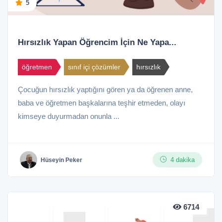
5
Hırsızlık Yapan Öğrencim İçin Ne Yapa...
öğretmen
sınıf içi çözümler
hırsızlık
Çocuğun hırsızlık yaptığını gören ya da öğrenen anne,
baba ve öğretmen başkalarına teşhir etmeden, olayı
kimseye duyurmadan onunla ...
4 dakika
Hüseyin Peker
6714