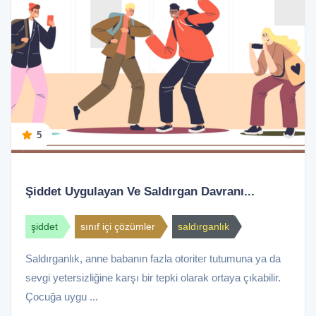
5
Şiddet Uygulayan Ve Saldırgan Davranı...
şiddet
sınıf içi çözümler
saldırganlık
Saldırganlık, anne babanın fazla otoriter tutumuna ya da
sevgi yetersizliğine karşı bir tepki olarak ortaya çıkabilir.
Çocuğa uygu ...