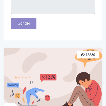
Gönder
13380