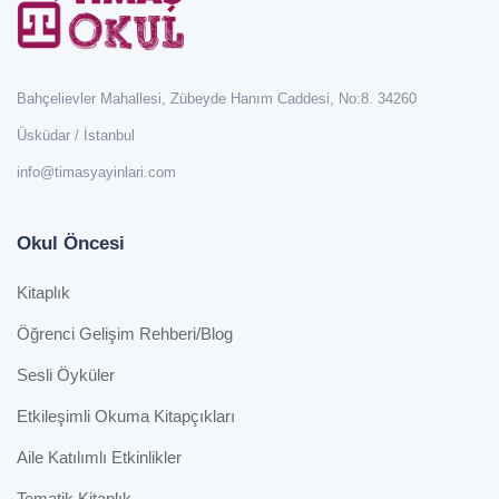
Bahçelievler Mahallesi, Zübeyde Hanım Caddesi, No:8. 34260
Üsküdar / İstanbul
info@timasyayinlari.com
Okul Öncesi
Kitaplık
Öğrenci Gelişim Rehberi/Blog
Sesli Öyküler
Etkileşimli Okuma Kitapçıkları
Aile Katılımlı Etkinlikler
Tematik Kitaplık