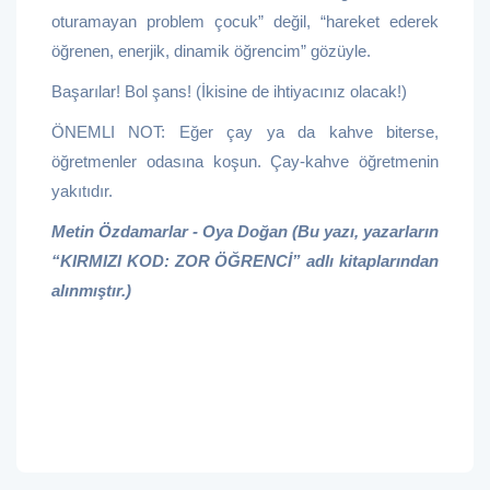
oturamayan problem çocuk” değil, “hareket ederek
öğrenen, enerjik, dinamik öğrencim” gözüyle.
Başarılar! Bol şans! (İkisine de ihtiyacınız olacak!)
ÖNEMLI NOT: Eğer çay ya da kahve biterse,
öğretmenler odasına koşun. Çay-kahve öğretmenin
yakıtıdır.
Metin Özdamarlar - Oya Doğan (Bu yazı, yazarların
“KIRMIZI KOD: ZOR ÖĞRENCİ” adlı kitaplarından
alınmıştır.)