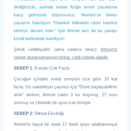
dediğinizde, aslında ondan fiziğin temel yasalarına
karşı gelmesini istiyorsunuz. Newton’un birinci
yasasını hatırlayın: “Hareket hâlindeki cisim hareket
etmeye devam eder.” İşte Ahmet tam da bu yasayı
kendi bedeninde kanıtlıyor!
Şimdi ciddileşelim (ama sadece biraz):
Ahmet’in
yerine oturamamasının birkaç ciddi sebebi olabilir.
SEBEP 1
: Enerjisi Çok Fazla
Çocuğun içindeki enerji seviyesi size göre 10 kat
fazla. Siz sabahleyin çayınızı içip “Güne başlayabilirim
artık” derken, Ahmet zaten 3 tur koşmuş, 27 soru
sormuş ve zihninde bir oyun icat etmiştir.
SEBEP 2
: Dikkat Eksikliği
Ahmet’in beyni bir anda 17 farklı şeye odaklanmaya