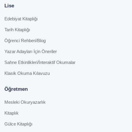
Lise
Edebiyat Kitaplığı
Tarih Kitaplığı
Öğrenci Rehberi/Blog
Yazar Adayları İçin Öneriler
Sahne Etkinlikleri/İnteraktif Okumalar
Klasik Okuma Kılavuzu
Öğretmen
Mesleki Okuryazarlık
Kitaplık
Gülce Kitaplığı