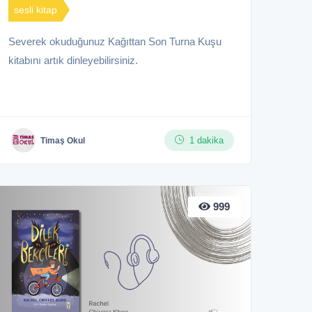
sesli kitap
Severek okuduğunuz Kağıttan Son Turna Kuşu
kitabını artık dinleyebilirsiniz.
1 dakika
Timaş Okul
999