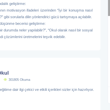
dalık geliştirme:
rının motivasyon ifadeleri üzerinden “İyi bir konuşma nasıl
” gibi sorularla dilin yönlendirici gücü tartışmaya açılabilir.
üşünme becerisi geliştirme:
r durumda neler yapılabilir?”, “Okul olarak nasıl bir sosyal
di çözümlerini üretmelerini teşvik edebilir.
Okul
301805 Okuma
itime dair ilgi çekici ve etkili içerikleri sizler için hazırlıyor.