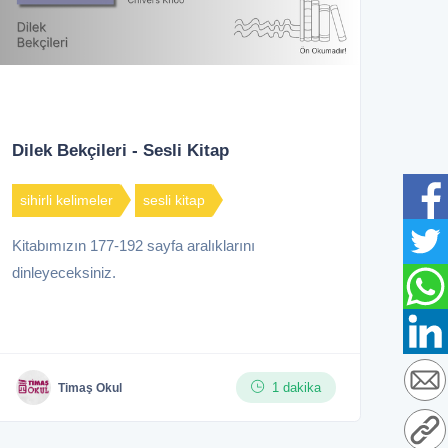
Dilek Bekçileri - Sesli Kitap
sihirli kelimeler
sesli kitap
Kitabımızın 177-192 sayfa aralıklarını
dinleyeceksiniz.
1 dakika
Timaş Okul