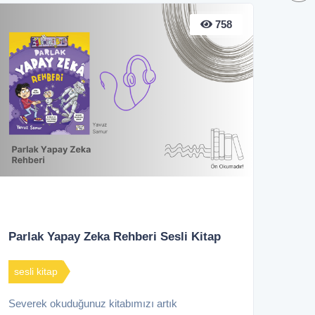
758
Parlak Yapay Zeka Rehberi Sesli Kitap
sesli kitap
Severek okuduğunuz kitabımızı artık