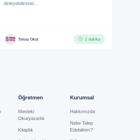
dinleyebilirsiniz.
1 dakika
Timaş Okul
Öğretmen
Kurumsal
ı
Mesleki
Hakkımızda
Okuryazarlık
Neler Talep
Kitaplık
Edebilirim?