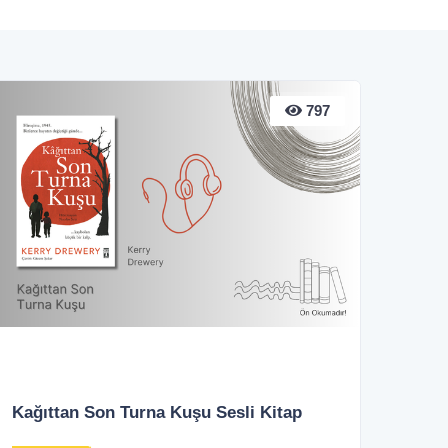
797
Kağıttan Son Turna Kuşu Sesli Kitap