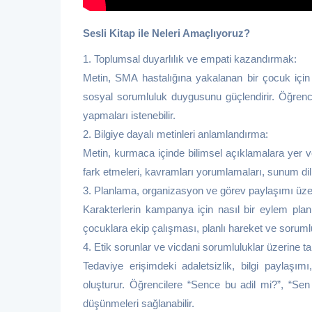
Sesli Kitap ile Neleri Amaçlıyoruz?
1. Toplumsal duyarlılık ve empati kazandırmak:
Metin, SMA hastalığına yakalanan bir çocuk için 
sosyal sorumluluk duygusunu güçlendirir. Öğrenci
yapmaları istenebilir.
2. Bilgiye dayalı metinleri anlamlandırma:
Metin, kurmaca içinde bilimsel açıklamalara yer veri
fark etmeleri, kavramları yorumlamaları, sunum diliyl
3. Planlama, organizasyon ve görev paylaşımı üz
Karakterlerin kampanya için nasıl bir eylem planı
çocuklara ekip çalışması, planlı hareket ve soruml
4. Etik sorunlar ve vicdani sorumluluklar üzerine t
Tedaviye erişimdeki adaletsizlik, bilgi paylaşımı
oluşturur. Öğrencilere “Sence bu adil mi?”, “Sen 
düşünmeleri sağlanabilir.