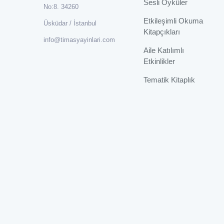
Sesli Öyküler
No:8. 34260
Etkileşimli Okuma
Üsküdar / İstanbul
Kitapçıkları
info@timasyayinlari.com
Aile Katılımlı
Etkinlikler
Tematik Kitaplık