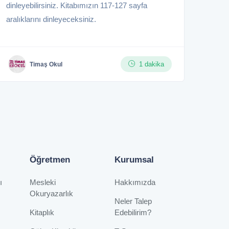
dinleyebilirsiniz. Kitabımızın 117-127 sayfa
aralıklarını dinleyeceksiniz.
1 dakika
Timaş Okul
Öğretmen
Kurumsal
ı
Mesleki
Hakkımızda
Okuryazarlık
Neler Talep
Kitaplık
Edebilirim?