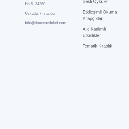
Sesli Öyküler
No:8. 34260
Etkileşimli Okuma
Üsküdar / İstanbul
Kitapçıkları
info@timasyayinlari.com
Aile Katılımlı
Etkinlikler
Tematik Kitaplık