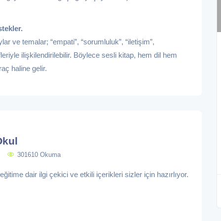
tekler.
lar ve temalar; “empati”, “sorumluluk”, “iletişim”,
leriyle ilişkilendirilebilir. Böylece sesli kitap, hem dil hem
aç haline gelir.
Okul
301610 Okuma
itime dair ilgi çekici ve etkili içerikleri sizler için hazırlıyor.