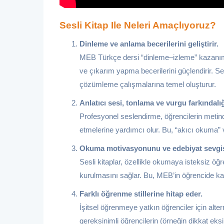
Sesli Kitap Ile Neleri Amaçlıyoruz?
Dinleme ve anlama becerilerini geliştirir.
MEB Türkçe dersi “dinleme–izleme” kazanıml
ve çıkarım yapma becerilerini güçlendirir. Sesl
çözümleme çalışmalarına temel oluşturur.
Anlatıcı sesi, tonlama ve vurgu farkındalığ
Profesyonel seslendirme, öğrencilerin metinde
etmelerine yardımcı olur. Bu, “akıcı okuma” v
Okuma motivasyonunu ve edebiyat sevgisin
Sesli kitaplar, özellikle okumaya isteksiz öğ
kurulmasını sağlar. Bu, MEB’in öğrencide ka
Farklı öğrenme stillerine hitap eder.
İşitsel öğrenmeye yatkın öğrenciler için alt
gereksinimli öğrencilerin (örneğin dikkat ek