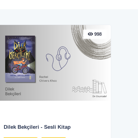
998
Dilek Bekçileri - Sesli Kitap