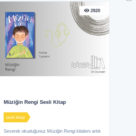
2920
Müziğin Rengi Sesli Kitap
sesli kitap
Severek okuduğunuz Müziğin Rengi kitabını artık