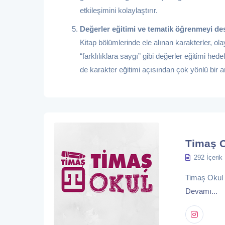
etkileşimini kolaylaştırır.
Değerler eğitimi ve tematik öğrenmeyi des
Kitap bölümlerinde ele alınan karakterler, olay
“farklılıklara saygı” gibi değerler eğitimi hedef
de karakter eğitimi açısından çok yönlü bir ar
Timaş 
292 İçerik
Timaş Okul eğ
Devamı...