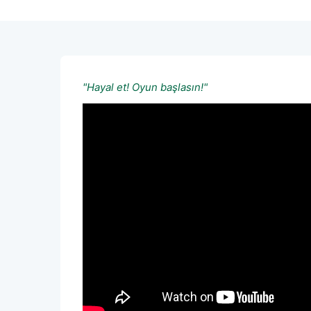
"Hayal et! Oyun başlasın!"