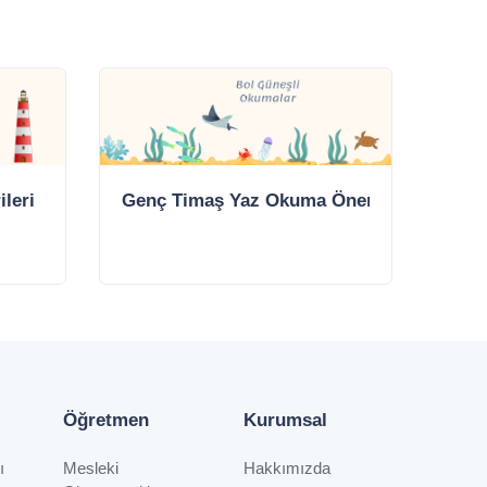
leri
Genç Timaş Yaz Okuma Önerileri
Öğretmen
Kurumsal
ı
Mesleki
Hakkımızda