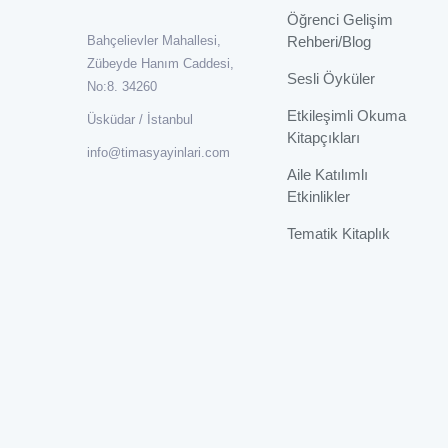
Öğrenci Gelişim
Rehberi/Blog
Bahçelievler Mahallesi,
Zübeyde Hanım Caddesi,
Sesli Öyküler
No:8. 34260
Etkileşimli Okuma
Üsküdar / İstanbul
Kitapçıkları
info@timasyayinlari.com
Aile Katılımlı
Etkinlikler
Tematik Kitaplık