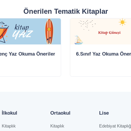
Önerilen Tematik Kitaplar
Genç Yaz Okuma Önerileri
6.Sınıf Yaz Okuma Öneri
İlkokul
Ortaokul
Lise
Kitaplık
Kitaplık
Edebiyat Kitaplığ