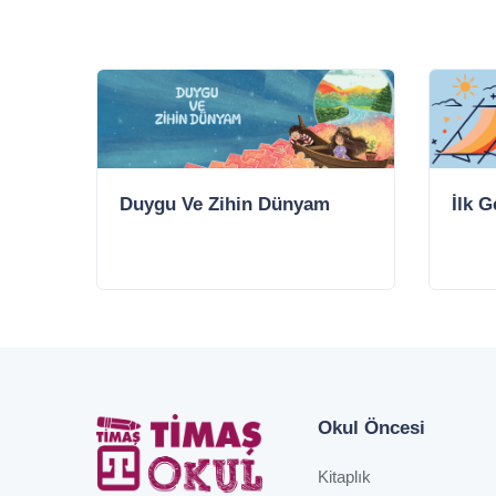
Duygu Ve Zihin Dünyam
İlk 
Okul Öncesi
Kitaplık