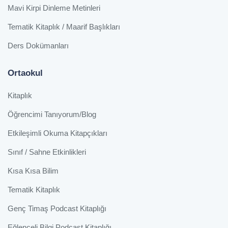
Mavi Kirpi Dinleme Metinleri
Tematik Kitaplık / Maarif Başlıkları
Ders Dokümanları
Ortaokul
Kitaplık
Öğrencimi Tanıyorum/Blog
Etkileşimli Okuma Kitapçıkları
Sınıf / Sahne Etkinlikleri
Kısa Kısa Bilim
Tematik Kitaplık
Genç Timaş Podcast Kitaplığı
Eğlenceli Bilgi Podcast Kitaplığı