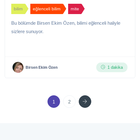
bilim
eğlenceli bilim
mite
Bu bölümde Birsen Ekim Özen, bilimi eğlenceli haliyle
sizlere sunuyor.
1 dakika
Birsen Ekim Özen
Next
1
2