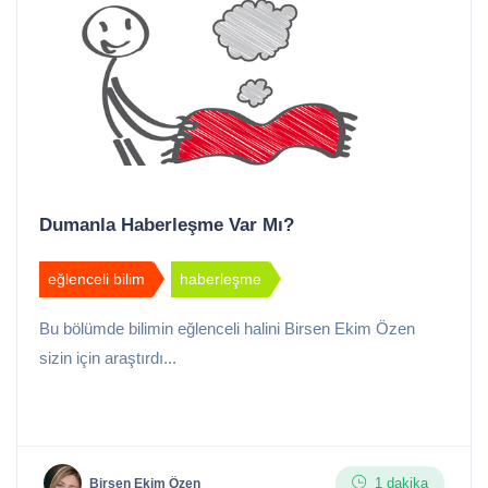
Dumanla Haberleşme Var Mı?
eğlenceli bilim
haberleşme
Bu bölümde bilimin eğlenceli halini Birsen Ekim Özen
sizin için araştırdı...
1 dakika
Birsen Ekim Özen