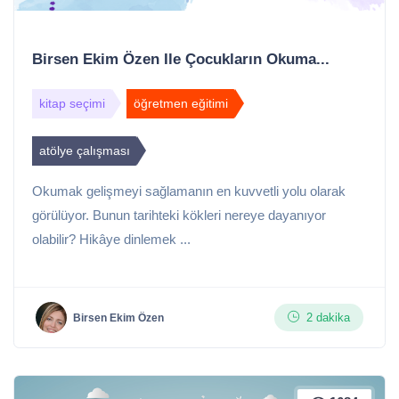
Birsen Ekim Özen Ile Çocukların Okuma...
kitap seçimi
öğretmen eğitimi
atölye çalışması
Okumak gelişmeyi sağlamanın en kuvvetli yolu olarak
görülüyor. Bunun tarihteki kökleri nereye dayanıyor
olabilir? Hikâye dinlemek ...
2 dakika
Birsen Ekim Özen