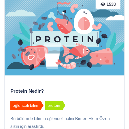
1533
Protein Nedir?
eğlenceli bilim
protein
Bu bölümde bilimin eğlenceli halini Birsen Ekim Özen
sizin için araştırdı...