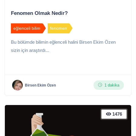
Fenomen Olmak Nedir?
eğlenceli bilim
fenomen
Bu bölümde bilimin eğlenceli halini Birsen Ekim Özen
sizin için araştırdı...
1 dakika
Birsen Ekim Özen
1476