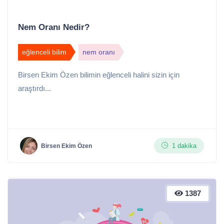
Nem Oranı Nedir?
eğlenceli bilim
nem oranı
Birsen Ekim Özen bilimin eğlenceli halini sizin için
araştırdı...
1 dakika
Birsen Ekim Özen
1387