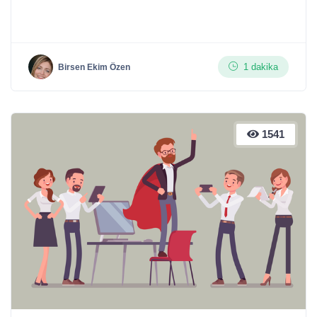
1 dakika
Birsen Ekim Özen
1541