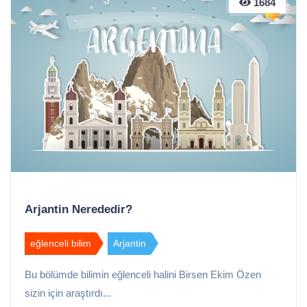
1684
Arjantin Nerededir?
eğlenceli bilim
Arjantin
Bu bölümde bilimin eğlenceli halini Birsen Ekim Özen
sizin için araştırdı...