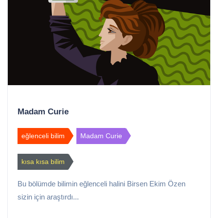
Madam Curie
eğlenceli bilim
Madam Curie
kısa kısa bilim
Bu bölümde bilimin eğlenceli halini Birsen Ekim Özen
sizin için araştırdı...