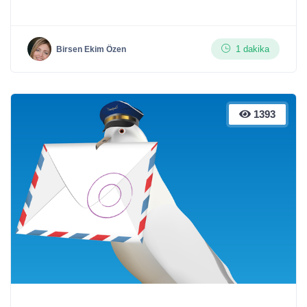
1 dakika
Birsen Ekim Özen
1393