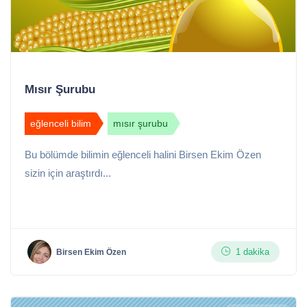
Mısır Şurubu
eğlenceli bilim
mısır şurubu
Bu bölümde bilimin eğlenceli halini Birsen Ekim Özen
sizin için araştırdı...
1 dakika
Birsen Ekim Özen