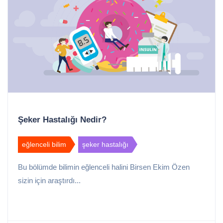
Şeker Hastalığı Nedir?
eğlenceli bilim
şeker hastalığı
Bu bölümde bilimin eğlenceli halini Birsen Ekim Özen
sizin için araştırdı...