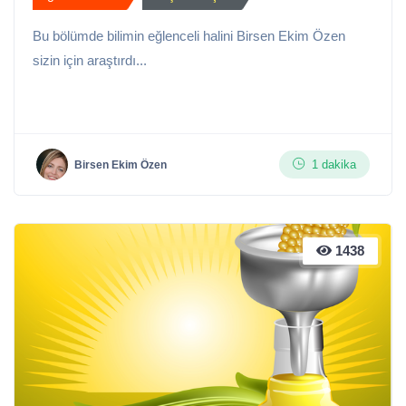
Bu bölümde bilimin eğlenceli halini Birsen Ekim Özen
sizin için araştırdı...
1 dakika
Birsen Ekim Özen
1438