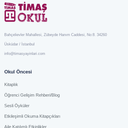
Bahçelievler Mahallesi, Zübeyde Hanım Caddesi, No:8. 34260
Üsküdar / İstanbul
info@timasyayinlari.com
Okul Öncesi
Kitaplık
Öğrenci Gelişim Rehberi/Blog
Sesli Öyküler
Etkileşimli Okuma Kitapçıkları
Aile Katılımlı Etkinlikler