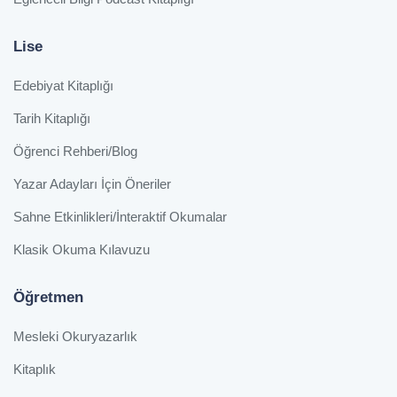
Lise
Edebiyat Kitaplığı
Tarih Kitaplığı
Öğrenci Rehberi/Blog
Yazar Adayları İçin Öneriler
Sahne Etkinlikleri/İnteraktif Okumalar
Klasik Okuma Kılavuzu
Öğretmen
Mesleki Okuryazarlık
Kitaplık