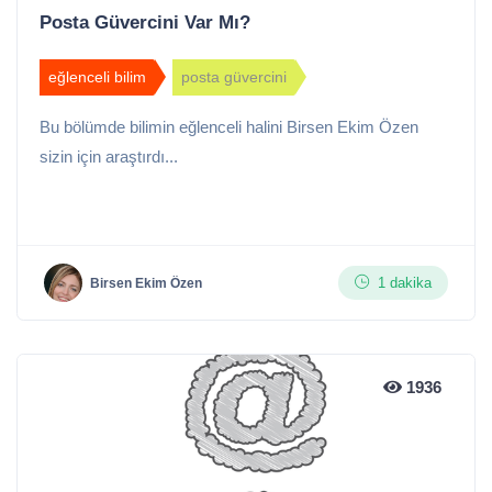
Posta Güvercini Var Mı?
eğlenceli bilim
posta güvercini
Bu bölümde bilimin eğlenceli halini Birsen Ekim Özen
sizin için araştırdı...
1 dakika
Birsen Ekim Özen
1936