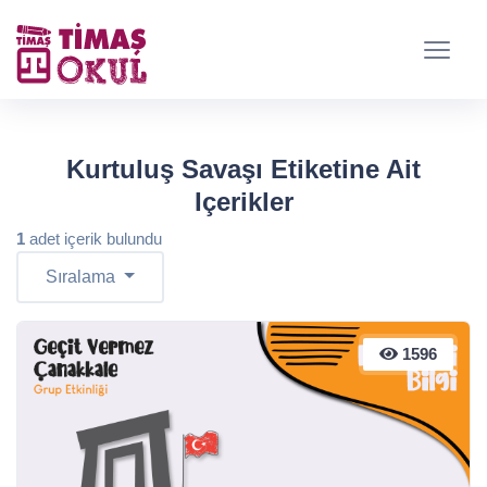
Kurtuluş Savaşı Etiketine Ait
Içerikler
1
adet içerik bulundu
Sıralama
1596