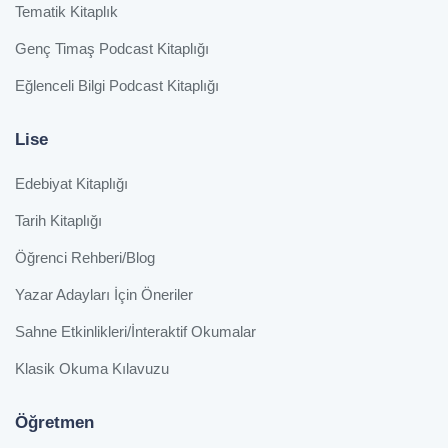
Tematik Kitaplık
Genç Timaş Podcast Kitaplığı
Eğlenceli Bilgi Podcast Kitaplığı
Lise
Edebiyat Kitaplığı
Tarih Kitaplığı
Öğrenci Rehberi/Blog
Yazar Adayları İçin Öneriler
Sahne Etkinlikleri/İnteraktif Okumalar
Klasik Okuma Kılavuzu
Öğretmen