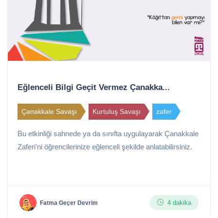
Eğlenceli Bilgi Geçit Vermez Çanakka...
Çanakkale Savaşı
Kurtuluş Savaşı
zafer
Bu etkinliği sahnede ya da sınıfta uygulayarak Çanakkale
Zaferi'ni öğrencilerinize eğlenceli şekilde anlatabilirsiniz.
4 dakika
Fatma Geçer Devrim