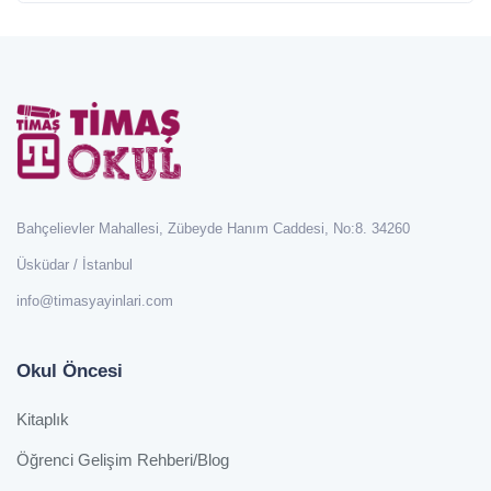
Bahçelievler Mahallesi, Zübeyde Hanım Caddesi, No:8. 34260
Üsküdar / İstanbul
info@timasyayinlari.com
Okul Öncesi
Kitaplık
Öğrenci Gelişim Rehberi/Blog