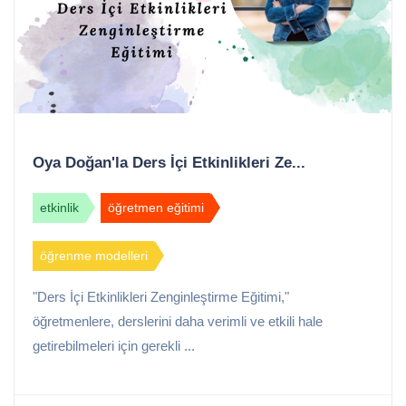
Oya Doğan'la Ders İçi Etkinlikleri Ze...
etkinlik
öğretmen eğitimi
öğrenme modelleri
"Ders İçi Etkinlikleri Zenginleştirme Eğitimi,"
öğretmenlere, derslerini daha verimli ve etkili hale
getirebilmeleri için gerekli ...