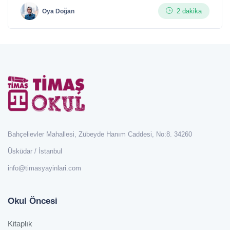
2 dakika
Oya Doğan
Bahçelievler Mahallesi, Zübeyde Hanım Caddesi, No:8. 34260
Üsküdar / İstanbul
info@timasyayinlari.com
Okul Öncesi
Kitaplık