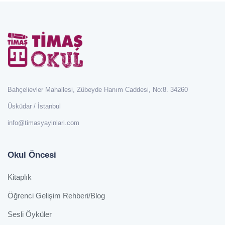
Bahçelievler Mahallesi, Zübeyde Hanım Caddesi, No:8. 34260
Üsküdar / İstanbul
info@timasyayinlari.com
Okul Öncesi
Kitaplık
Öğrenci Gelişim Rehberi/Blog
Sesli Öyküler