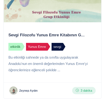
Sevgi Filozofu Yunus Emre Kitabının G...
etkinlik
Yunus Emre
sevgi
Bu etkinliği sahnede ya da sınıfta uygulayarak
Anadolu'nun en önemli değerlerinden Yunus Emre'yi
öğrencilerinize eğlenceli şekilde ...
3 dakika
Zeynep Aydın