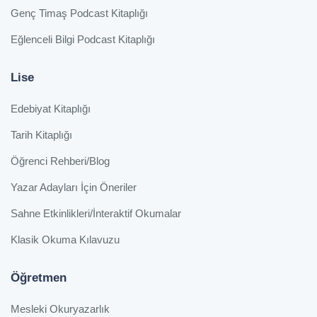
Genç Timaş Podcast Kitaplığı
Eğlenceli Bilgi Podcast Kitaplığı
Lise
Edebiyat Kitaplığı
Tarih Kitaplığı
Öğrenci Rehberi/Blog
Yazar Adayları İçin Öneriler
Sahne Etkinlikleri/İnteraktif Okumalar
Klasik Okuma Kılavuzu
Öğretmen
Mesleki Okuryazarlık