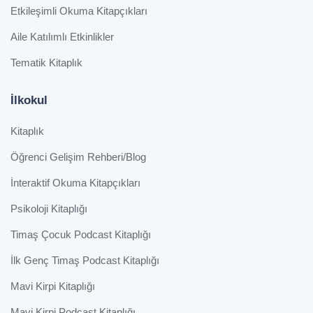
Etkileşimli Okuma Kitapçıkları
Aile Katılımlı Etkinlikler
Tematik Kitaplık
İlkokul
Kitaplık
Öğrenci Gelişim Rehberi/Blog
İnteraktif Okuma Kitapçıkları
Psikoloji Kitaplığı
Timaş Çocuk Podcast Kitaplığı
İlk Genç Timaş Podcast Kitaplığı
Mavi Kirpi Kitaplığı
Mavi Kirpi Podcast Kitaplığı