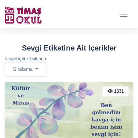
Sevgi Etiketine Ait Içerikler
1
adet içerik bulundu
Sıralama
1331