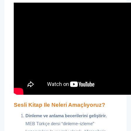
Sesli Kitap Ile Neleri Amaçlıyoruz?
Dinleme ve anlama becerilerini geliştirir.
MEB Türkçe dersi “dinleme–izleme”