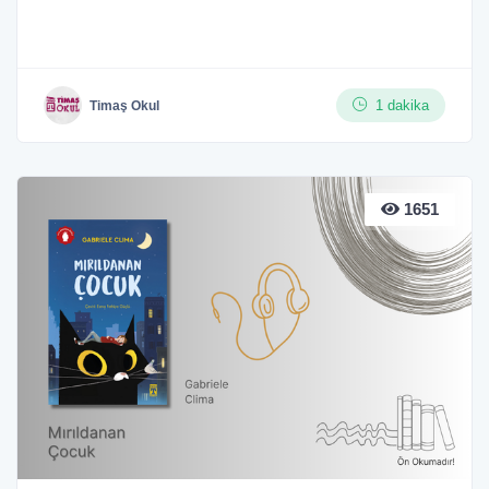
1 dakika
Timaş Okul
1651