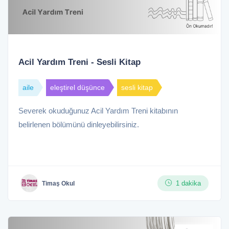
Acil Yardım Treni - Sesli Kitap
aile
eleştirel düşünce
sesli kitap
Severek okuduğunuz Acil Yardım Treni kitabının
belirlenen bölümünü dinleyebilirsiniz.
1 dakika
Timaş Okul