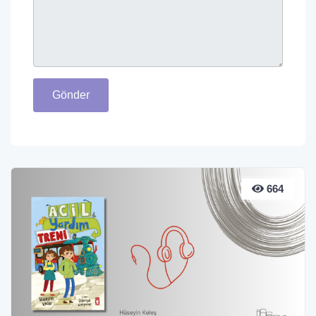
Gönder
664