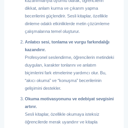
kazanımlarıyla uyumlu olarak, öğrencilerin
dikkat, anlam kurma ve çıkarım yapma
becerilerini güçlendirir. Sesli kitaplar, özellikle
dinleme odaklı etkinliklerde metin çözümleme
çalışmalarına temel oluşturur.
Anlatıcı sesi, tonlama ve vurgu farkındalığı
kazandırır.
Profesyonel seslendirme, öğrencilerin metindeki
duyguları, karakter tonlarını ve anlatım
biçimlerini fark etmelerine yardımcı olur. Bu,
“akıcı okuma” ve “konuşma” becerilerinin
gelişimini destekler.
Okuma motivasyonunu ve edebiyat sevgisini
artırır.
Sesli kitaplar, özellikle okumaya isteksiz
öğrencilerde merak uyandırır ve kitapla