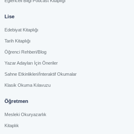
Eğlenceli Bilgi Podcast Kitaplığı
Lise
Edebiyat Kitaplığı
Tarih Kitaplığı
Öğrenci Rehberi/Blog
Yazar Adayları İçin Öneriler
Sahne Etkinlikleri/İnteraktif Okumalar
Klasik Okuma Kılavuzu
Öğretmen
Mesleki Okuryazarlık
Kitaplık