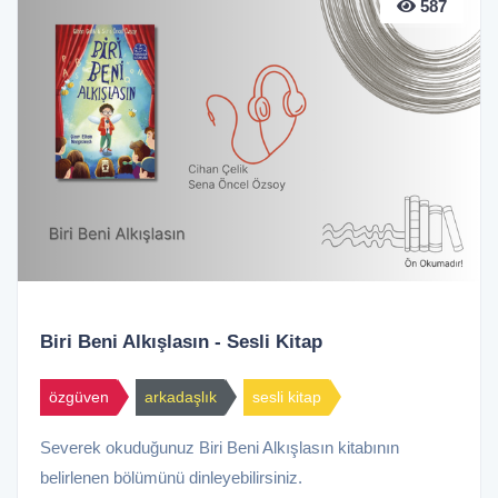
587
Biri Beni Alkışlasın - Sesli Kitap
özgüven
arkadaşlık
sesli kitap
Severek okuduğunuz Biri Beni Alkışlasın kitabının
belirlenen bölümünü dinleyebilirsiniz.