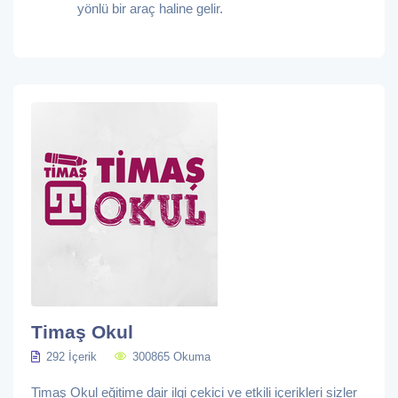
yönlü bir araç haline gelir.
Timaş Okul
292 İçerik
300865 Okuma
Timaş Okul eğitime dair ilgi çekici ve etkili içerikleri sizler