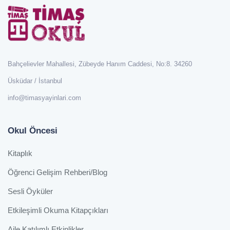
Bahçelievler Mahallesi, Zübeyde Hanım Caddesi, No:8. 34260
Üsküdar / İstanbul
info@timasyayinlari.com
Okul Öncesi
Kitaplık
Öğrenci Gelişim Rehberi/Blog
Sesli Öyküler
Etkileşimli Okuma Kitapçıkları
Aile Katılımlı Etkinlikler