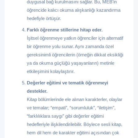
duygusal bağ kurulmasını sağlar. Bu, MEB’in
öğrencide kalıcı okuma alışkanlığı kazandırma
hedefiyle örtüşür.
Farklı öğrenme stillerine hitap eder.
İşitsel öğrenmeye yatkın öğrenciler için alternatif
bir öğrenme yolu sunar. Aynı zamanda özel
gereksinimli öğrencilerin (örneğin dikkat eksikliği
ya da okuma güçlüğü yaşayanların) metinle
etkileşimini kolaylaştırır.
Değerler eğitimi ve tematik öğrenmeyi
destekler.
Kitap bölümlerinde ele alınan karakterler, olaylar
ve temalar; “empati”, “sorumluluk”, “iletişim”,
“farklılıklara saygı” gibi değerler eğitimi
hedefleriyle ilişkilendirilebilir. Böylece sesli kitap,
hem dil hem de karakter eğitimi açısından çok