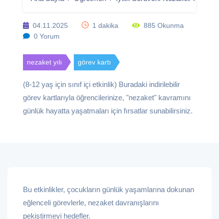
04.11.2025
1 dakika
885 Okunma
0 Yorum
nezaket yılı
görev kartı
(8-12 yaş için sınıf içi etkinlik) Buradaki indirilebilir
görev kartlarıyla öğrencilerinize, "nezaket" kavramını
günlük hayatta yaşatmaları için fırsatlar sunabilirsiniz.
Bu etkinlikler, çocukların günlük yaşamlarına dokunan
eğlenceli görevlerle, nezaket davranışlarını
pekiştirmeyi hedefler.