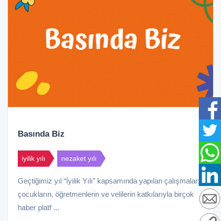
Basında Biz
iyilik yılı
nezaket yılı
Geçtiğimiz yıl “İyilik Yılı” kapsamında yapılan çalışmalar;
çocukların, öğretmenlerin ve velilerin katkılarıyla birçok
haber platf ...