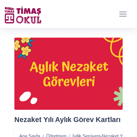
Nezaket Yılı Aylık Görev Kartları
Ana Sayfa
Öğretmen
İyilik Serüveni-Nezaket Yılı
Ne