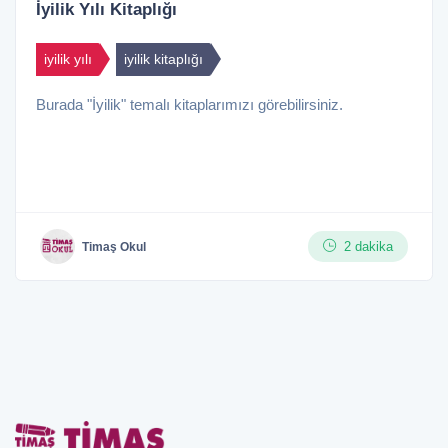
İyilik Yılı Kitaplığı
iyilik yılı
iyilik kitaplığı
Burada "İyilik" temalı kitaplarımızı görebilirsiniz.
2 dakika
Timaş Okul