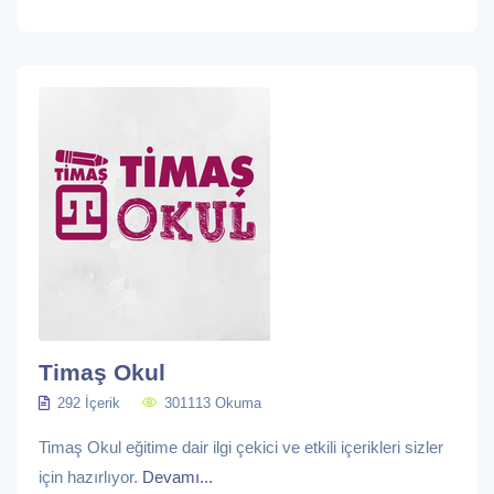
Timaş Okul
292 İçerik
301113 Okuma
Timaş Okul eğitime dair ilgi çekici ve etkili içerikleri sizler
için hazırlıyor.
Devamı...