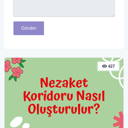
Gönder
427