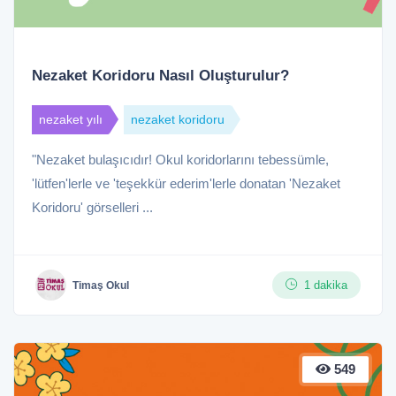
Nezaket Koridoru Nasıl Oluşturulur?
nezaket yılı
nezaket koridoru
"Nezaket bulaşıcıdır! Okul koridorlarını tebessümle,
'lütfen'lerle ve 'teşekkür ederim'lerle donatan 'Nezaket
Koridoru' görselleri ...
1 dakika
Timaş Okul
549