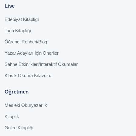
Lise
Edebiyat Kitaplığı
Tarih Kitaplığı
Öğrenci Rehberi/Blog
Yazar Adayları İçin Öneriler
Sahne Etkinlikleri/İnteraktif Okumalar
Klasik Okuma Kılavuzu
Öğretmen
Mesleki Okuryazarlık
Kitaplık
Gülce Kitaplığı