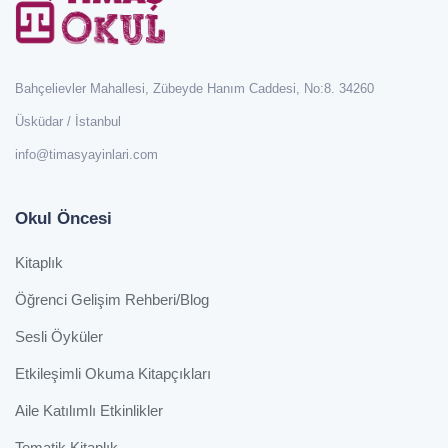
Bahçelievler Mahallesi, Zübeyde Hanım Caddesi, No:8. 34260
Üsküdar / İstanbul
info@timasyayinlari.com
Okul Öncesi
Kitaplık
Öğrenci Gelişim Rehberi/Blog
Sesli Öyküler
Etkileşimli Okuma Kitapçıkları
Aile Katılımlı Etkinlikler
Tematik Kitaplık