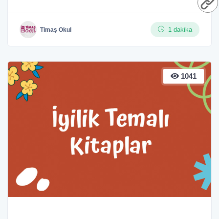
1 dakika
Timaş Okul
1041