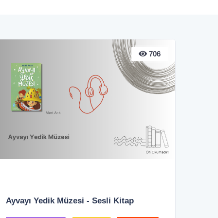
706
Ayvayı Yedik Müzesi - Sesli Kitap