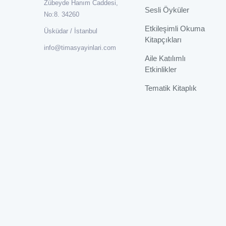
Zübeyde Hanım Caddesi,
Sesli Öyküler
No:8. 34260
Etkileşimli Okuma
Üsküdar / İstanbul
Kitapçıkları
info@timasyayinlari.com
Aile Katılımlı
Etkinlikler
Tematik Kitaplık