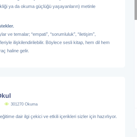
sikliği ya da okuma güçlüğü yaşayanların) metinle
tekler.
lar ve temalar; “empati”, “sorumluluk”, “iletişim”,
leriyle ilişkilendirilebilir. Böylece sesli kitap, hem dil hem
aç haline gelir.
Okul
301270 Okuma
itime dair ilgi çekici ve etkili içerikleri sizler için hazırlıyor.