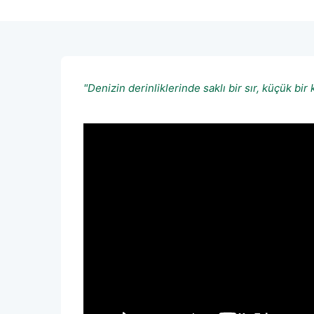
"Denizin derinliklerinde saklı bir sır, küçük b