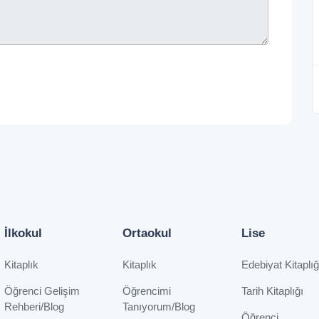
İlkokul
Ortaokul
Lise
Kitaplık
Kitaplık
Edebiyat Kitaplığ
Öğrenci Gelişim
Öğrencimi
Tarih Kitaplığı
Rehberi/Blog
Tanıyorum/Blog
Öğrenci