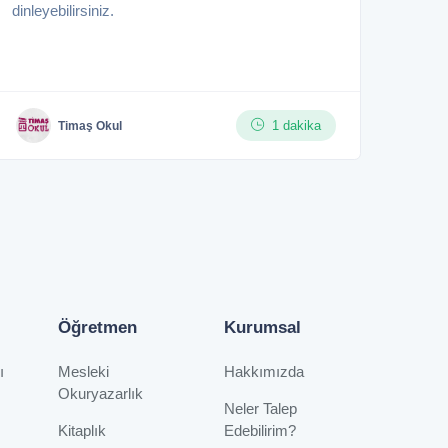
dinleyebilirsiniz.
1 dakika
Timaş Okul
Öğretmen
Kurumsal
ı
Mesleki
Hakkımızda
Okuryazarlık
Neler Talep
Kitaplık
Edebilirim?