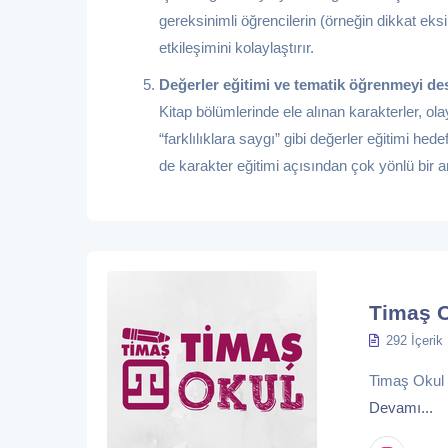
gereksinimli öğrencilerin (örneğin dikkat ek
etkileşimini kolaylaştırır.
Değerler eğitimi ve tematik öğrenmeyi des
Kitap bölümlerinde ele alınan karakterler, olay
“farklılıklara saygı” gibi değerler eğitimi hedef
de karakter eğitimi açısından çok yönlü bir ar
Timaş 
292 İçerik
Timaş Okul eğ
Devamı...