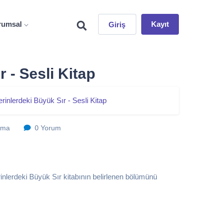
rumsal
Kayıt
Giriş
 - Sesli Kitap
rinlerdeki Büyük Sır - Sesli Kitap
nma
0 Yorum
erdeki Büyük Sır kitabının belirlenen bölümünü