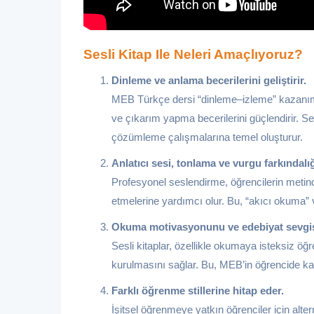
Sesli Kitap Ile Neleri Amaçlıyoruz?
Dinleme ve anlama becerilerini geliştirir.
MEB Türkçe dersi “dinleme–izleme” kazanıml
ve çıkarım yapma becerilerini güçlendirir. Sesl
çözümleme çalışmalarına temel oluşturur.
Anlatıcı sesi, tonlama ve vurgu farkındalığ
Profesyonel seslendirme, öğrencilerin metinde
etmelerine yardımcı olur. Bu, “akıcı okuma” v
Okuma motivasyonunu ve edebiyat sevgisin
Sesli kitaplar, özellikle okumaya isteksiz öğ
kurulmasını sağlar. Bu, MEB’in öğrencide ka
Farklı öğrenme stillerine hitap eder.
İşitsel öğrenmeye yatkın öğrenciler için alt