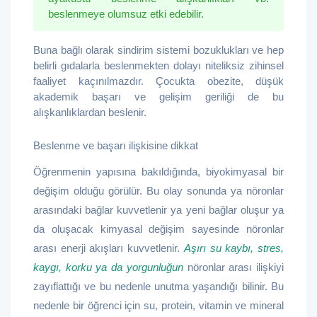
beslenmeye olumsuz etki edebilir.
Buna bağlı olarak sindirim sistemi bozuklukları ve hep
belirli gıdalarla beslenmekten dolayı niteliksiz zihinsel
faaliyet kaçınılmazdır. Çocukta obezite, düşük
akademik başarı ve gelişim geriliği de bu
alışkanlıklardan beslenir.
Beslenme ve başarı ilişkisine dikkat
Öğrenmenin yapısına bakıldığında, biyokimyasal bir
değişim olduğu görülür. Bu olay sonunda ya nöronlar
arasındaki bağlar kuvvetlenir ya yeni bağlar oluşur ya
da oluşacak kimyasal değişim sayesinde nöronlar
arası enerji akışları kuvvetlenir.
Aşırı su kaybı, stres,
kaygı, korku ya da yorgunluğun
nöronlar arası ilişkiyi
zayıflattığı ve bu nedenle unutma yaşandığı bilinir. Bu
nedenle bir öğrenci için su, protein, vitamin ve mineral