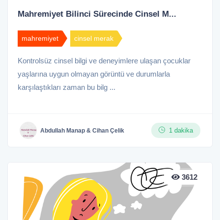
Mahremiyet Bilinci Sürecinde Cinsel M...
mahremiyet
cinsel merak
Kontrolsüz cinsel bilgi ve deneyimlere ulaşan çocuklar
yaşlarına uygun olmayan görüntü ve durumlarla
karşılaştıkları zaman bu bilg ...
1 dakika
Abdullah Manap & Cihan Çelik
3612