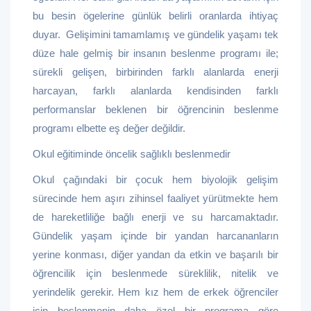
bu besin ögelerine günlük belirli oranlarda ihtiyaç
duyar. Gelişimini tamamlamış ve gündelik yaşamı tek
düze hale gelmiş bir insanın beslenme programı ile;
sürekli gelişen, birbirinden farklı alanlarda enerji
harcayan, farklı alanlarda kendisinden farklı
performanslar beklenen bir öğrencinin beslenme
programı elbette eş değer değildir.
Okul eğitiminde öncelik sağlıklı beslenmedir
Okul çağındaki bir çocuk hem biyolojik gelişim
sürecinde hem aşırı zihinsel faaliyet yürütmekte hem
de hareketliliğe bağlı enerji ve su harcamaktadır.
Gündelik yaşam içinde bir yandan harcananların
yerine konması, diğer yandan da etkin ve başarılı bir
öğrencilik için beslenmede süreklilik, nitelik ve
yerindelik gerekir. Hem kız hem de erkek öğrenciler
için beslenmenin daha özel bir programa göre