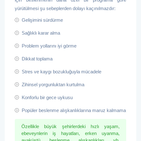
yürütülmesi şu sebeplerden dolayı kaçınılmazdır:
Gelişimini sürdürme
Sağlıklı karar alma
Problem yollarını iyi görme
Dikkat toplama
Stres ve kaygı bozukluğuyla mücadele
Zihinsel yorgunluktan kurtulma
Konforlu bir gece uykusu
Popüler beslenme alışkanlıklarına maruz kalmama
Özellikle büyük şehirlerdeki hızlı yaşam,
ebeveynlerin iş hayatları, erken uyanma,
ayaküstü beslenme alışkanlıkları vb.