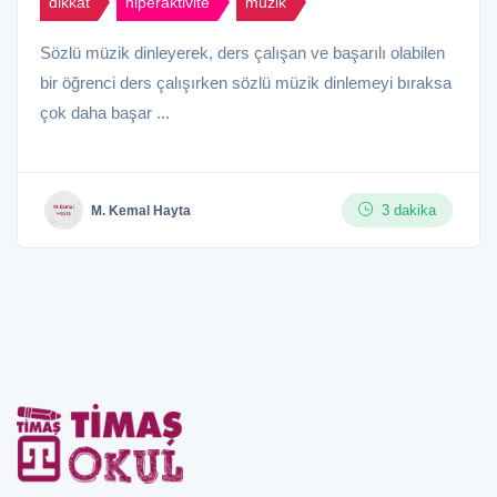
dikkat
hiperaktivite
müzik
Sözlü müzik dinleyerek, ders çalışan ve başarılı olabilen
bir öğrenci ders çalışırken sözlü müzik dinlemeyi bıraksa
çok daha başar ...
3 dakika
M. Kemal Hayta