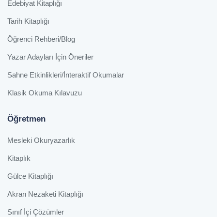
Edebiyat Kitaplığı
Tarih Kitaplığı
Öğrenci Rehberi/Blog
Yazar Adayları İçin Öneriler
Sahne Etkinlikleri/İnteraktif Okumalar
Klasik Okuma Kılavuzu
Öğretmen
Mesleki Okuryazarlık
Kitaplık
Gülce Kitaplığı
Akran Nezaketi Kitaplığı
Sınıf İçi Çözümler