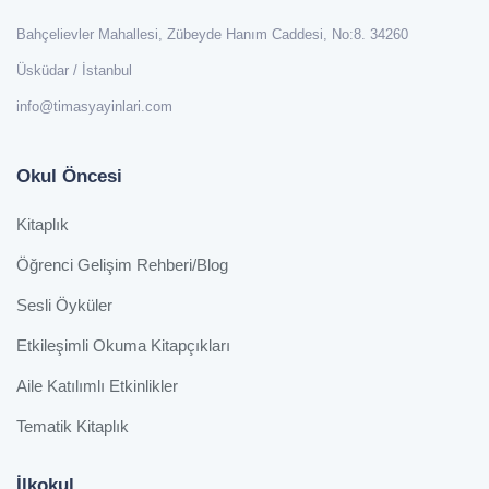
Bahçelievler Mahallesi, Zübeyde Hanım Caddesi, No:8. 34260
Üsküdar / İstanbul
info@timasyayinlari.com
Okul Öncesi
Kitaplık
Öğrenci Gelişim Rehberi/Blog
Sesli Öyküler
Etkileşimli Okuma Kitapçıkları
Aile Katılımlı Etkinlikler
Tematik Kitaplık
İlkokul