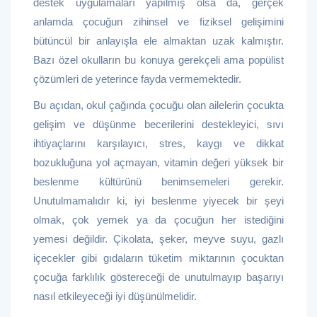
destek uygulamaları yapılmış olsa da, gerçek
anlamda çocuğun zihinsel ve fiziksel gelişimini
bütüncül bir anlayışla ele almaktan uzak kalmıştır.
Bazı özel okulların bu konuya gerekçeli ama popülist
çözümleri de yeterince fayda vermemektedir.
Bu açıdan, okul çağında çocuğu olan ailelerin çocukta
gelişim ve düşünme becerilerini destekleyici, sıvı
ihtiyaçlarını karşılayıcı, stres, kaygı ve dikkat
bozukluğuna yol açmayan, vitamin değeri yüksek bir
beslenme kültürünü benimsemeleri gerekir.
Unutulmamalıdır ki, iyi beslenme yiyecek bir şeyi
olmak, çok yemek ya da çocuğun her istediğini
yemesi değildir. Çikolata, şeker, meyve suyu, gazlı
içecekler gibi gıdaların tüketim miktarının çocuktan
çocuğa farklılık göstereceği de unutulmayıp başarıyı
nasıl etkileyeceği iyi düşünülmelidir.