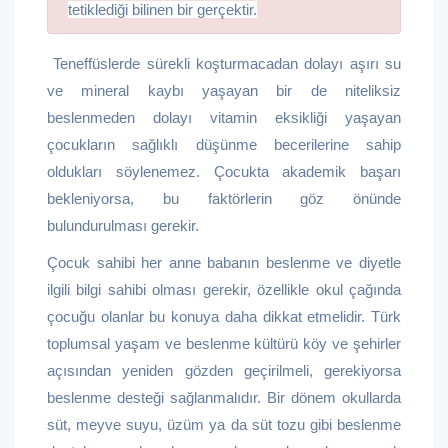
tetiklediği bilinen bir gerçektir.
Teneffüslerde sürekli koşturmacadan dolayı aşırı su
ve mineral kaybı yaşayan bir de niteliksiz
beslenmeden dolayı vitamin eksikliği yaşayan
çocukların sağlıklı düşünme becerilerine sahip
oldukları söylenemez. Çocukta akademik başarı
bekleniyorsa, bu faktörlerin göz önünde
bulundurulması gerekir.
Çocuk sahibi her anne babanın beslenme ve diyetle
ilgili bilgi sahibi olması gerekir, özellikle okul çağında
çocuğu olanlar bu konuya daha dikkat etmelidir. Türk
toplumsal yaşam ve beslenme kültürü köy ve şehirler
açısından yeniden gözden geçirilmeli, gerekiyorsa
beslenme desteği sağlanmalıdır. Bir dönem okullarda
süt, meyve suyu, üzüm ya da süt tozu gibi beslenme