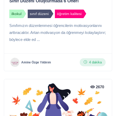
Sınıf Düzeni Oluşturmada 6 Öneri
ilkokul
sınıf düzeni
öğretim kalitesi
Sınıfımızın düzenlenmesi öğrencilerin motivasyonlarını
arttıracaktır. Artan motivasyon da öğrenmeyi kolaylaştırır;
böylece elde ed ...
4 dakika
Amine Özge Yıldırım
2670