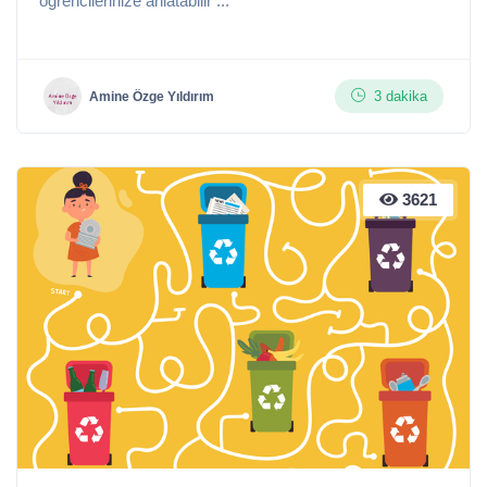
öğrencilerinize anlatabilir ...
3 dakika
Amine Özge Yıldırım
3621