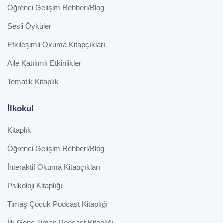
Öğrenci Gelişim Rehberi/Blog
Sesli Öyküler
Etkileşimli Okuma Kitapçıkları
Aile Katılımlı Etkinlikler
Tematik Kitaplık
İlkokul
Kitaplık
Öğrenci Gelişim Rehberi/Blog
İnteraktif Okuma Kitapçıkları
Psikoloji Kitaplığı
Timaş Çocuk Podcast Kitaplığı
İlk Genç Timaş Podcast Kitaplığı