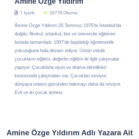
Amine Özge Yıldırım
7 İçerik
16778 Okuma
Âmine Özge Yıldırım 25 Temmuz 1975'te İstanbul’da
doğdu. İlkokul, ortaokul, lise ve üniversite eğitimini
burada tamamladı. 1997’de başladığı öğretmenlik
yolculuğuna hala devam ediyor. Üstün zekâlı
çocukların eğitimi, değerler eğitimi ile ilgili çalışmalar
yapıyor. Çocuklarla oyun ve drama etkinlikleri
konusunda çalışmaları var. Çocukları seviyor;
dünyaya onların gözünden bakmayı daha da seviyor.
Evli ve iki çocuk annesi.
Amine Özge Yıldırım Adlı Yazara Ait