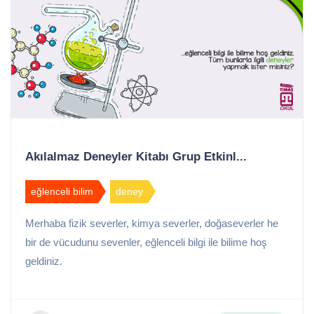
Akılalmaz Deneyler Kitabı Grup Etkinl...
eğlenceli bilim
deney
Merhaba fizik severler, kimya severler, doğaseverler he
bir de vücudunu sevenler, eğlenceli bilgi ile bilime hoş
geldiniz.