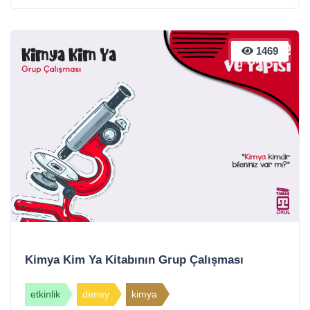
1469
Kimya Kim Ya Kitabının Grup Çalışması
etkinlik
deney
kimya