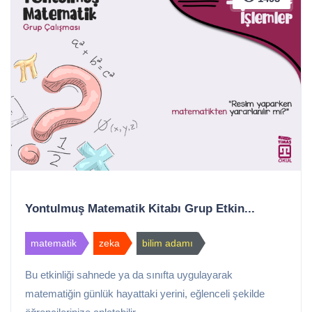
Yontulmuş Matematik Kitabı Grup Etkin...
matematik
zeka
bilim adamı
Bu etkinliği sahnede ya da sınıfta uygulayarak
matematiğin günlük hayattaki yerini, eğlenceli şekilde