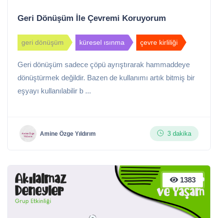
Geri Dönüşüm İle Çevremi Koruyorum
geri dönüşüm
küresel ısınma
çevre kirliliği
Geri dönüşüm sadece çöpü ayrıştırarak hammaddeye
dönüştürmek değildir. Bazen de kullanımı artık bitmiş bir
eşyayı kullanılabilir b ...
3 dakika
Amine Özge Yıldırım
1383