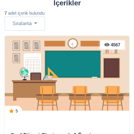
Içerikler
7
adet içerik bulundu
Sıralama
4567
5