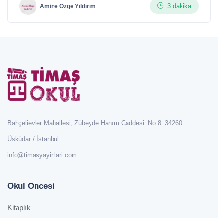
3 dakika
Amine Özge Yıldırım
Bahçelievler Mahallesi, Zübeyde Hanım Caddesi, No:8. 34260
Üsküdar / İstanbul
info@timasyayinlari.com
Okul Öncesi
Kitaplık